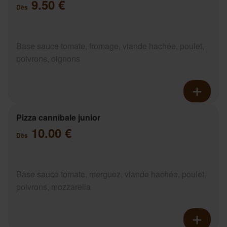
9.50 €
Dès
Base sauce tomate, fromage, viande hachée, poulet,
poivrons, oignons
Pizza cannibale junior
10.00 €
Dès
Base sauce tomate, merguez, viande hachée, poulet,
poivrons, mozzarella