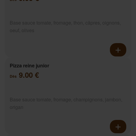
Base sauce tomate, fromage, thon, câpres, oignons,
oeuf, olives
Pizza reine junior
9.00 €
Dès
Base sauce tomate, fromage, champignons, jambon,
origan