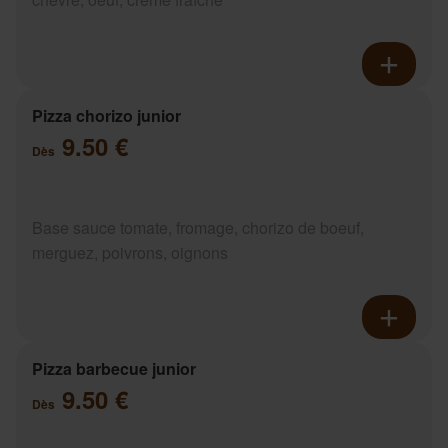
Pizza chorizo junior
9.50 €
Dès
Base sauce tomate, fromage, chorizo de boeuf,
merguez, poivrons, oignons
Pizza barbecue junior
9.50 €
Dès