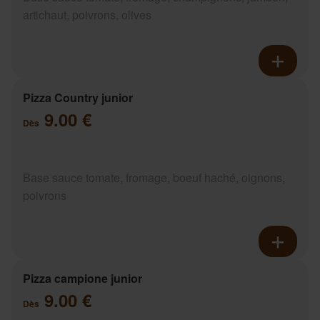
artichaut, poivrons, olives
Pizza Country junior
9.00 €
Dès
Base sauce tomate, fromage, boeuf haché, oignons,
poivrons
Pizza campione junior
9.00 €
Dès