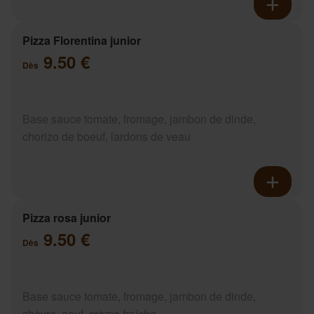
Pizza Florentina junior
9.50 €
Dès
Base sauce tomate, fromage, jambon de dinde,
chorizo de boeuf, lardons de veau
Pizza rosa junior
9.50 €
Dès
Base sauce tomate, fromage, jambon de dinde,
chèvre, oeuf, crème fraîche