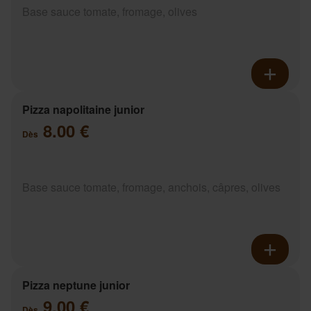
Base sauce tomate, fromage, olives
Pizza napolitaine junior
8.00 €
Dès
Base sauce tomate, fromage, anchois, câpres, olives
Pizza neptune junior
9.00 €
Dès