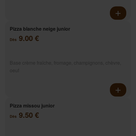
Pizza blanche neige junior
9.00 €
Dès
Base crème fraîche, fromage, champignons, chèvre,
oeuf
Pizza missou junior
9.50 €
Dès