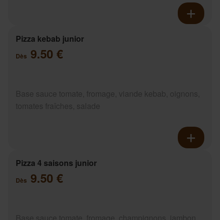
Pizza kebab junior
9.50 €
Dès
Base sauce tomate, fromage, viande kebab, oignons,
tomates fraîches, salade
Pizza 4 saisons junior
9.50 €
Dès
Base sauce tomate, fromage, champignons, jambon,