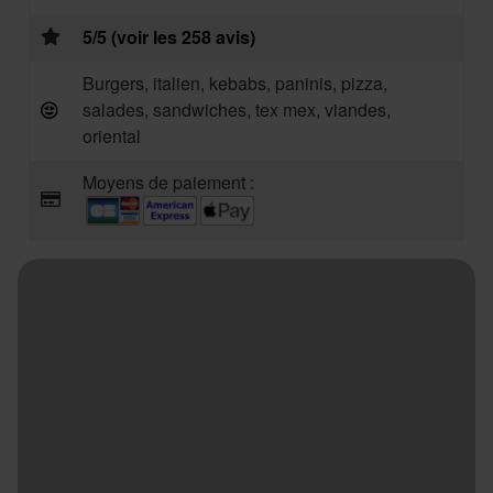
5/5 (voir les 258 avis)
Burgers, italien, kebabs, paninis, pizza,
salades, sandwiches, tex mex, viandes,
oriental
Moyens de paiement :