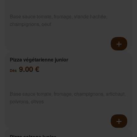
Base sauce tomate, fromage, viande hachée,
champignons, oeuf
Pizza végétarienne junior
9.00 €
Dès
Base sauce tomate, fromage, champignons, artichaut,
poivrons, olives
Pizza calzone junior