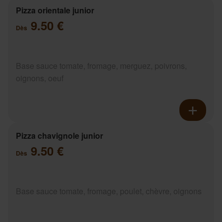
Pizza orientale junior
9.50 €
Dès
Base sauce tomate, fromage, merguez, poivrons,
oignons, oeuf
Pizza chavignole junior
9.50 €
Dès
Base sauce tomate, fromage, poulet, chèvre, oignons