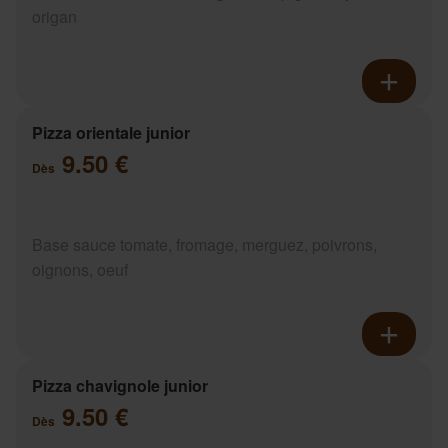
origan
Pizza orientale junior
9.50 €
Dès
Base sauce tomate, fromage, merguez, poivrons,
oignons, oeuf
Pizza chavignole junior
9.50 €
Dès