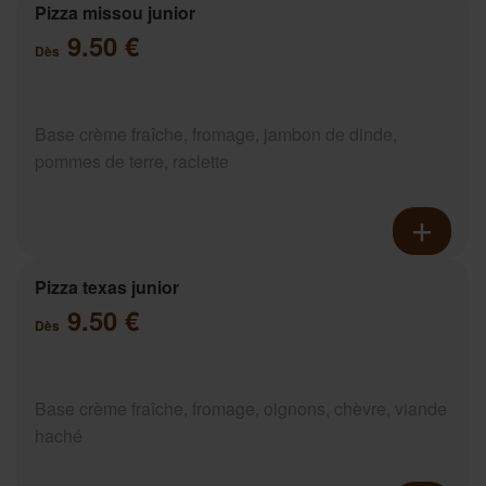
Pizza missou junior
9.50 €
Dès
Base crème fraîche, fromage, jambon de dinde,
pommes de terre, raclette
Pizza texas junior
9.50 €
Dès
Base crème fraîche, fromage, oignons, chèvre, viande
haché