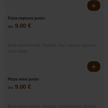
Pizza neptune junior
9.00 €
Dès
Base sauce tomate, fromage, thon, câpres, oignons,
oeuf, olives
Pizza reine junior
9.00 €
Dès
Base sauce tomate, fromage, champignons, jambon,