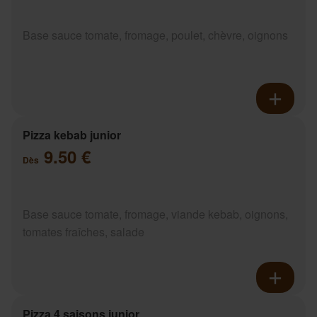
Base sauce tomate, fromage, poulet, chèvre, oignons
Pizza kebab junior
9.50 €
Dès
Base sauce tomate, fromage, viande kebab, oignons,
tomates fraîches, salade
Pizza 4 saisons junior