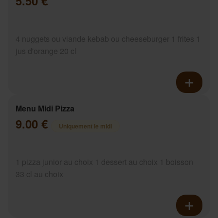
5.50 €
4 nuggets ou viande kebab ou cheeseburger 1 frites 1
jus d'orange 20 cl
Menu Midi Pizza
9.00 €
Uniquement le midi
1 pizza junior au choix 1 dessert au choix 1 boisson
33 cl au choix