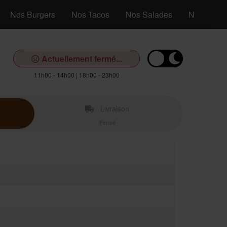
Nos Burgers
Nos Tacos
Nos Salades
Nos Assiet
Actuellement fermé...
11h00 - 14h00 | 18h00 - 23h00
Livraison
Fermé