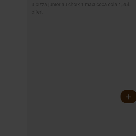
3 pizza junior au choix 1 maxi coca cola 1,25L
offert