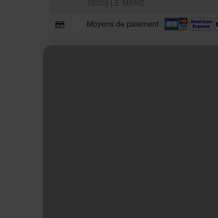
72000 LE MANS
Moyens de paiement :