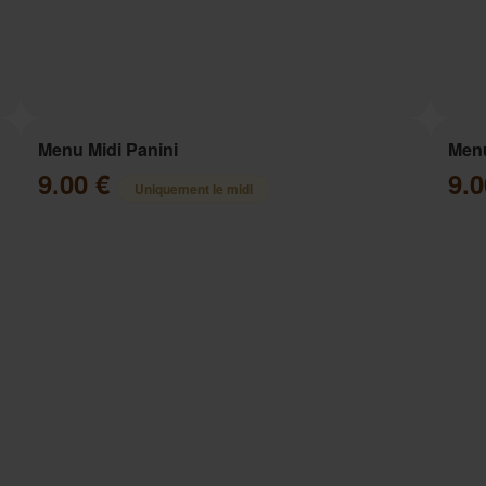
Menu Midi Panini
Menu
9.00 €
9.
Uniquement le midi