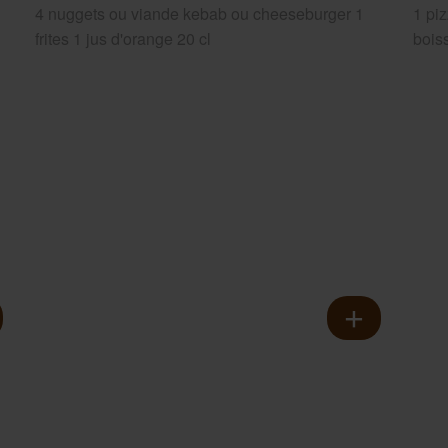
4 nuggets ou viande kebab ou cheeseburger 1
1 piz
frites 1 jus d'orange 20 cl
bois