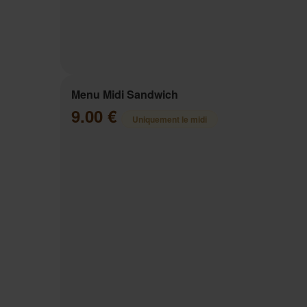
Menu Midi Sandwich
9.00 €
Uniquement le midi