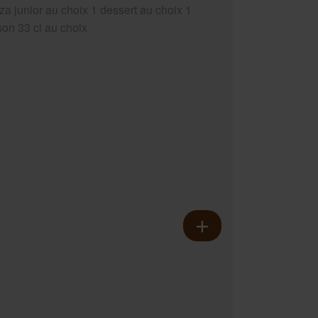
za junior au choix 1 dessert au choix 1
son 33 cl au choix