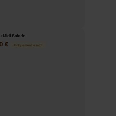
 Midi Salade
00 €
Uniquement le midi