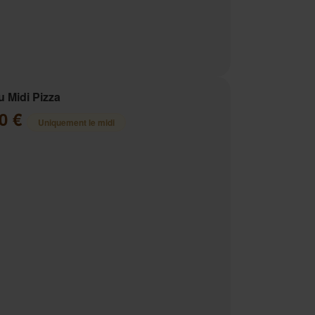
 Midi Pizza
00 €
Uniquement le midi