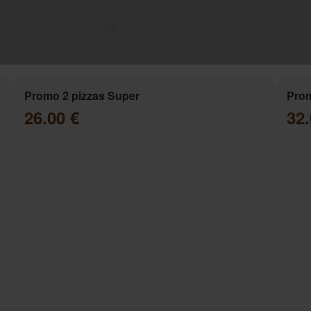
Promo 2 pizzas Super
Prom
26.00 €
32.