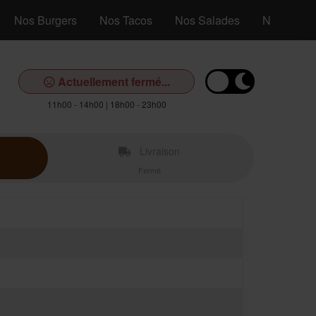
Nos Burgers
Nos Tacos
Nos Salades
Nos Assiet
Actuellement fermé...
11h00 - 14h00 | 18h00 - 23h00
Livraison
Fermé