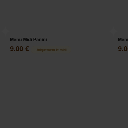
Menu Midi Panini
Menu
9.00 €
9.
Uniquement le midi