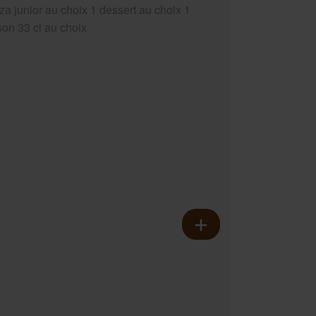
za junior au choix 1 dessert au choix 1
son 33 cl au choix