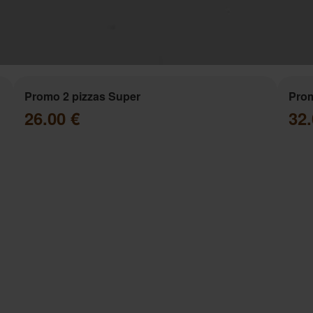
Promo 2 pizzas Super
Prom
26.00 €
32.