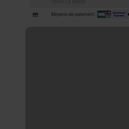
72000 LE MANS
Moyens de paiement :