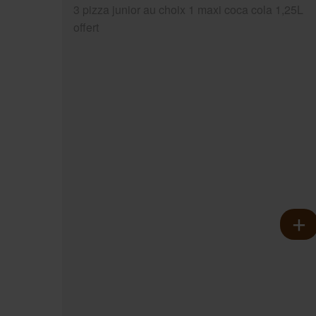
3 pizza junior au choix 1 maxi coca cola 1,25L
offert