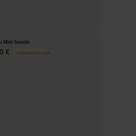
 Midi Salade
00 €
Uniquement le midi