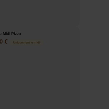
 Midi Pizza
00 €
Uniquement le midi