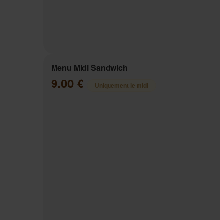
Menu Midi Sandwich
9.00 €
Uniquement le midi