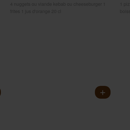
4 nuggets ou viande kebab ou cheeseburger 1
1 piz
frites 1 jus d'orange 20 cl
bois