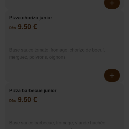
Pizza chorizo junior
9.50 €
Dès
Base sauce tomate, fromage, chorizo de boeuf,
merguez, poivrons, oignons
Pizza barbecue junior
9.50 €
Dès
Base sauce barbecue, fromage, viande hachée,