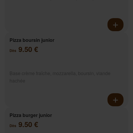
Pizza boursin junior
9.50 €
Dès
Base crème fraîche, mozzarella, boursin, viande
hachée
Pizza burger junior
9.50 €
Dès