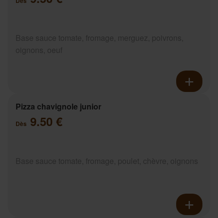
Dès
Base sauce tomate, fromage, merguez, poivrons,
oignons, oeuf
Pizza chavignole junior
9.50 €
Dès
Base sauce tomate, fromage, poulet, chèvre, oignons