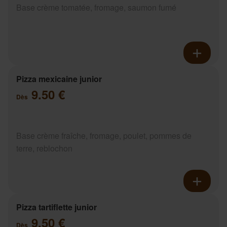
Base crème tomatée, fromage, saumon fumé
Pizza mexicaine junior
9.50 €
Dès
Base crème fraîche, fromage, poulet, pommes de
terre, reblochon
Pizza tartiflette junior
9.50 €
Dès