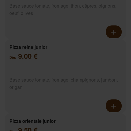
Base sauce tomate, fromage, thon, câpres, oignons,
oeuf, olives
Pizza reine junior
9.00 €
Dès
Base sauce tomate, fromage, champignons, jambon,
origan
Pizza orientale junior
9.50 €