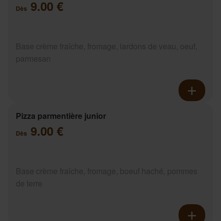
9.00 €
Dès
Base crème fraîche, fromage, lardons de veau, oeuf,
parmesan
Pizza parmentière junior
9.00 €
Dès
Base crème fraîche, fromage, boeuf haché, pommes
de terre