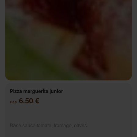
Pizza marguerita junior
6.50 €
Dès
Base sauce tomate, fromage, olives