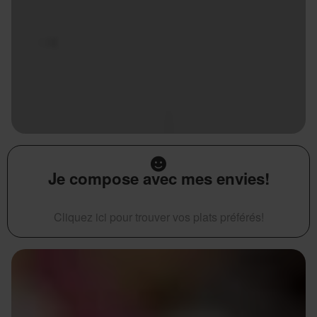
Je compose avec mes envies!
Cliquez ici pour trouver vos plats préférés!