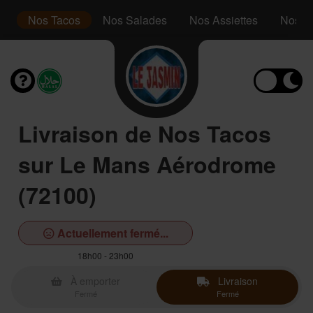
s
Nos Tacos
Nos Salades
Nos Assiettes
Nos P
Livraison de Nos Tacos
sur Le Mans Aérodrome
(72100)
Actuellement fermé...
18h00 - 23h00
À emporter
Livraison
Fermé
Fermé