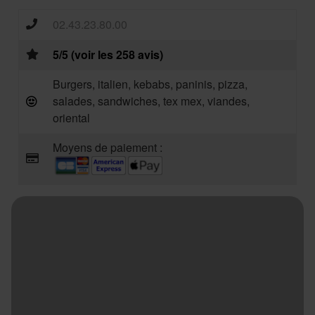
02.43.23.80.00
5/5 (voir les 258 avis)
Burgers, italien, kebabs, paninis, pizza,
salades, sandwiches, tex mex, viandes,
oriental
Moyens de paiement :