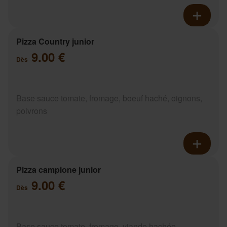
Pizza Country junior
9.00 €
Dès
Base sauce tomate, fromage, boeuf haché, oignons,
poivrons
Pizza campione junior
9.00 €
Dès
Base sauce tomate, fromage, viande hachée,