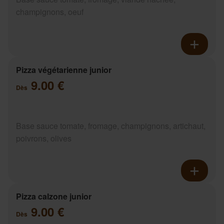
champignons, oeuf
Pizza végétarienne junior
9.00 €
Dès
Base sauce tomate, fromage, champignons, artichaut,
poivrons, olives
Pizza calzone junior
9.00 €
Dès