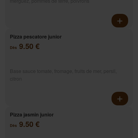
merguez, pommes de terre, poivrons
Pizza pescatore junior
9.50 €
Dès
Base sauce tomate, fromage, fruits de mer, persil,
citron
Pizza jasmin junior
9.50 €
Dès