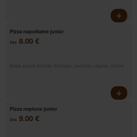
Pizza napolitaine junior
8.00 €
Dès
Base sauce tomate, fromage, anchois, câpres, olives
Pizza neptune junior
9.00 €
Dès