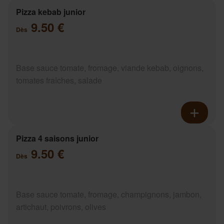
Pizza kebab junior
9.50 €
Dès
Base sauce tomate, fromage, viande kebab, oignons,
tomates fraîches, salade
Pizza 4 saisons junior
9.50 €
Dès
Base sauce tomate, fromage, champignons, jambon,
artichaut, poivrons, olives