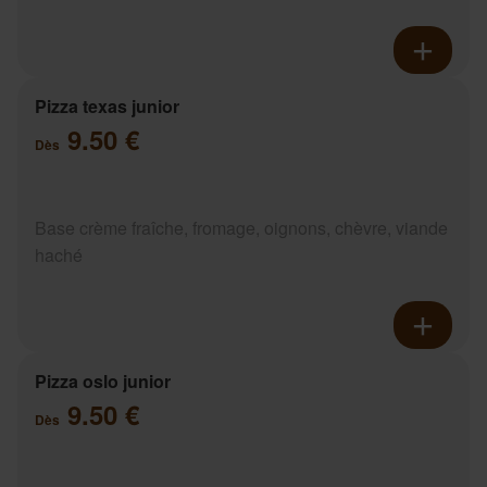
Pizza texas junior
9.50 €
Dès
Base crème fraîche, fromage, oignons, chèvre, viande
haché
Pizza oslo junior
9.50 €
Dès