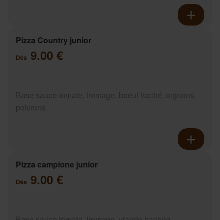
Pizza Country junior
9.00 €
Dès
Base sauce tomate, fromage, boeuf haché, oignons,
poivrons
Pizza campione junior
9.00 €
Dès
Base sauce tomate, fromage, viande hachée,