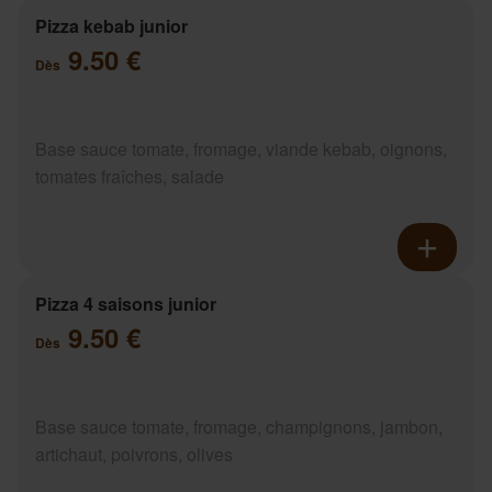
Pizza kebab junior
9.50 €
Dès
Base sauce tomate, fromage, viande kebab, oignons,
tomates fraîches, salade
Pizza 4 saisons junior
9.50 €
Dès
Base sauce tomate, fromage, champignons, jambon,
artichaut, poivrons, olives