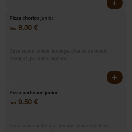
Pizza chorizo junior
9.50 €
Dès
Base sauce tomate, fromage, chorizo de boeuf,
merguez, poivrons, oignons
Pizza barbecue junior
9.50 €
Dès
Base sauce barbecue, fromage, viande hachée,