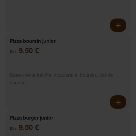
Pizza boursin junior
9.50 €
Dès
Base crème fraîche, mozzarella, boursin, viande
hachée
Pizza burger junior
9.50 €
Dès