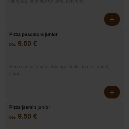
merguez, pommes de terre, poivrons
Pizza pescatore junior
9.50 €
Dès
Base sauce tomate, fromage, fruits de mer, persil,
citron
Pizza jasmin junior
9.50 €
Dès