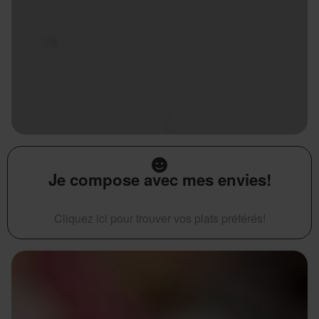
Je compose avec mes envies!
Cliquez ici pour trouver vos plats préférés!