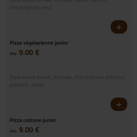
champignons, oeuf
Pizza végétarienne junior
9.00 €
Dès
Base sauce tomate, fromage, champignons, artichaut,
poivrons, olives
Pizza calzone junior
9.00 €
Dès