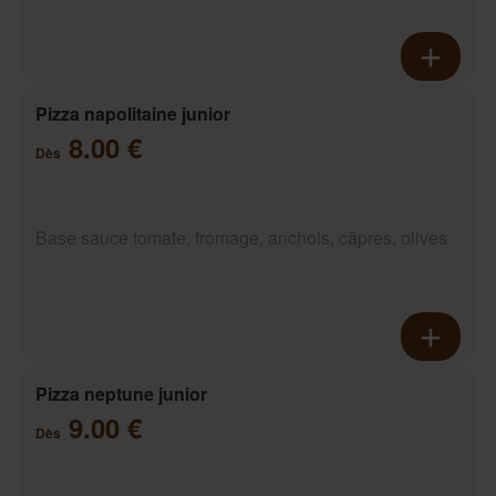
Pizza napolitaine junior
8.00 €
Dès
Base sauce tomate, fromage, anchois, câpres, olives
Pizza neptune junior
9.00 €
Dès