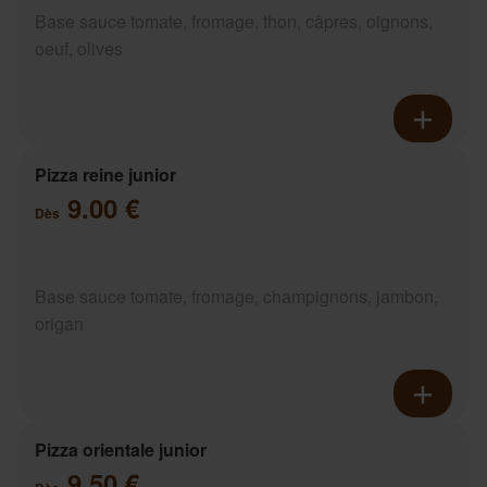
Base sauce tomate, fromage, thon, câpres, oignons,
oeuf, olives
Pizza reine junior
9.00 €
Dès
Base sauce tomate, fromage, champignons, jambon,
origan
Pizza orientale junior
9.50 €