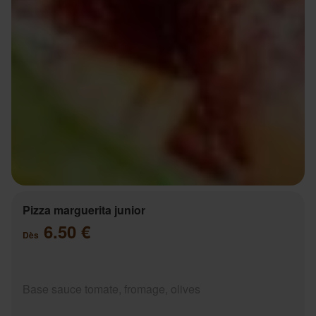
Pizza marguerita junior
6.50 €
Dès
Base sauce tomate, fromage, olives