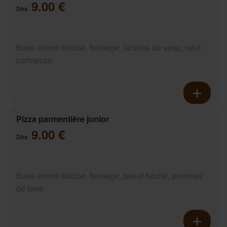
9.00 €
Dès
Base crème fraîche, fromage, lardons de veau, oeuf,
parmesan
Pizza parmentière junior
9.00 €
Dès
Base crème fraîche, fromage, boeuf haché, pommes
de terre