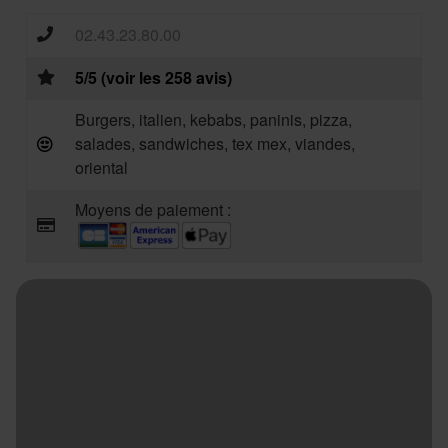
02.43.23.80.00
5/5 (voir les 258 avis)
Burgers, italien, kebabs, paninis, pizza,
salades, sandwiches, tex mex, viandes,
oriental
Moyens de paiement :