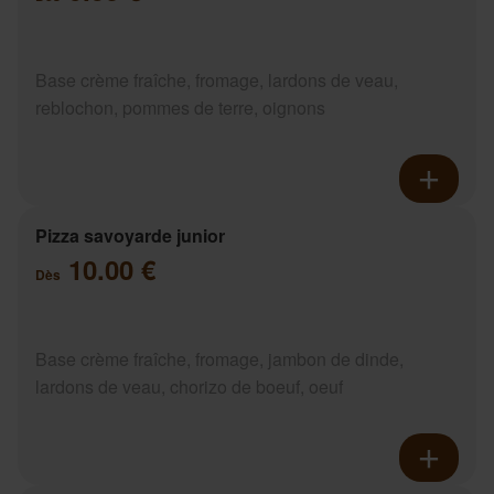
Base crème fraîche, fromage, lardons de veau,
reblochon, pommes de terre, oignons
Pizza savoyarde junior
10.00 €
Dès
Base crème fraîche, fromage, jambon de dinde,
lardons de veau, chorizo de boeuf, oeuf