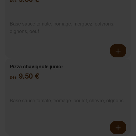
Dès
Base sauce tomate, fromage, merguez, poivrons,
oignons, oeuf
Pizza chavignole junior
9.50 €
Dès
Base sauce tomate, fromage, poulet, chèvre, oignons