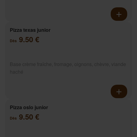
Pizza texas junior
9.50 €
Dès
Base crème fraîche, fromage, oignons, chèvre, viande
haché
Pizza oslo junior
9.50 €
Dès