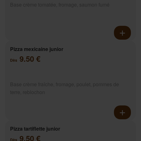
Base crème tomatée, fromage, saumon fumé
Pizza mexicaine junior
9.50 €
Dès
Base crème fraîche, fromage, poulet, pommes de
terre, reblochon
Pizza tartiflette junior
9.50 €
Dès