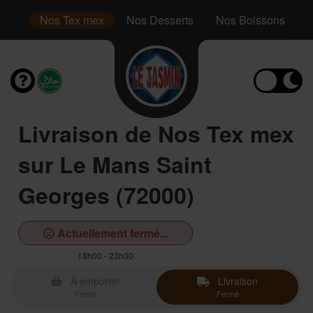
inis
Nos Tex mex
Nos Desserts
Nos Boissons
Livraison de Nos Tex mex
sur Le Mans Saint
Georges (72000)
Actuellement fermé...
18h00 - 23h00
À emporter
Livraison
Fermé
Fermé