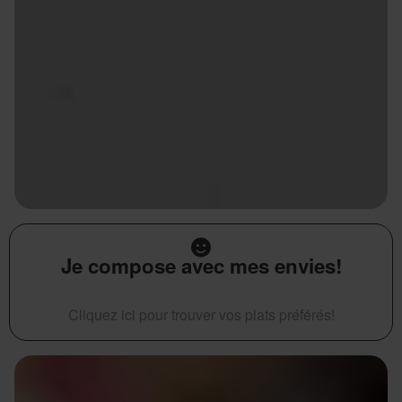
Je compose avec mes envies!
Cliquez ici pour trouver vos plats préférés!