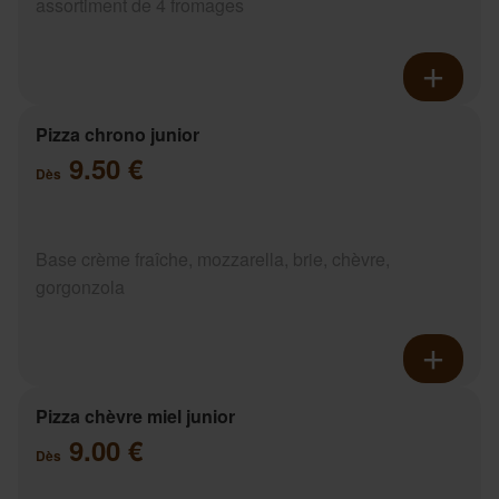
assortiment de 4 fromages
Pizza chrono junior
9.50 €
Dès
Base crème fraîche, mozzarella, brie, chèvre,
gorgonzola
Pizza chèvre miel junior
9.00 €
Dès