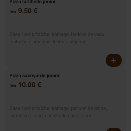
Pizza tartiflette junior
9.50 €
Dès
Base crème fraîche, fromage, lardons de veau,
reblochon, pommes de terre, oignons
Pizza savoyarde junior
10.00 €
Dès
Base crème fraîche, fromage, jambon de dinde,
lardons de veau, chorizo de boeuf, oeuf