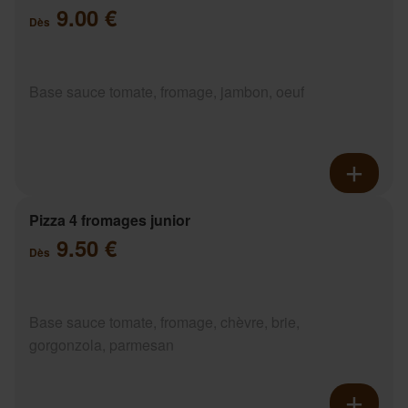
9.00 €
Dès
Base sauce tomate, fromage, jambon, oeuf
Pizza 4 fromages junior
9.50 €
Dès
Base sauce tomate, fromage, chèvre, brie,
gorgonzola, parmesan