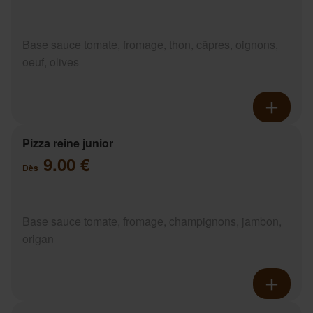
Base sauce tomate, fromage, thon, câpres, oignons,
oeuf, olives
Pizza reine junior
9.00 €
Dès
Base sauce tomate, fromage, champignons, jambon,
origan