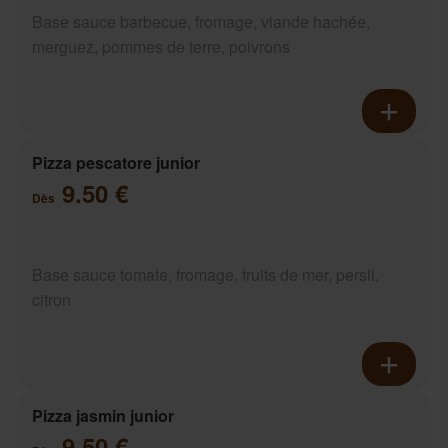
Base sauce barbecue, fromage, viande hachée,
merguez, pommes de terre, poivrons
Pizza pescatore junior
9.50 €
Dès
Base sauce tomate, fromage, fruits de mer, persil,
citron
Pizza jasmin junior
9.50 €