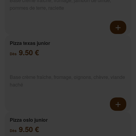
Base crème fraîche, fromage, jambon de dinde,
pommes de terre, raclette
Pizza texas junior
9.50 €
Dès
Base crème fraîche, fromage, oignons, chèvre, viande
haché
Pizza oslo junior
9.50 €
Dès