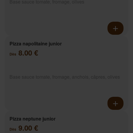
Base sauce tomate, fromage, olives
Pizza napolitaine junior
8.00 €
Dès
Base sauce tomate, fromage, anchois, câpres, olives
Pizza neptune junior
9.00 €
Dès