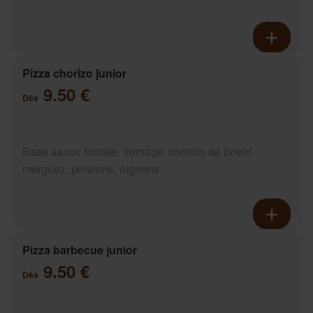
Pizza chorizo junior
9.50 €
Dès
Base sauce tomate, fromage, chorizo de boeuf,
merguez, poivrons, oignons
Pizza barbecue junior
9.50 €
Dès