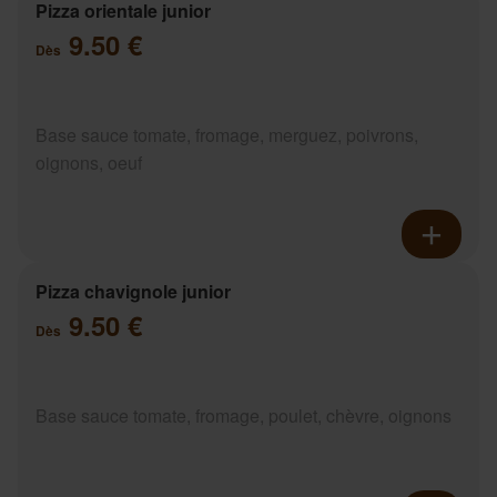
Pizza orientale junior
9.50 €
Dès
Base sauce tomate, fromage, merguez, poivrons,
oignons, oeuf
Pizza chavignole junior
9.50 €
Dès
Base sauce tomate, fromage, poulet, chèvre, oignons