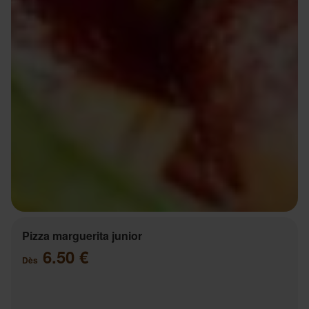
Pizza marguerita junior
6.50 €
Dès