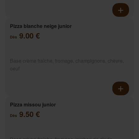
Pizza blanche neige junior
9.00 €
Dès
Base crème fraîche, fromage, champignons, chèvre,
oeuf
Pizza missou junior
9.50 €
Dès