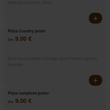
artichaut, poivrons, olives
Pizza Country junior
9.00 €
Dès
Base sauce tomate, fromage, boeuf haché, oignons,
poivrons
Pizza campione junior
9.00 €
Dès