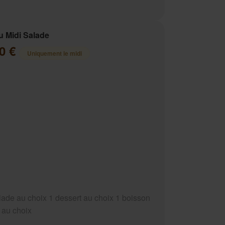
 Midi Salade
00 €
Uniquement le midi
lade au choix 1 dessert au choix 1 boisson
l au choix