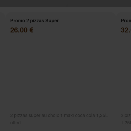
Promo 2 pizzas Super
Prom
26.00 €
32.
2 pizzas super au choix 1 maxi coca cola 1,25L
2 pi
offert
1,25L