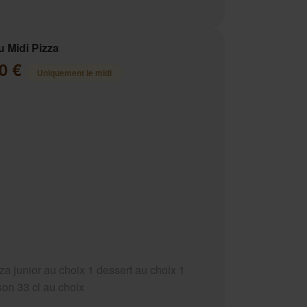
 Midi Pizza
00 €
Uniquement le midi
za junior au choix 1 dessert au choix 1
son 33 cl au choix