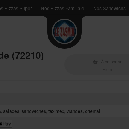
s Pizzas Super
Nos Pizzas Familiale
Nos Sandwichs
de (72210)
À emporter
Fermé
za, salades, sandwiches, tex mex, viandes, oriental