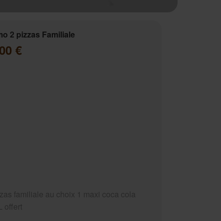
o 2 pizzas Familiale
00 €
zzas familiale au choix 1 maxi coca cola
 offert