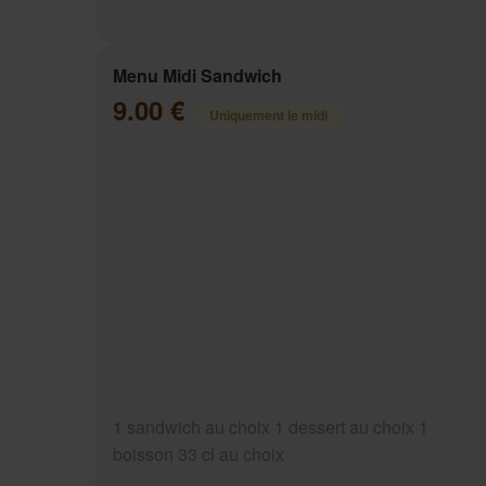
Menu Midi Sandwich
9.00 €
Uniquement le midi
1 sandwich au choix 1 dessert au choix 1
boisson 33 cl au choix