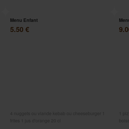
Menu Enfant
Menu
5.50 €
9.
4 nuggets ou viande kebab ou cheeseburger 1
1 piz
frites 1 jus d'orange 20 cl
bois