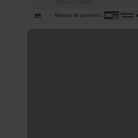
72000 LE MANS
Moyens de paiement :