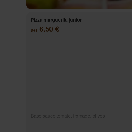
Pizza marguerita junior
6.50 €
Dès
Base sauce tomate, fromage, olives