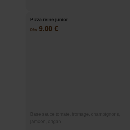
Pizza reine junior
9.00 €
Dès
Base sauce tomate, fromage, champignons,
jambon, origan