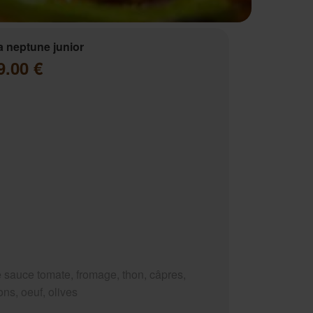
a neptune junior
9.00 €
 sauce tomate, fromage, thon, câpres,
ns, oeuf, olives