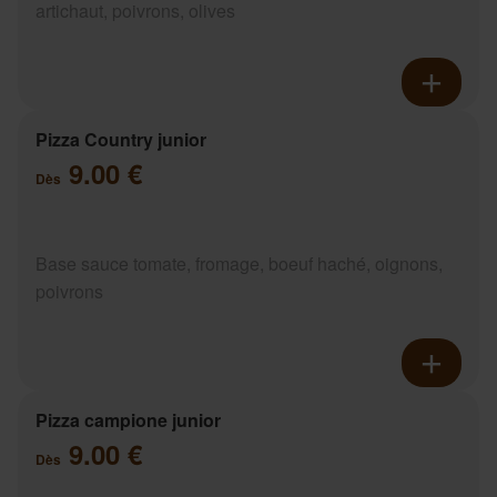
artichaut, poivrons, olives
Pizza Country junior
9.00 €
Dès
Base sauce tomate, fromage, boeuf haché, oignons,
poivrons
Pizza campione junior
9.00 €
Dès