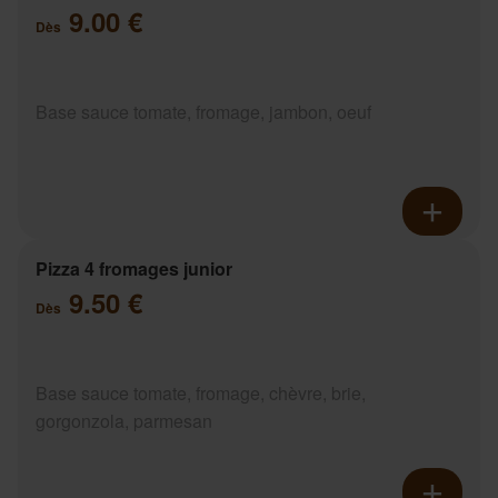
9.00 €
Dès
Base sauce tomate, fromage, jambon, oeuf
Pizza 4 fromages junior
9.50 €
Dès
Base sauce tomate, fromage, chèvre, brie,
gorgonzola, parmesan