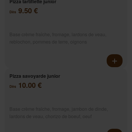
Pizza tartiflette junior
9.50 €
Dès
Base crème fraîche, fromage, lardons de veau,
reblochon, pommes de terre, oignons
Pizza savoyarde junior
10.00 €
Dès
Base crème fraîche, fromage, jambon de dinde,
lardons de veau, chorizo de boeuf, oeuf