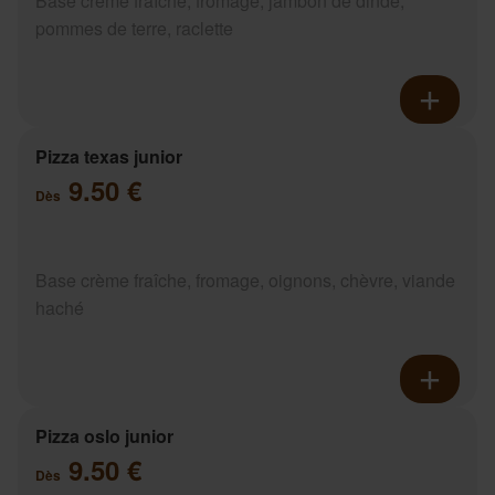
Base crème fraîche, fromage, jambon de dinde,
pommes de terre, raclette
Pizza texas junior
9.50 €
Dès
Base crème fraîche, fromage, oignons, chèvre, viande
haché
Pizza oslo junior
9.50 €
Dès