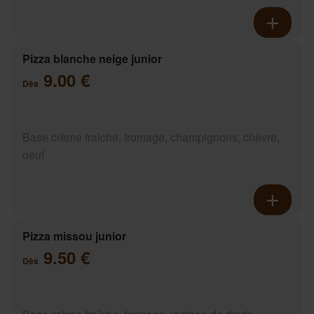
Pizza blanche neige junior
9.00 €
Dès
Base crème fraîche, fromage, champignons, chèvre,
oeuf
Pizza missou junior
9.50 €
Dès