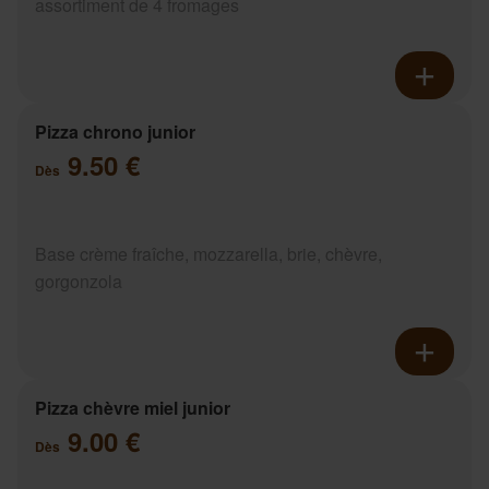
assortiment de 4 fromages
Pizza chrono junior
9.50 €
Dès
Base crème fraîche, mozzarella, brie, chèvre,
gorgonzola
Pizza chèvre miel junior
9.00 €
Dès