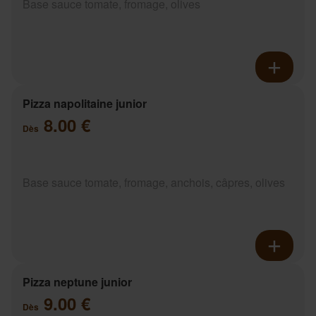
Base sauce tomate, fromage, olives
Pizza napolitaine junior
8.00 €
Dès
Base sauce tomate, fromage, anchois, câpres, olives
Pizza neptune junior
9.00 €
Dès