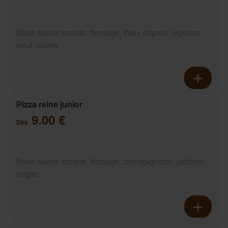
Base sauce tomate, fromage, thon, câpres, oignons,
oeuf, olives
Pizza reine junior
9.00 €
Dès
Base sauce tomate, fromage, champignons, jambon,
origan