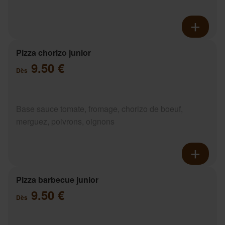
Pizza chorizo junior
9.50 €
Dès
Base sauce tomate, fromage, chorizo de boeuf,
merguez, poivrons, oignons
Pizza barbecue junior
9.50 €
Dès