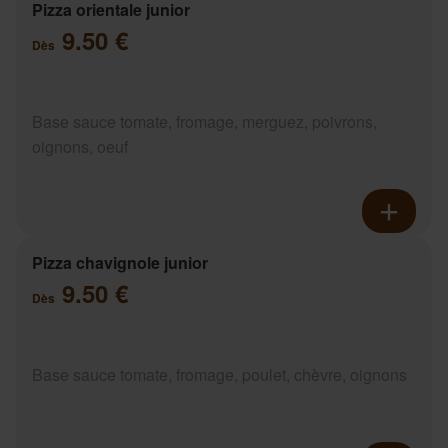
Pizza orientale junior
9.50 €
Dès
Base sauce tomate, fromage, merguez, poivrons,
oignons, oeuf
Pizza chavignole junior
9.50 €
Dès
Base sauce tomate, fromage, poulet, chèvre, oignons