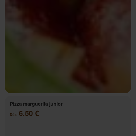
Pizza marguerita junior
6.50 €
Dès