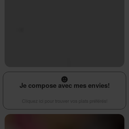
Je compose avec mes envies!
Cliquez ici pour trouver vos plats préférés!