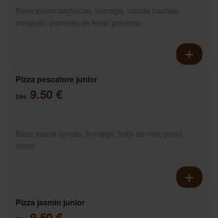
Base sauce barbecue, fromage, viande hachée,
merguez, pommes de terre, poivrons
Pizza pescatore junior
9.50 €
Dès
Base sauce tomate, fromage, fruits de mer, persil,
citron
Pizza jasmin junior
9.50 €