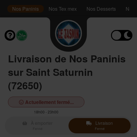
es
Nos Paninis
Nos Tex mex
Nos Desserts
Nos 
Livraison de Nos Paninis
sur Saint Saturnin
(72650)
Actuellement fermé...
18h00 - 23h00
À emporter
Livraison
Fermé
Fermé