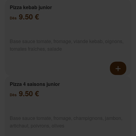
Pizza kebab junior
9.50 €
Dès
Base sauce tomate, fromage, viande kebab, oignons,
tomates fraîches, salade
Pizza 4 saisons junior
9.50 €
Dès
Base sauce tomate, fromage, champignons, jambon,
artichaut, poivrons, olives