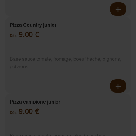
Pizza Country junior
9.00 €
Dès
Base sauce tomate, fromage, boeuf haché, oignons,
poivrons
Pizza campione junior
9.00 €
Dès
Base sauce tomate, fromage, viande hachée,