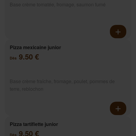
Base crème tomatée, fromage, saumon fumé
Pizza mexicaine junior
9.50 €
Dès
Base crème fraîche, fromage, poulet, pommes de
terre, reblochon
Pizza tartiflette junior
9.50 €
Dès