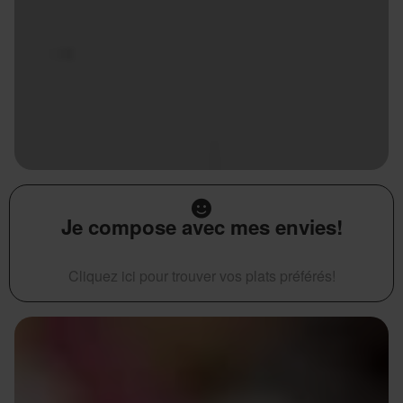
Je compose avec mes envies!
Cliquez ici pour trouver vos plats préférés!