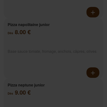
Pizza napolitaine junior
8.00 €
Dès
Base sauce tomate, fromage, anchois, câpres, olives
Pizza neptune junior
9.00 €
Dès