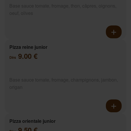
Base sauce tomate, fromage, thon, câpres, oignons,
oeuf, olives
Pizza reine junior
9.00 €
Dès
Base sauce tomate, fromage, champignons, jambon,
origan
Pizza orientale junior
9.50 €