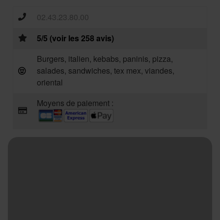
02.43.23.80.00
5/5 (voir les 258 avis)
Burgers, italien, kebabs, paninis, pizza,
salades, sandwiches, tex mex, viandes,
oriental
Moyens de paiement :