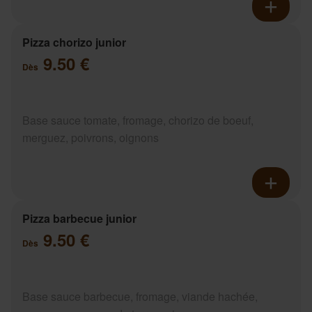
Pizza chorizo junior
9.50 €
Dès
Base sauce tomate, fromage, chorizo de boeuf,
merguez, poivrons, oignons
Pizza barbecue junior
9.50 €
Dès
Base sauce barbecue, fromage, viande hachée,