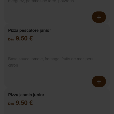
merguez, pommes de terre, poivrons
Pizza pescatore junior
9.50 €
Dès
Base sauce tomate, fromage, fruits de mer, persil,
citron
Pizza jasmin junior
9.50 €
Dès