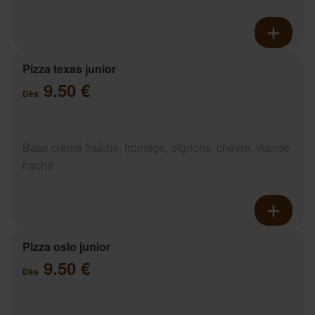
Pizza texas junior
9.50 €
Dès
Base crème fraîche, fromage, oignons, chèvre, viande
haché
Pizza oslo junior
9.50 €
Dès