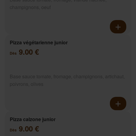
champignons, oeuf
Pizza végétarienne junior
9.00 €
Dès
Base sauce tomate, fromage, champignons, artichaut,
poivrons, olives
Pizza calzone junior
9.00 €
Dès