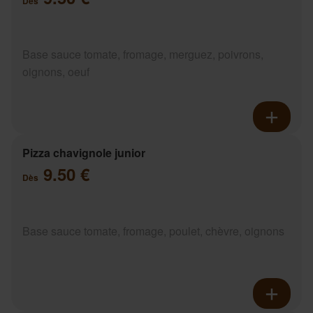
Dès
Base sauce tomate, fromage, merguez, poivrons,
oignons, oeuf
Pizza chavignole junior
9.50 €
Dès
Base sauce tomate, fromage, poulet, chèvre, oignons