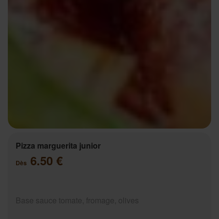
Pizza marguerita junior
6.50 €
Dès
Base sauce tomate, fromage, olives