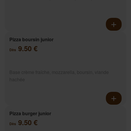
Pizza boursin junior
9.50 €
Dès
Base crème fraîche, mozzarella, boursin, viande
hachée
Pizza burger junior
9.50 €
Dès