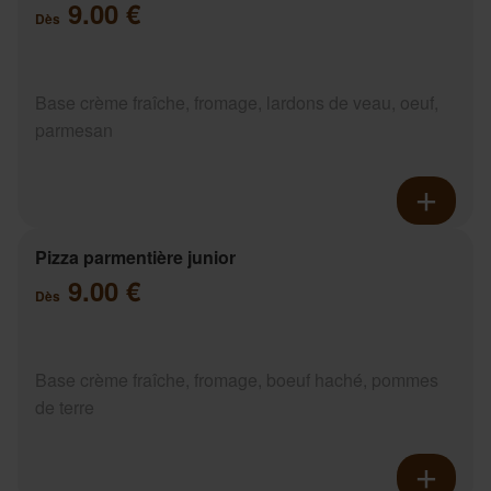
9.00 €
Dès
Base crème fraîche, fromage, lardons de veau, oeuf,
parmesan
Pizza parmentière junior
9.00 €
Dès
Base crème fraîche, fromage, boeuf haché, pommes
de terre