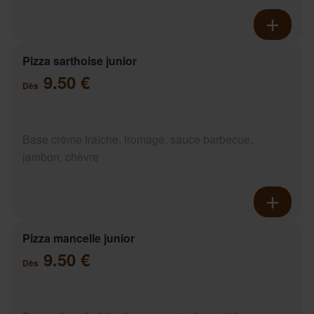
Pizza sarthoise junior
9.50 €
Dès
Base crème fraîche, fromage, sauce barbecue,
jambon, chèvre
Pizza mancelle junior
9.50 €
Dès