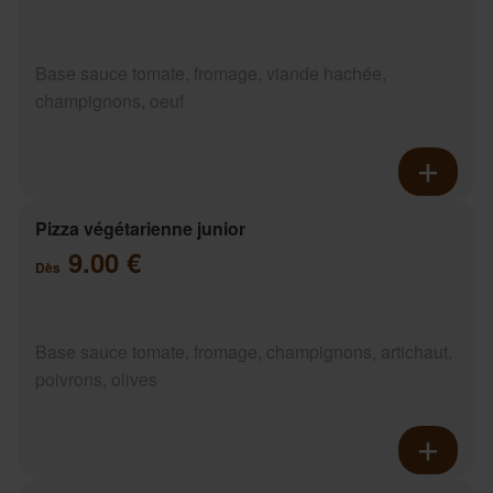
Base sauce tomate, fromage, viande hachée,
champignons, oeuf
Pizza végétarienne junior
9.00 €
Dès
Base sauce tomate, fromage, champignons, artichaut,
poivrons, olives