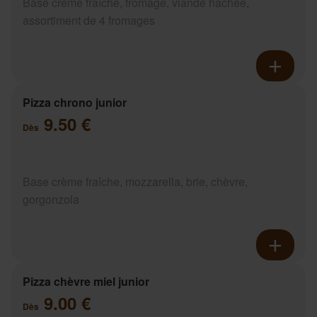
Base crème fraîche, fromage, viande hachée,
assortiment de 4 fromages
Pizza chrono junior
9.50 €
Dès
Base crème fraîche, mozzarella, brie, chèvre,
gorgonzola
Pizza chèvre miel junior
9.00 €
Dès