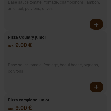
Base sauce tomate, fromage, champignons, jambon,
artichaut, poivrons, olives
Pizza Country junior
9.00 €
Dès
Base sauce tomate, fromage, boeuf haché, oignons,
poivrons
Pizza campione junior
9.00 €
Dès