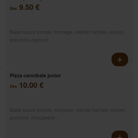
9.50 €
Dès
Base sauce tomate, fromage, viande hachée, poulet,
poivrons, oignons
Pizza cannibale junior
10.00 €
Dès
Base sauce tomate, merguez, viande hachée, poulet,
poivrons, mozzarella