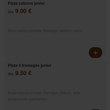
Pizza calzone junior
9.00 €
Dès
Base sauce tomate, fromage, jambon, oeuf
Pizza 4 fromages junior
9.50 €
Dès
Base sauce tomate, fromage, chèvre, brie,
gorgonzola, parmesan