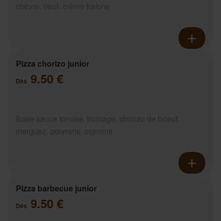
chèvre, oeuf, crème fraîche
Pizza chorizo junior
9.50 €
Dès
Base sauce tomate, fromage, chorizo de boeuf,
merguez, poivrons, oignons
Pizza barbecue junior
9.50 €
Dès