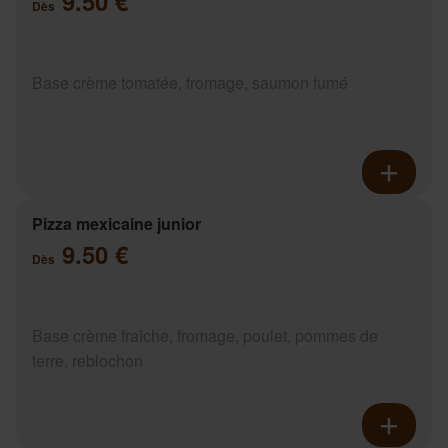
9.50 €
Dès
Base crème tomatée, fromage, saumon fumé
Pizza mexicaine junior
9.50 €
Dès
Base crème fraîche, fromage, poulet, pommes de
terre, reblochon