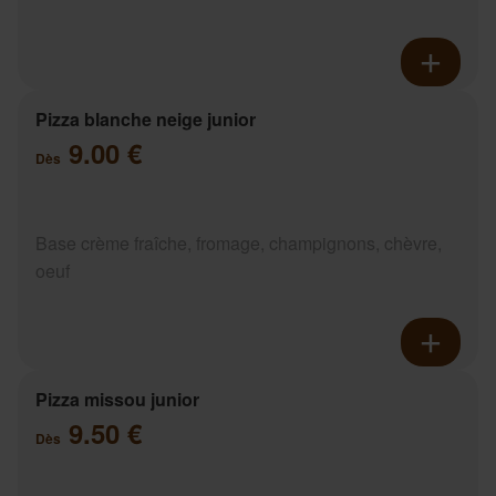
Pizza blanche neige junior
9.00 €
Dès
Base crème fraîche, fromage, champignons, chèvre,
oeuf
Pizza missou junior
9.50 €
Dès