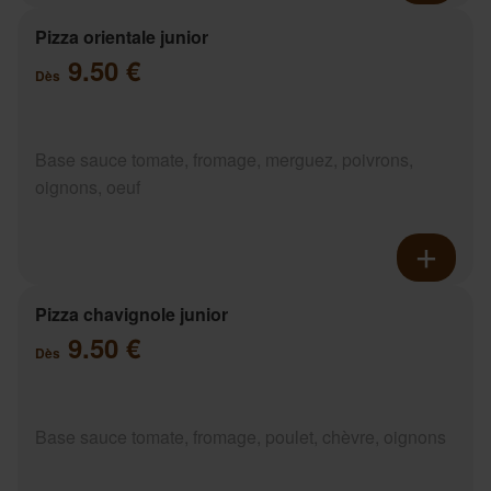
Pizza orientale junior
9.50 €
Dès
Base sauce tomate, fromage, merguez, poivrons,
oignons, oeuf
Pizza chavignole junior
9.50 €
Dès
Base sauce tomate, fromage, poulet, chèvre, oignons