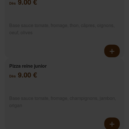
9.00 €
Dès
Base sauce tomate, fromage, thon, câpres, oignons,
oeuf, olives
Pizza reine junior
9.00 €
Dès
Base sauce tomate, fromage, champignons, jambon,
origan