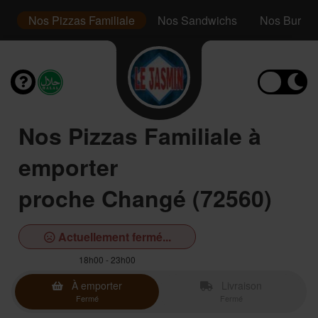
r
Nos Pizzas Familiale
Nos Sandwichs
Nos Burger
Nos Pizzas Familiale à
emporter
proche Changé (72560)
Actuellement fermé...
18h00 - 23h00
À emporter
Livraison
Fermé
Fermé