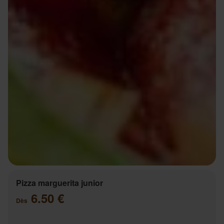
Pizza marguerita junior
6.50 €
Dès