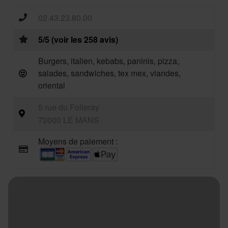
02.43.23.80.00
5/5 (voir les 258 avis)
Burgers, italien, kebabs, paninis, pizza,
salades, sandwiches, tex mex, viandes,
oriental
5 rue du Folleray
72000 LE MANS
Moyens de paiement :