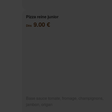
Pizza reine junior
9.00 €
Dès
Base sauce tomate, fromage, champignons,
jambon, origan