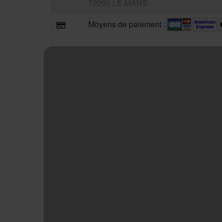
72000 LE MANS
Moyens de paiement :