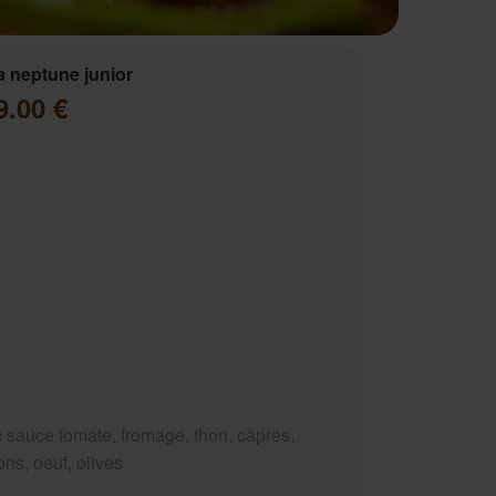
a neptune junior
9.00 €
 sauce tomate, fromage, thon, câpres,
ns, oeuf, olives