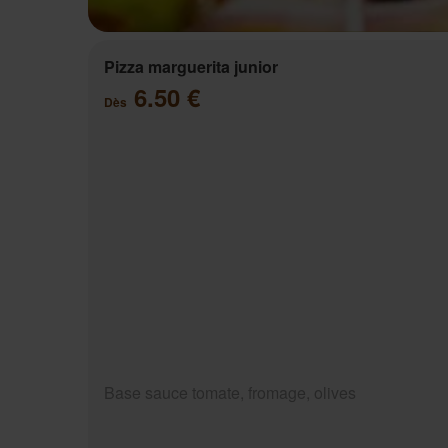
Pizza marguerita junior
6.50 €
Dès
Base sauce tomate, fromage, olives