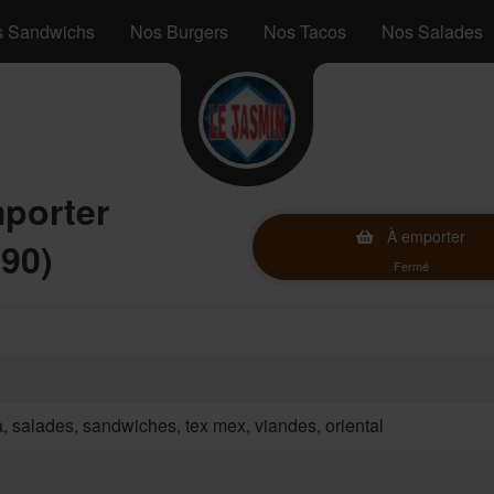
 Sandwichs
Nos Burgers
Nos Tacos
Nos Salades
mporter
À emporter
90)
Fermé
za, salades, sandwiches, tex mex, viandes, oriental