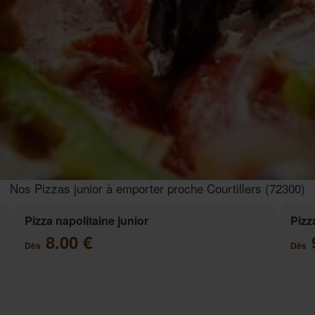
Nos Pizzas junior à emporter proche Courtillers (72300)
Pizza napolitaine junior
Pizz
8.00 €
Dès
Dès