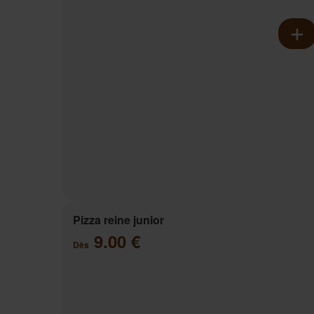
Pizza reine junior
9.00 €
Dès