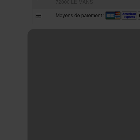
72000 LE MANS
Moyens de paiement :