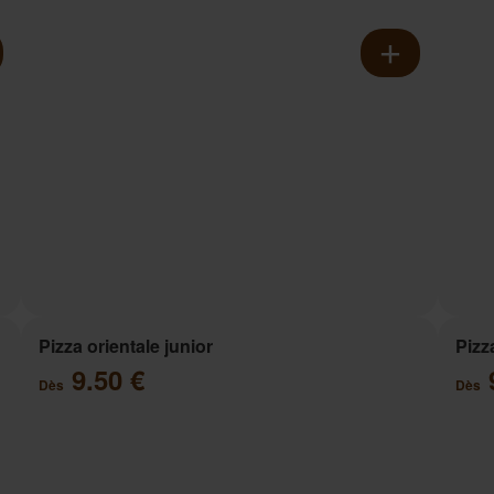
Pizza orientale junior
Pizz
9.50 €
Dès
Dès