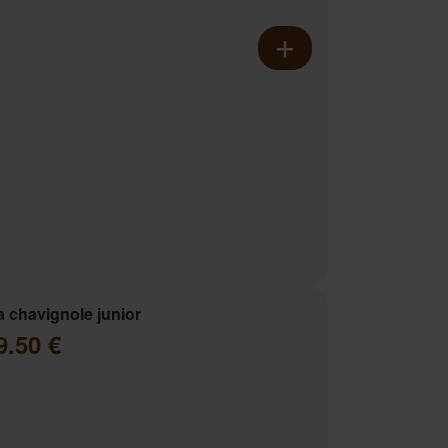
a chavignole junior
9.50 €