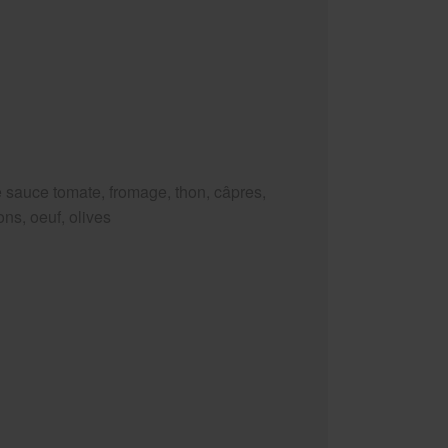
 sauce tomate, fromage, thon, câpres,
ns, oeuf, olives