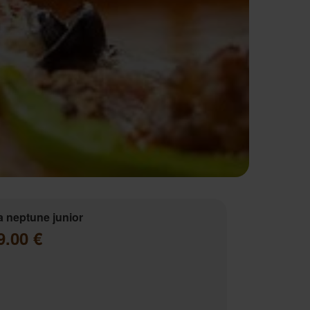
a neptune junior
9.00 €