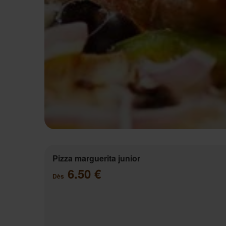
Pizza marguerita junior
6.50 €
Dès