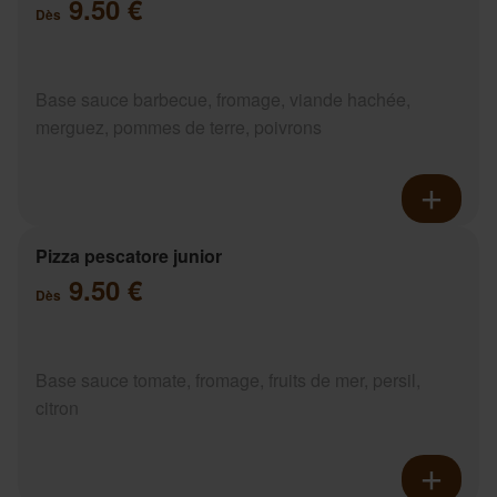
9.50 €
Dès
Base sauce barbecue, fromage, viande hachée,
merguez, pommes de terre, poivrons
Pizza pescatore junior
9.50 €
Dès
Base sauce tomate, fromage, fruits de mer, persil,
citron