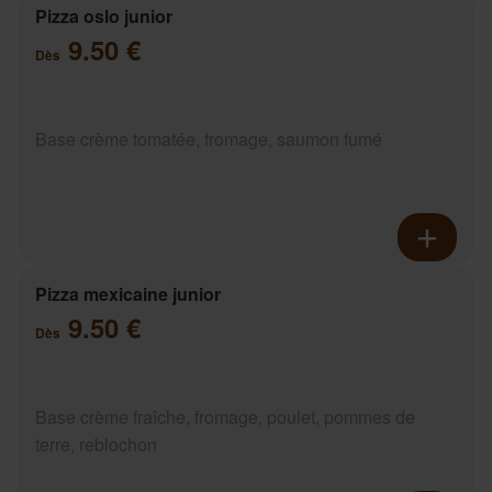
Pizza oslo junior
9.50 €
Dès
Base crème tomatée, fromage, saumon fumé
Pizza mexicaine junior
9.50 €
Dès
Base crème fraîche, fromage, poulet, pommes de
terre, reblochon