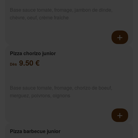
Base sauce tomate, fromage, jambon de dinde,
chèvre, oeuf, crème fraîche
Pizza chorizo junior
9.50 €
Dès
Base sauce tomate, fromage, chorizo de boeuf,
merguez, poivrons, oignons
Pizza barbecue junior