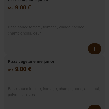
9.00 €
Dès
Base sauce tomate, fromage, viande hachée,
champignons, oeuf
Pizza végétarienne junior
9.00 €
Dès
Base sauce tomate, fromage, champignons, artichaut,
poivrons, olives