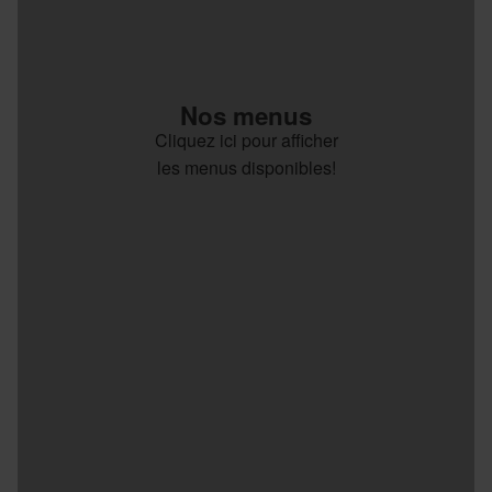
Nos menus
Cliquez ici pour afficher
les menus disponibles!