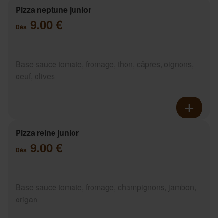
Pizza neptune junior
9.00 €
Dès
Base sauce tomate, fromage, thon, câpres, oignons,
oeuf, olives
Pizza reine junior
9.00 €
Dès
Base sauce tomate, fromage, champignons, jambon,
origan