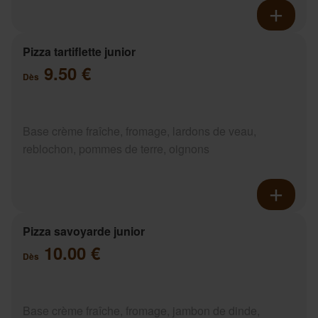
Pizza tartiflette junior
9.50 €
Dès
Base crème fraîche, fromage, lardons de veau,
reblochon, pommes de terre, oignons
Pizza savoyarde junior
10.00 €
Dès
Base crème fraîche, fromage, jambon de dinde,