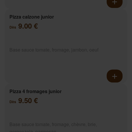
Pizza calzone junior
9.00 €
Dès
Base sauce tomate, fromage, jambon, oeuf
Pizza 4 fromages junior
9.50 €
Dès
Base sauce tomate, fromage, chèvre, brie,
gorgonzola, parmesan