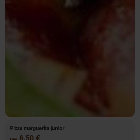
Pizza marguerita junior
6.50 €
Dès