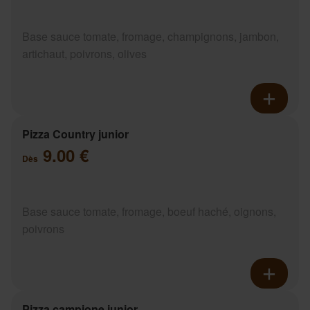
Base sauce tomate, fromage, champignons, jambon,
artichaut, poivrons, olives
Pizza Country junior
9.00 €
Dès
Base sauce tomate, fromage, boeuf haché, oignons,
poivrons
Pizza campione junior