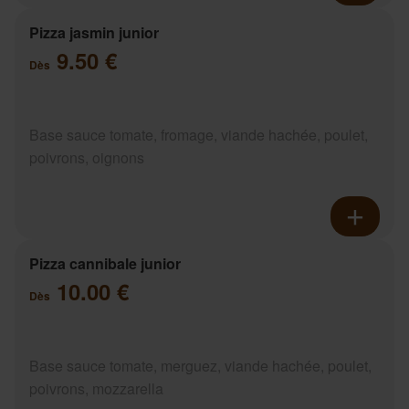
Pizza jasmin junior
9.50 €
Dès
Base sauce tomate, fromage, viande hachée, poulet,
poivrons, oignons
Pizza cannibale junior
10.00 €
Dès
Base sauce tomate, merguez, viande hachée, poulet,
poivrons, mozzarella