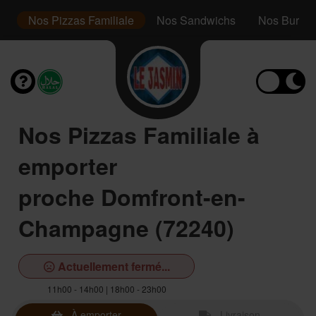
r
Nos Pizzas Familiale
Nos Sandwichs
Nos Burger
Nos Pizzas Familiale à
emporter
proche Domfront-en-
Champagne (72240)
Actuellement fermé...
11h00 - 14h00 | 18h00 - 23h00
À emporter
Livraison