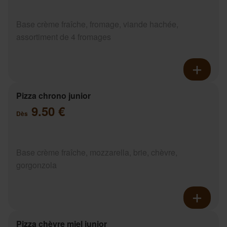
Base crème fraîche, fromage, viande hachée,
assortiment de 4 fromages
Pizza chrono junior
9.50 €
Dès
Base crème fraîche, mozzarella, brie, chèvre,
gorgonzola
Pizza chèvre miel junior