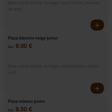
Base crème fraîche, fromage, boeuf haché, pommes
de terre
Pizza blanche neige junior
9.00 €
Dès
Base crème fraîche, fromage, champignons, chèvre,
oeuf
Pizza missou junior
9.50 €
Dès