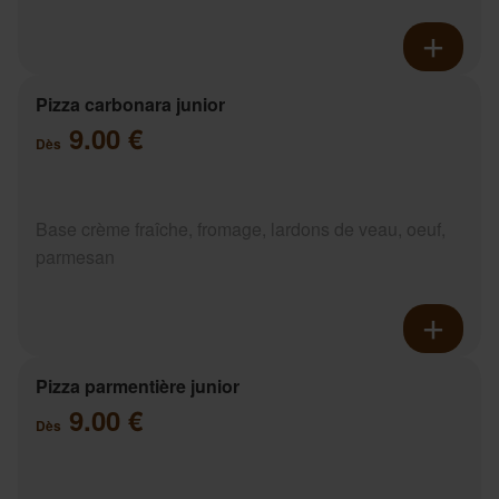
Pizza carbonara junior
9.00 €
Dès
Base crème fraîche, fromage, lardons de veau, oeuf,
parmesan
Pizza parmentière junior
9.00 €
Dès