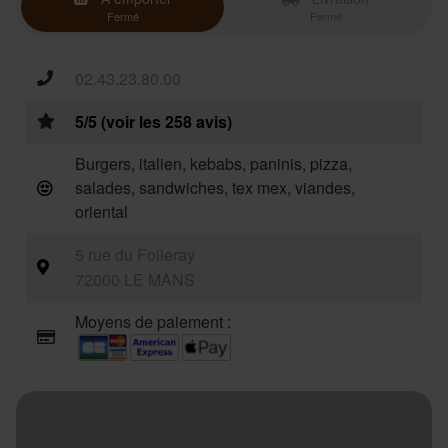
Fermé
Fermé
02.43.23.80.00
5/5 (voir les 258 avis)
Burgers, italien, kebabs, paninis, pizza,
salades, sandwiches, tex mex, viandes,
oriental
5 rue du Folleray
72000 LE MANS
Moyens de paiement :