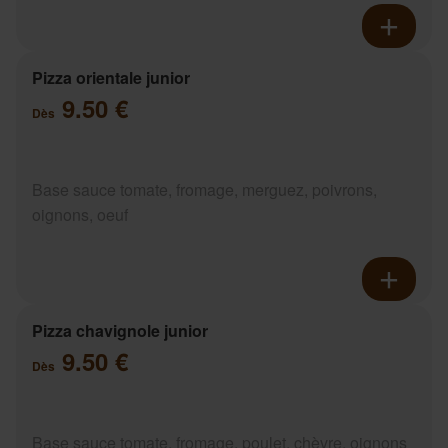
Pizza orientale junior
9.50 €
Dès
Base sauce tomate, fromage, merguez, poivrons,
oignons, oeuf
Pizza chavignole junior
9.50 €
Dès
Base sauce tomate, fromage, poulet, chèvre, oignons