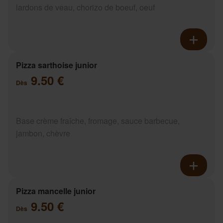
lardons de veau, chorizo de boeuf, oeuf
Pizza sarthoise junior
9.50 €
Dès
Base crème fraîche, fromage, sauce barbecue,
jambon, chèvre
Pizza mancelle junior
9.50 €
Dès