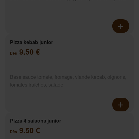
Pizza kebab junior
9.50 €
Dès
Base sauce tomate, fromage, viande kebab, oignons,
tomates fraîches, salade
Pizza 4 saisons junior
9.50 €
Dès