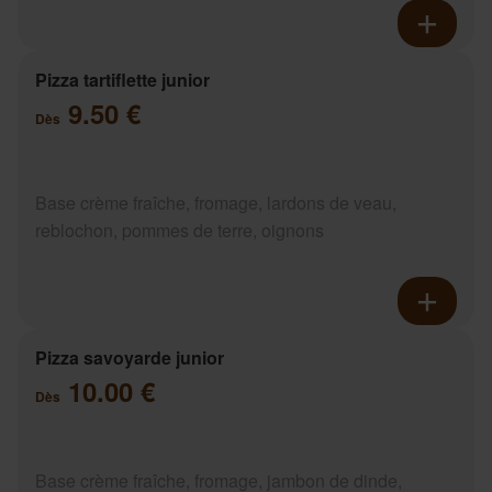
Pizza tartiflette junior
9.50 €
Dès
Base crème fraîche, fromage, lardons de veau,
reblochon, pommes de terre, oignons
Pizza savoyarde junior
10.00 €
Dès
Base crème fraîche, fromage, jambon de dinde,