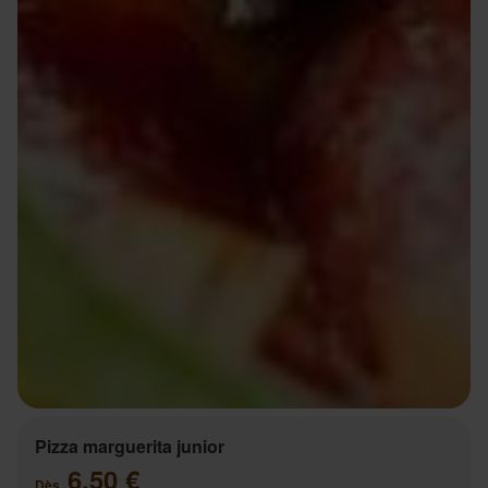
Pizza marguerita junior
6.50 €
Dès