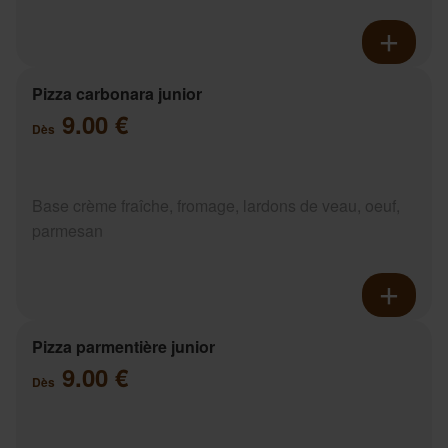
Pizza carbonara junior
9.00 €
Dès
Base crème fraîche, fromage, lardons de veau, oeuf,
parmesan
Pizza parmentière junior
9.00 €
Dès