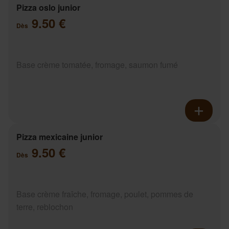
Pizza oslo junior
9.50 €
Dès
Base crème tomatée, fromage, saumon fumé
Pizza mexicaine junior
9.50 €
Dès
Base crème fraîche, fromage, poulet, pommes de
terre, reblochon