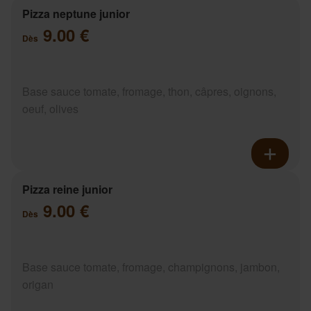
Pizza neptune junior
9.00 €
Dès
Base sauce tomate, fromage, thon, câpres, oignons,
oeuf, olives
Pizza reine junior
9.00 €
Dès
Base sauce tomate, fromage, champignons, jambon,
origan