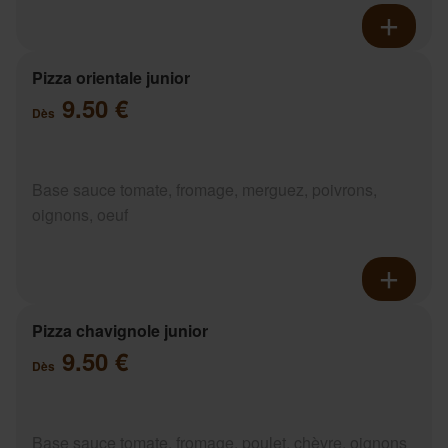
Pizza orientale junior
9.50 €
Dès
Base sauce tomate, fromage, merguez, poivrons,
oignons, oeuf
Pizza chavignole junior
9.50 €
Dès
Base sauce tomate, fromage, poulet, chèvre, oignons