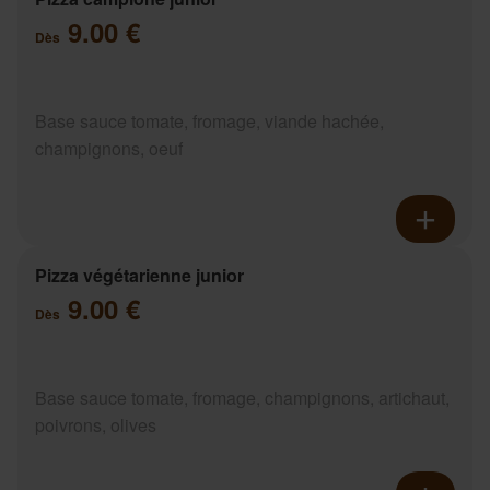
9.00 €
Dès
Base sauce tomate, fromage, viande hachée,
champignons, oeuf
Pizza végétarienne junior
9.00 €
Dès
Base sauce tomate, fromage, champignons, artichaut,
poivrons, olives