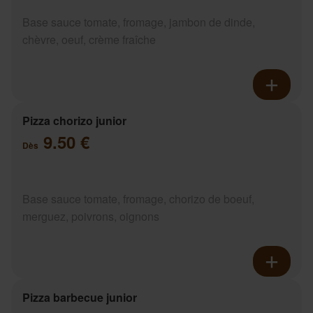
Base sauce tomate, fromage, jambon de dinde,
chèvre, oeuf, crème fraîche
Pizza chorizo junior
9.50 €
Dès
Base sauce tomate, fromage, chorizo de boeuf,
merguez, poivrons, oignons
Pizza barbecue junior