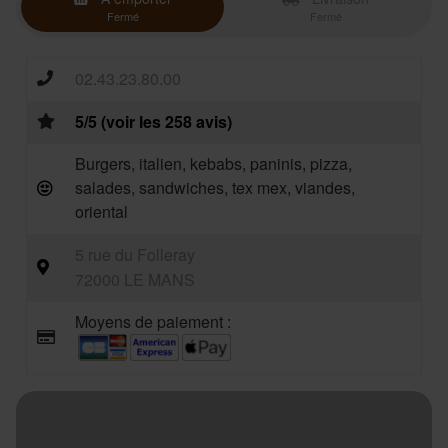
Fermé
Fermé
02.43.23.80.00
5/5 (voir les 258 avis)
Burgers, italien, kebabs, paninis, pizza,
salades, sandwiches, tex mex, viandes,
oriental
5 rue du Folleray
72000 LE MANS
Moyens de paiement :