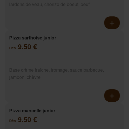
lardons de veau, chorizo de boeuf, oeuf
Pizza sarthoise junior
9.50 €
Dès
Base crème fraîche, fromage, sauce barbecue,
jambon, chèvre
Pizza mancelle junior
9.50 €
Dès