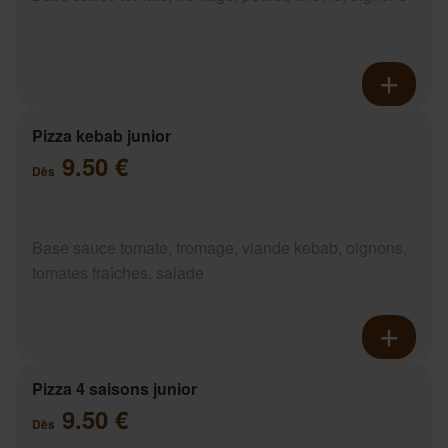
Pizza kebab junior
9.50 €
Dès
Base sauce tomate, fromage, viande kebab, oignons,
tomates fraîches, salade
Pizza 4 saisons junior
9.50 €
Dès