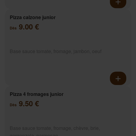
Pizza calzone junior
9.00 €
Dès
Base sauce tomate, fromage, jambon, oeuf
Pizza 4 fromages junior
9.50 €
Dès
Base sauce tomate, fromage, chèvre, brie,
gorgonzola, parmesan