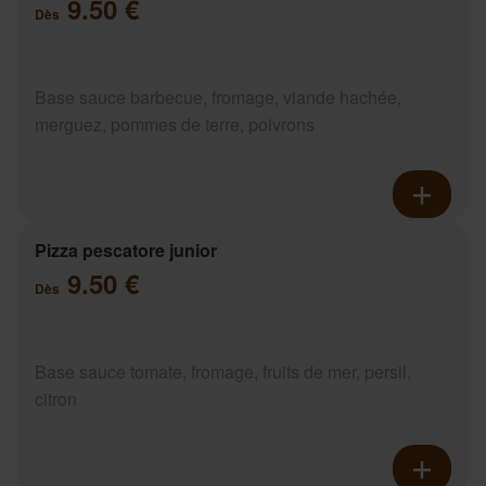
9.50 €
Dès
Base sauce barbecue, fromage, viande hachée,
merguez, pommes de terre, poivrons
Pizza pescatore junior
9.50 €
Dès
Base sauce tomate, fromage, fruits de mer, persil,
citron