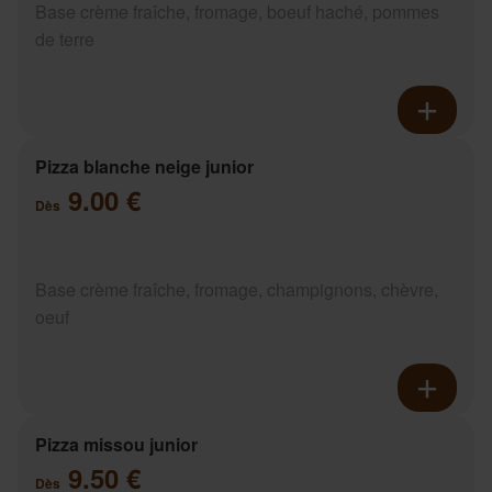
Base crème fraîche, fromage, boeuf haché, pommes
de terre
Pizza blanche neige junior
9.00 €
Dès
Base crème fraîche, fromage, champignons, chèvre,
oeuf
Pizza missou junior
9.50 €
Dès