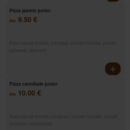
Pizza jasmin junior
9.50 €
Dès
Base sauce tomate, fromage, viande hachée, poulet,
poivrons, oignons
Pizza cannibale junior
10.00 €
Dès
Base sauce tomate, merguez, viande hachée, poulet,
poivrons, mozzarella