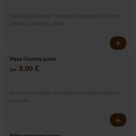
Base sauce tomate, fromage, champignons, jambon,
artichaut, poivrons, olives
Pizza Country junior
9.00 €
Dès
Base sauce tomate, fromage, boeuf haché, oignons,
poivrons
Pizza campione junior