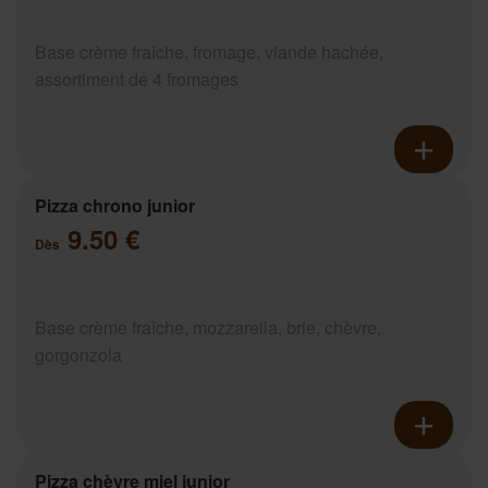
Base crème fraîche, fromage, viande hachée,
assortiment de 4 fromages
Pizza chrono junior
9.50 €
Dès
Base crème fraîche, mozzarella, brie, chèvre,
gorgonzola
Pizza chèvre miel junior