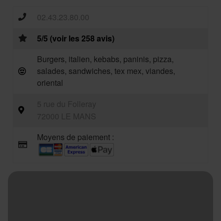
02.43.23.80.00
5/5 (voir les 258 avis)
Burgers, italien, kebabs, paninis, pizza,
salades, sandwiches, tex mex, viandes,
oriental
5 rue du Folleray
72000 LE MANS
Moyens de paiement :