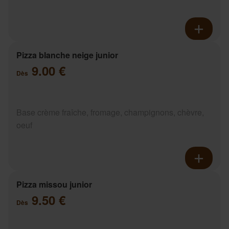
Pizza blanche neige junior
9.00 €
Dès
Base crème fraîche, fromage, champignons, chèvre,
oeuf
Pizza missou junior
9.50 €
Dès