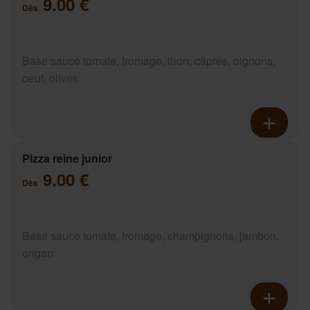
9.00 €
Dès
Base sauce tomate, fromage, thon, câpres, oignons,
oeuf, olives
Pizza reine junior
9.00 €
Dès
Base sauce tomate, fromage, champignons, jambon,
origan