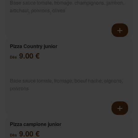
Base sauce tomate, fromage, champignons, jambon,
artichaut, poivrons, olives
Pizza Country junior
9.00 €
Dès
Base sauce tomate, fromage, boeuf haché, oignons,
poivrons
Pizza campione junior
9.00 €
Dès