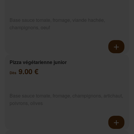
Base sauce tomate, fromage, viande hachée,
champignons, oeuf
Pizza végétarienne junior
9.00 €
Dès
Base sauce tomate, fromage, champignons, artichaut,
poivrons, olives