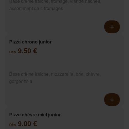
Base crème fraîche, fromage, viande hachée,
assortiment de 4 fromages
Pizza chrono junior
9.50 €
Dès
Base crème fraîche, mozzarella, brie, chèvre,
gorgonzola
Pizza chèvre miel junior
9.00 €
Dès