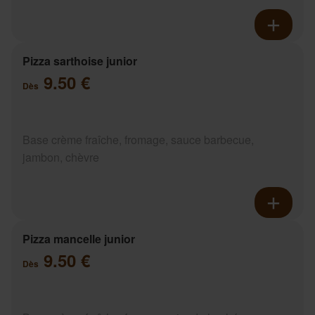
Pizza sarthoise junior
9.50 €
Dès
Base crème fraîche, fromage, sauce barbecue,
jambon, chèvre
Pizza mancelle junior
9.50 €
Dès