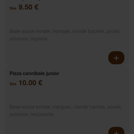
9.50 €
Dès
Base sauce tomate, fromage, viande hachée, poulet,
poivrons, oignons
Pizza cannibale junior
10.00 €
Dès
Base sauce tomate, merguez, viande hachée, poulet,
poivrons, mozzarella