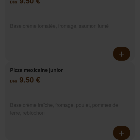
9.50 €
Dès
Base crème tomatée, fromage, saumon fumé
Pizza mexicaine junior
9.50 €
Dès
Base crème fraîche, fromage, poulet, pommes de
terre, reblochon