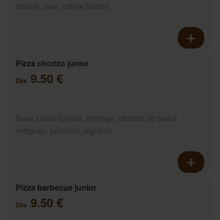
chèvre, oeuf, crème fraîche
Pizza chorizo junior
9.50 €
Dès
Base sauce tomate, fromage, chorizo de boeuf,
merguez, poivrons, oignons
Pizza barbecue junior
9.50 €
Dès