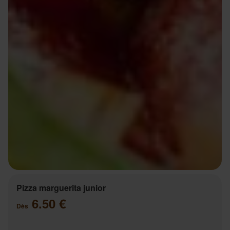
Pizza marguerita junior
6.50 €
Dès