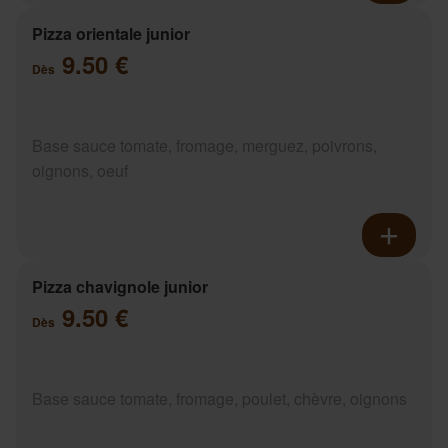
Pizza orientale junior
9.50 €
Dès
Base sauce tomate, fromage, merguez, poivrons,
oignons, oeuf
Pizza chavignole junior
9.50 €
Dès
Base sauce tomate, fromage, poulet, chèvre, oignons