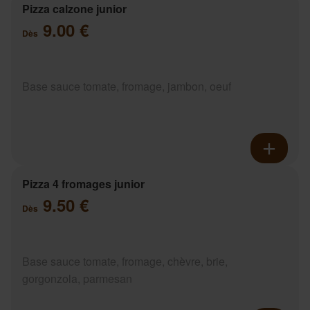
Pizza calzone junior
9.00 €
Dès
Base sauce tomate, fromage, jambon, oeuf
Pizza 4 fromages junior
9.50 €
Dès
Base sauce tomate, fromage, chèvre, brie,
gorgonzola, parmesan