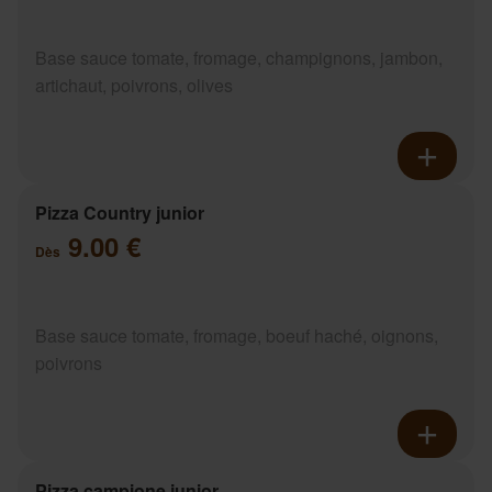
Base sauce tomate, fromage, champignons, jambon,
artichaut, poivrons, olives
Pizza Country junior
9.00 €
Dès
Base sauce tomate, fromage, boeuf haché, oignons,
poivrons
Pizza campione junior