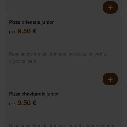
Pizza orientale junior
9.50 €
Dès
Base sauce tomate, fromage, merguez, poivrons,
oignons, oeuf
Pizza chavignole junior
9.50 €
Dès
Base sauce tomate, fromage, poulet, chèvre, oignons