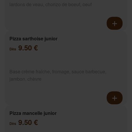
lardons de veau, chorizo de boeuf, oeuf
Pizza sarthoise junior
9.50 €
Dès
Base crème fraîche, fromage, sauce barbecue,
jambon, chèvre
Pizza mancelle junior
9.50 €
Dès