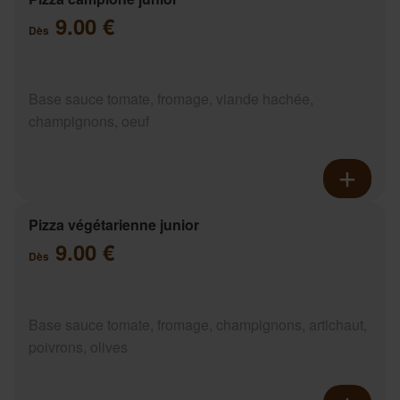
9.00 €
Dès
Base sauce tomate, fromage, viande hachée,
champignons, oeuf
Pizza végétarienne junior
9.00 €
Dès
Base sauce tomate, fromage, champignons, artichaut,
poivrons, olives