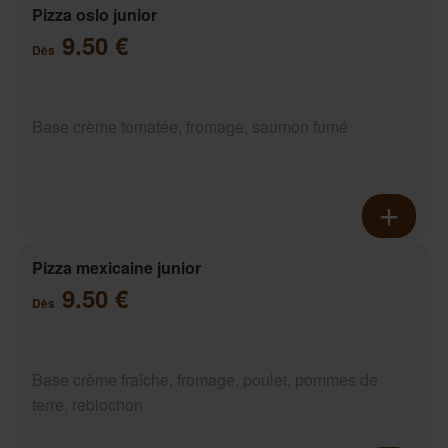
Pizza oslo junior
9.50 €
Dès
Base crème tomatée, fromage, saumon fumé
Pizza mexicaine junior
9.50 €
Dès
Base crème fraîche, fromage, poulet, pommes de
terre, reblochon