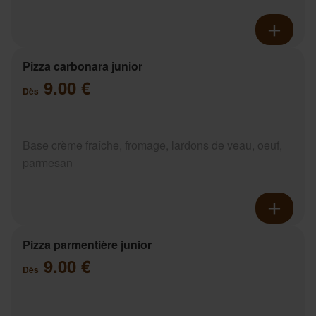
Pizza carbonara junior
9.00 €
Dès
Base crème fraîche, fromage, lardons de veau, oeuf,
parmesan
Pizza parmentière junior
9.00 €
Dès