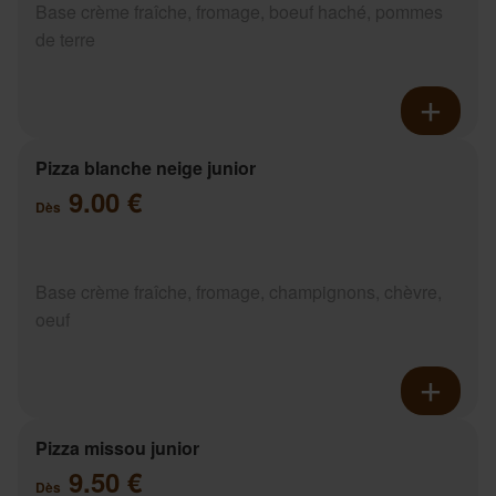
Base crème fraîche, fromage, boeuf haché, pommes
de terre
Pizza blanche neige junior
9.00 €
Dès
Base crème fraîche, fromage, champignons, chèvre,
oeuf
Pizza missou junior
9.50 €
Dès