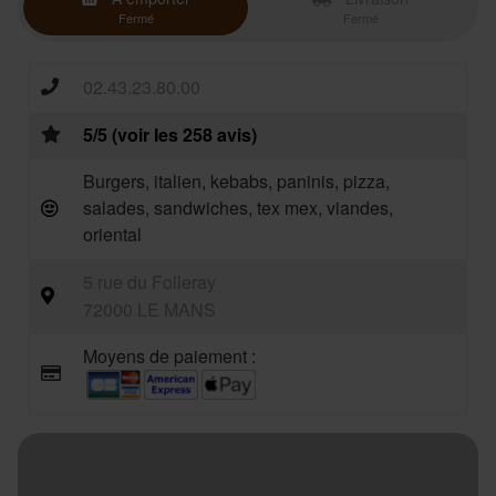
Fermé
Fermé
02.43.23.80.00
5/5 (voir les 258 avis)
Burgers, italien, kebabs, paninis, pizza,
salades, sandwiches, tex mex, viandes,
oriental
5 rue du Folleray
72000 LE MANS
Moyens de paiement :