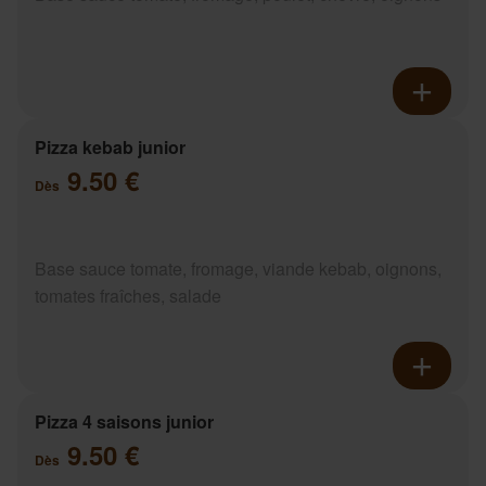
Pizza kebab junior
9.50 €
Dès
Base sauce tomate, fromage, viande kebab, oignons,
tomates fraîches, salade
Pizza 4 saisons junior
9.50 €
Dès