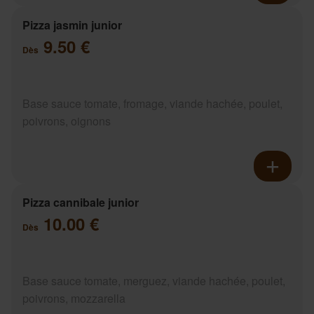
Pizza jasmin junior
9.50 €
Dès
Base sauce tomate, fromage, viande hachée, poulet,
poivrons, oignons
Pizza cannibale junior
10.00 €
Dès
Base sauce tomate, merguez, viande hachée, poulet,
poivrons, mozzarella