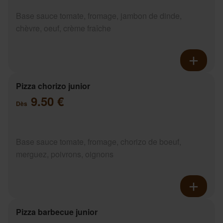
Base sauce tomate, fromage, jambon de dinde,
chèvre, oeuf, crème fraîche
Pizza chorizo junior
9.50 €
Dès
Base sauce tomate, fromage, chorizo de boeuf,
merguez, poivrons, oignons
Pizza barbecue junior