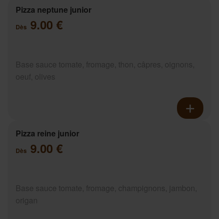
Pizza neptune junior
9.00 €
Dès
Base sauce tomate, fromage, thon, câpres, oignons,
oeuf, olives
Pizza reine junior
9.00 €
Dès
Base sauce tomate, fromage, champignons, jambon,
origan