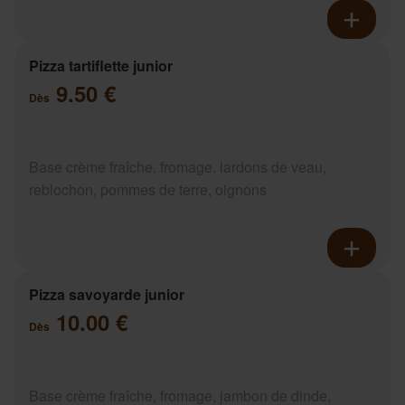
Pizza tartiflette junior
9.50 €
Dès
Base crème fraîche, fromage, lardons de veau,
reblochon, pommes de terre, oignons
Pizza savoyarde junior
10.00 €
Dès
Base crème fraîche, fromage, jambon de dinde,