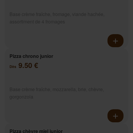
Base crème fraîche, fromage, viande hachée,
assortiment de 4 fromages
Pizza chrono junior
9.50 €
Dès
Base crème fraîche, mozzarella, brie, chèvre,
gorgonzola
Pizza chèvre miel junior