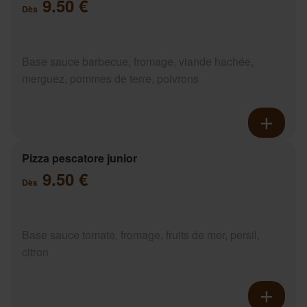
9.50 €
Dès
Base sauce barbecue, fromage, viande hachée,
merguez, pommes de terre, poivrons
Pizza pescatore junior
9.50 €
Dès
Base sauce tomate, fromage, fruits de mer, persil,
citron