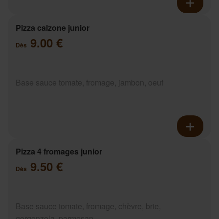
Pizza calzone junior
9.00 €
Dès
Base sauce tomate, fromage, jambon, oeuf
Pizza 4 fromages junior
9.50 €
Dès
Base sauce tomate, fromage, chèvre, brie,
gorgonzola, parmesan