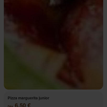
Pizza marguerita junior
6.50 €
Dès