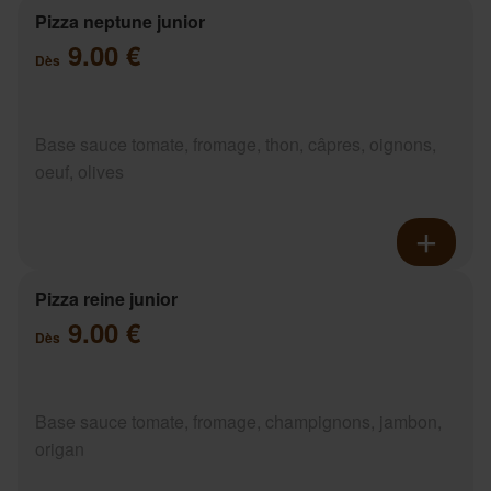
Pizza neptune junior
9.00 €
Dès
Base sauce tomate, fromage, thon, câpres, oignons,
oeuf, olives
Pizza reine junior
9.00 €
Dès
Base sauce tomate, fromage, champignons, jambon,
origan