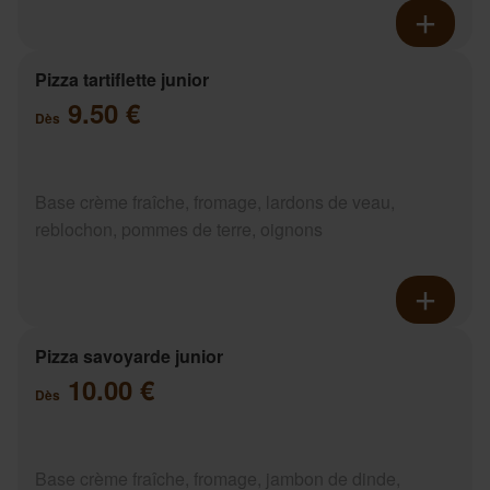
Pizza tartiflette junior
9.50 €
Dès
Base crème fraîche, fromage, lardons de veau,
reblochon, pommes de terre, oignons
Pizza savoyarde junior
10.00 €
Dès
Base crème fraîche, fromage, jambon de dinde,