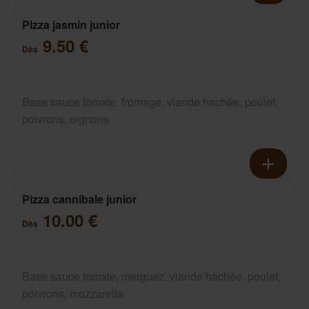
Pizza jasmin junior
9.50 €
Dès
Base sauce tomate, fromage, viande hachée, poulet,
poivrons, oignons
Pizza cannibale junior
10.00 €
Dès
Base sauce tomate, merguez, viande hachée, poulet,
poivrons, mozzarella