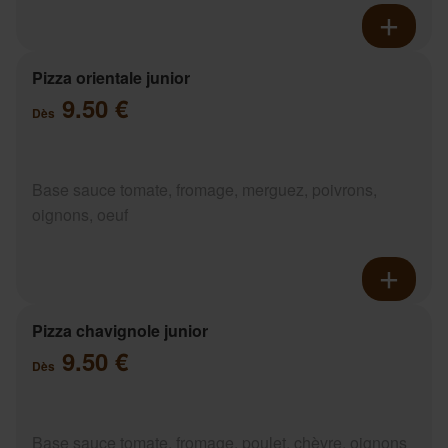
Pizza orientale junior
9.50 €
Dès
Base sauce tomate, fromage, merguez, poivrons,
oignons, oeuf
Pizza chavignole junior
9.50 €
Dès
Base sauce tomate, fromage, poulet, chèvre, oignons