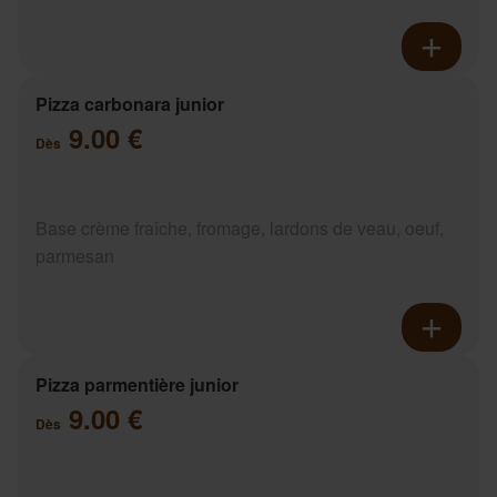
Pizza carbonara junior
9.00 €
Dès
Base crème fraîche, fromage, lardons de veau, oeuf,
parmesan
Pizza parmentière junior
9.00 €
Dès