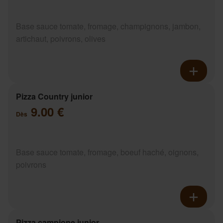
Base sauce tomate, fromage, champignons, jambon,
artichaut, poivrons, olives
Pizza Country junior
9.00 €
Dès
Base sauce tomate, fromage, boeuf haché, oignons,
poivrons
Pizza campione junior