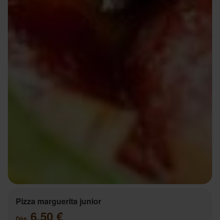
Pizza marguerita junior
6.50 €
Dès