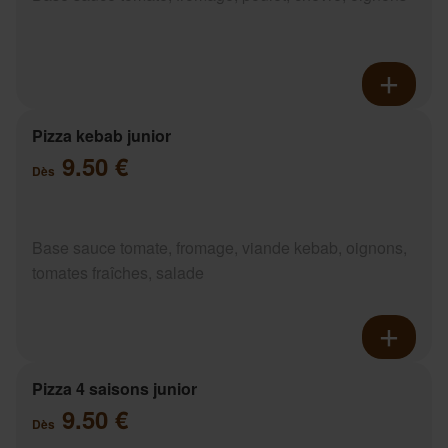
Pizza kebab junior
9.50 €
Dès
Base sauce tomate, fromage, viande kebab, oignons,
tomates fraîches, salade
Pizza 4 saisons junior
9.50 €
Dès