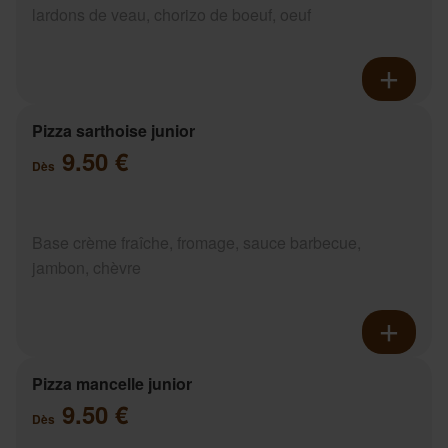
lardons de veau, chorizo de boeuf, oeuf
Pizza sarthoise junior
9.50 €
Dès
Base crème fraîche, fromage, sauce barbecue,
jambon, chèvre
Pizza mancelle junior
9.50 €
Dès