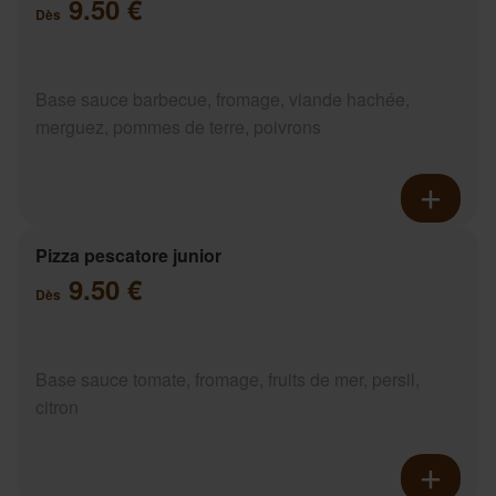
9.50 €
Dès
Base sauce barbecue, fromage, viande hachée,
merguez, pommes de terre, poivrons
Pizza pescatore junior
9.50 €
Dès
Base sauce tomate, fromage, fruits de mer, persil,
citron