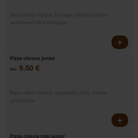
Base crème fraîche, fromage, viande hachée,
assortiment de 4 fromages
Pizza chrono junior
9.50 €
Dès
Base crème fraîche, mozzarella, brie, chèvre,
gorgonzola
Pizza chèvre miel junior