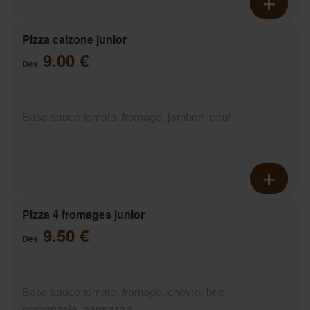
Pizza calzone junior
9.00 €
Dès
Base sauce tomate, fromage, jambon, oeuf
Pizza 4 fromages junior
9.50 €
Dès
Base sauce tomate, fromage, chèvre, brie,
gorgonzola, parmesan