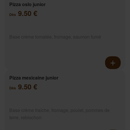
Pizza oslo junior
9.50 €
Dès
Base crème tomatée, fromage, saumon fumé
Pizza mexicaine junior
9.50 €
Dès
Base crème fraîche, fromage, poulet, pommes de
terre, reblochon