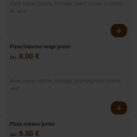
Base crème fraîche, fromage, boeuf haché, pommes
de terre
Pizza blanche neige junior
9.00 €
Dès
Base crème fraîche, fromage, champignons, chèvre,
oeuf
Pizza missou junior
9.50 €
Dès