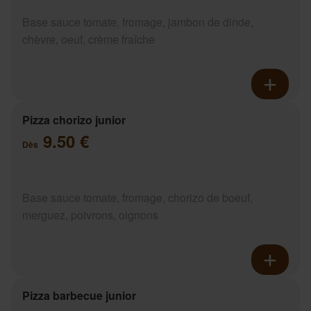
Base sauce tomate, fromage, jambon de dinde,
chèvre, oeuf, crème fraîche
Pizza chorizo junior
9.50 €
Dès
Base sauce tomate, fromage, chorizo de boeuf,
merguez, poivrons, oignons
Pizza barbecue junior