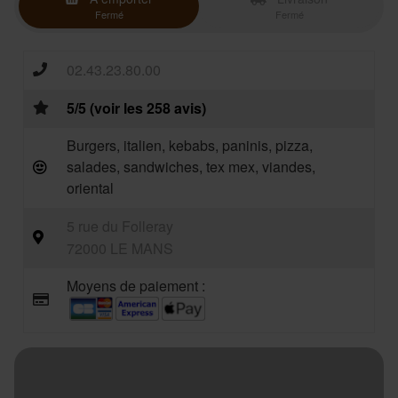
Fermé
Fermé
02.43.23.80.00
5/5 (voir les 258 avis)
Burgers, italien, kebabs, paninis, pizza,
salades, sandwiches, tex mex, viandes,
oriental
5 rue du Folleray
72000 LE MANS
Moyens de paiement :