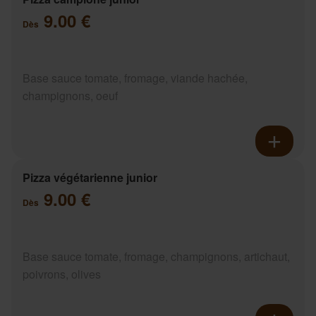
9.00 €
Dès
Base sauce tomate, fromage, viande hachée,
champignons, oeuf
Pizza végétarienne junior
9.00 €
Dès
Base sauce tomate, fromage, champignons, artichaut,
poivrons, olives