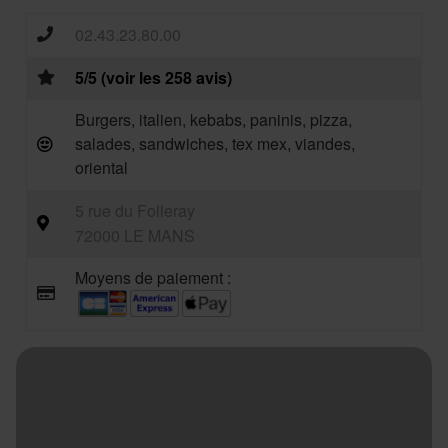
02.43.23.80.00
5/5 (voir les 258 avis)
Burgers, italien, kebabs, paninis, pizza,
salades, sandwiches, tex mex, viandes,
oriental
5 rue du Folleray
72000 LE MANS
Moyens de paiement :