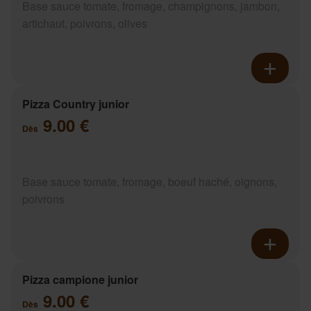
Base sauce tomate, fromage, champignons, jambon,
artichaut, poivrons, olives
Pizza Country junior
9.00 €
Dès
Base sauce tomate, fromage, boeuf haché, oignons,
poivrons
Pizza campione junior
9.00 €
Dès