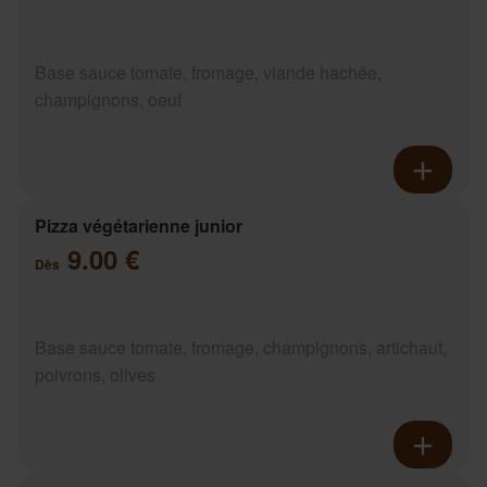
Base sauce tomate, fromage, viande hachée,
champignons, oeuf
Pizza végétarienne junior
9.00 €
Dès
Base sauce tomate, fromage, champignons, artichaut,
poivrons, olives