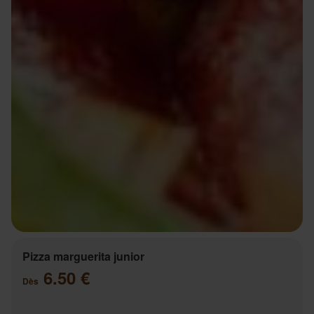
Pizza marguerita junior
6.50 €
Dès