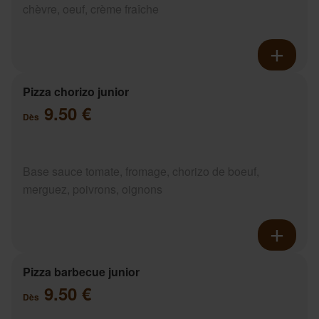
chèvre, oeuf, crème fraîche
Pizza chorizo junior
9.50 €
Dès
Base sauce tomate, fromage, chorizo de boeuf,
merguez, poivrons, oignons
Pizza barbecue junior
9.50 €
Dès