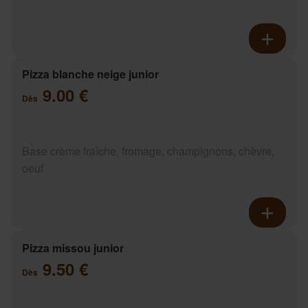
Pizza blanche neige junior
9.00 €
Dès
Base crème fraîche, fromage, champignons, chèvre,
oeuf
Pizza missou junior
9.50 €
Dès