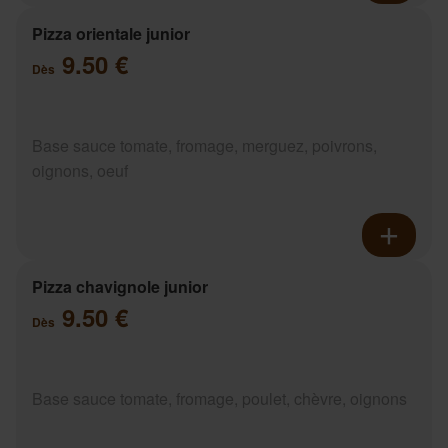
Pizza orientale junior
9.50 €
Dès
Base sauce tomate, fromage, merguez, poivrons,
oignons, oeuf
Pizza chavignole junior
9.50 €
Dès
Base sauce tomate, fromage, poulet, chèvre, oignons