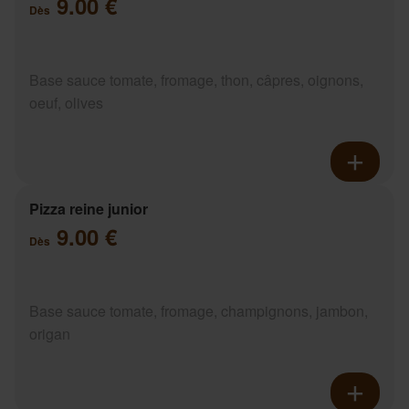
9.00 €
Dès
Base sauce tomate, fromage, thon, câpres, oignons,
oeuf, olives
Pizza reine junior
9.00 €
Dès
Base sauce tomate, fromage, champignons, jambon,
origan