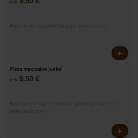
9.50 €
Dès
Base crème tomatée, fromage, saumon fumé
Pizza mexicaine junior
9.50 €
Dès
Base crème fraîche, fromage, poulet, pommes de
terre, reblochon