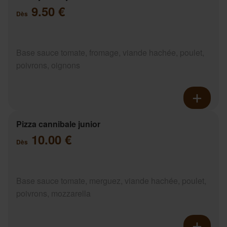
9.50 €
Dès
Base sauce tomate, fromage, viande hachée, poulet,
poivrons, oignons
Pizza cannibale junior
10.00 €
Dès
Base sauce tomate, merguez, viande hachée, poulet,
poivrons, mozzarella