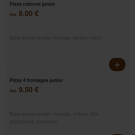
Pizza calzone junior
9.00 €
Dès
Base sauce tomate, fromage, jambon, oeuf
Pizza 4 fromages junior
9.50 €
Dès
Base sauce tomate, fromage, chèvre, brie,
gorgonzola, parmesan