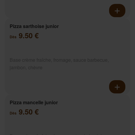
Pizza sarthoise junior
9.50 €
Dès
Base crème fraîche, fromage, sauce barbecue,
jambon, chèvre
Pizza mancelle junior
9.50 €
Dès