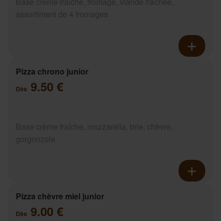
Base crème fraîche, fromage, viande hachée,
assortiment de 4 fromages
Pizza chrono junior
9.50 €
Dès
Base crème fraîche, mozzarella, brie, chèvre,
gorgonzola
Pizza chèvre miel junior
9.00 €
Dès