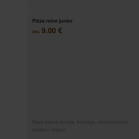
Pizza reine junior
9.00 €
Dès
Base sauce tomate, fromage, champignons,
jambon, origan