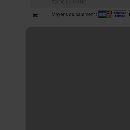
72000 LE MANS
Moyens de paiement :