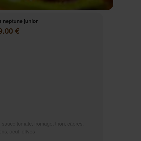
a neptune junior
9.00 €
 sauce tomate, fromage, thon, câpres,
ns, oeuf, olives