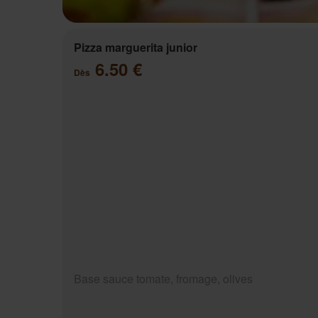
Pizza marguerita junior
6.50 €
Dès
Base sauce tomate, fromage, olives