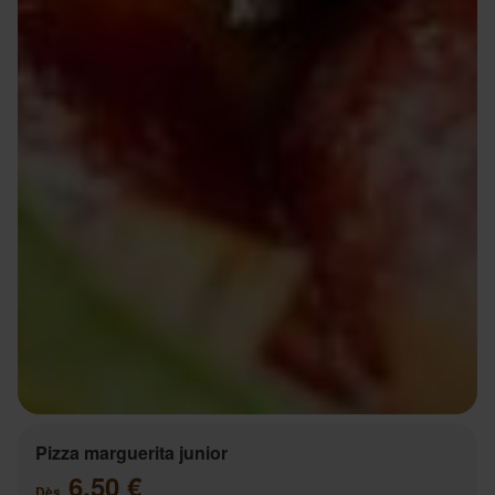
Pizza marguerita junior
6.50 €
Dès