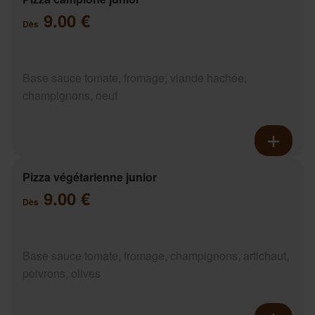
9.00 €
Dès
Base sauce tomate, fromage, viande hachée,
champignons, oeuf
Pizza végétarienne junior
9.00 €
Dès
Base sauce tomate, fromage, champignons, artichaut,
poivrons, olives