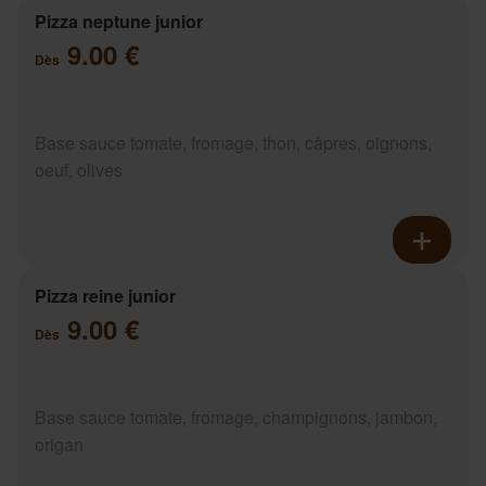
Pizza neptune junior
9.00 €
Dès
Base sauce tomate, fromage, thon, câpres, oignons,
oeuf, olives
Pizza reine junior
9.00 €
Dès
Base sauce tomate, fromage, champignons, jambon,
origan