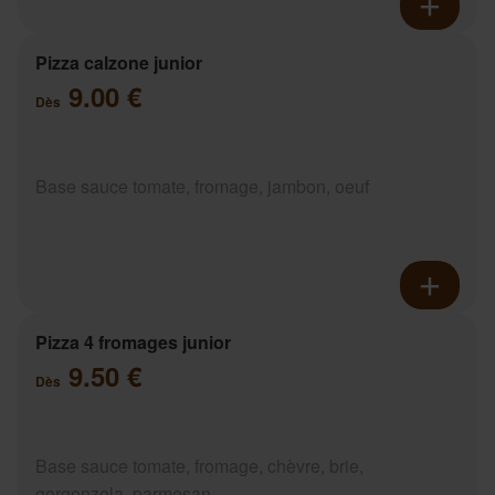
Pizza calzone junior
9.00 €
Dès
Base sauce tomate, fromage, jambon, oeuf
Pizza 4 fromages junior
9.50 €
Dès
Base sauce tomate, fromage, chèvre, brie,
gorgonzola, parmesan