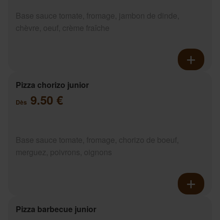
Base sauce tomate, fromage, jambon de dinde,
chèvre, oeuf, crème fraîche
Pizza chorizo junior
9.50 €
Dès
Base sauce tomate, fromage, chorizo de boeuf,
merguez, poivrons, oignons
Pizza barbecue junior