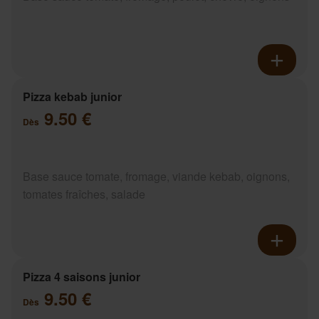
Pizza kebab junior
9.50 €
Dès
Base sauce tomate, fromage, viande kebab, oignons,
tomates fraîches, salade
Pizza 4 saisons junior
9.50 €
Dès