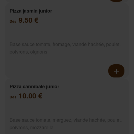
Pizza jasmin junior
9.50 €
Dès
Base sauce tomate, fromage, viande hachée, poulet,
poivrons, oignons
Pizza cannibale junior
10.00 €
Dès
Base sauce tomate, merguez, viande hachée, poulet,
poivrons, mozzarella