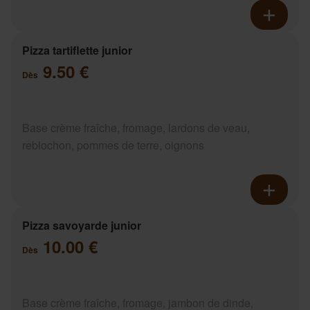
Pizza tartiflette junior
9.50 €
Dès
Base crème fraîche, fromage, lardons de veau,
reblochon, pommes de terre, oignons
Pizza savoyarde junior
10.00 €
Dès
Base crème fraîche, fromage, jambon de dinde,