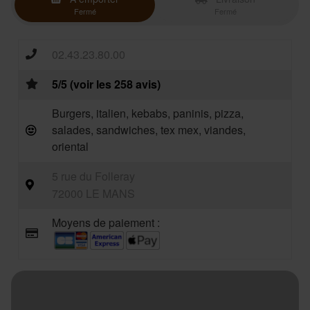
Fermé
Fermé
02.43.23.80.00
5/5 (voir les 258 avis)
Burgers, italien, kebabs, paninis, pizza,
salades, sandwiches, tex mex, viandes,
oriental
5 rue du Folleray
72000 LE MANS
Moyens de paiement :