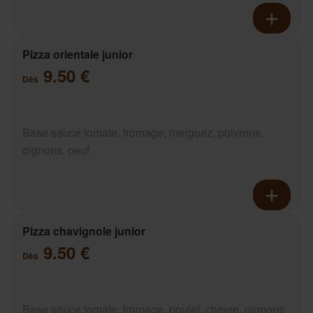
Pizza orientale junior
9.50 €
Dès
Base sauce tomate, fromage, merguez, poivrons,
oignons, oeuf
Pizza chavignole junior
9.50 €
Dès
Base sauce tomate, fromage, poulet, chèvre, oignons