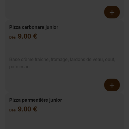
Pizza carbonara junior
9.00 €
Dès
Base crème fraîche, fromage, lardons de veau, oeuf,
parmesan
Pizza parmentière junior
9.00 €
Dès