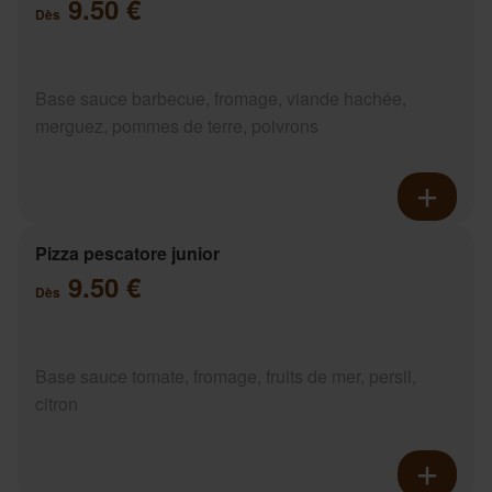
9.50 €
Dès
Base sauce barbecue, fromage, viande hachée,
merguez, pommes de terre, poivrons
Pizza pescatore junior
9.50 €
Dès
Base sauce tomate, fromage, fruits de mer, persil,
citron