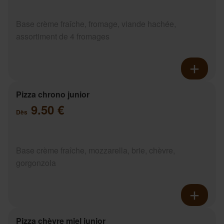
Base crème fraîche, fromage, viande hachée,
assortiment de 4 fromages
Pizza chrono junior
9.50 €
Dès
Base crème fraîche, mozzarella, brie, chèvre,
gorgonzola
Pizza chèvre miel junior