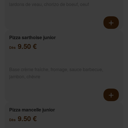
lardons de veau, chorizo de boeuf, oeuf
Pizza sarthoise junior
9.50 €
Dès
Base crème fraîche, fromage, sauce barbecue,
jambon, chèvre
Pizza mancelle junior
9.50 €
Dès