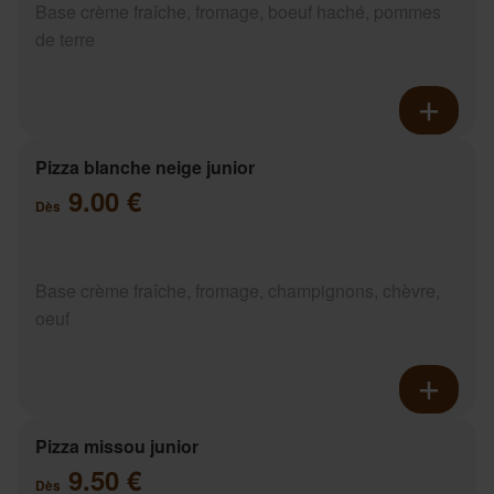
Base crème fraîche, fromage, boeuf haché, pommes
de terre
Pizza blanche neige junior
9.00 €
Dès
Base crème fraîche, fromage, champignons, chèvre,
oeuf
Pizza missou junior
9.50 €
Dès