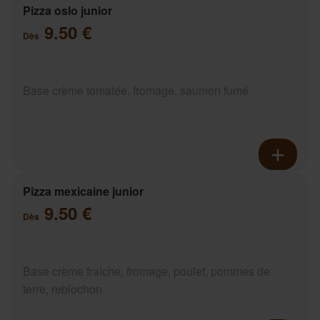
Pizza oslo junior
9.50 €
Dès
Base crème tomatée, fromage, saumon fumé
Pizza mexicaine junior
9.50 €
Dès
Base crème fraîche, fromage, poulet, pommes de
terre, reblochon