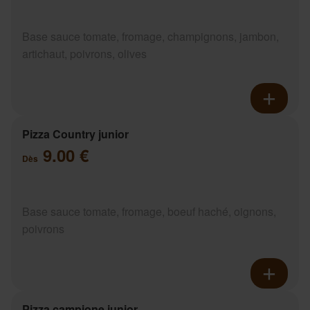
Base sauce tomate, fromage, champignons, jambon,
artichaut, poivrons, olives
Pizza Country junior
9.00 €
Dès
Base sauce tomate, fromage, boeuf haché, oignons,
poivrons
Pizza campione junior