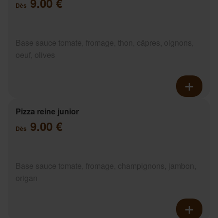
9.00 €
Dès
Base sauce tomate, fromage, thon, câpres, oignons,
oeuf, olives
Pizza reine junior
9.00 €
Dès
Base sauce tomate, fromage, champignons, jambon,
origan