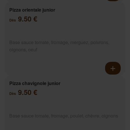
Pizza orientale junior
9.50 €
Dès
Base sauce tomate, fromage, merguez, poivrons,
oignons, oeuf
Pizza chavignole junior
9.50 €
Dès
Base sauce tomate, fromage, poulet, chèvre, oignons