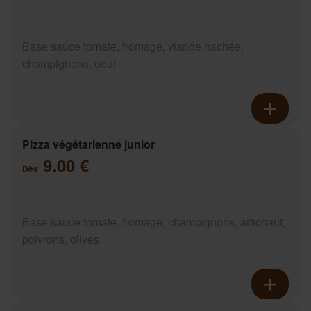
Base sauce tomate, fromage, viande hachée,
champignons, oeuf
Pizza végétarienne junior
9.00 €
Dès
Base sauce tomate, fromage, champignons, artichaut,
poivrons, olives