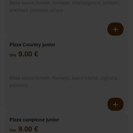
Base sauce tomate, fromage, champignons, jambon,
artichaut, poivrons, olives
Pizza Country junior
9.00 €
Dès
Base sauce tomate, fromage, boeuf haché, oignons,
poivrons
Pizza campione junior
9.00 €
Dès