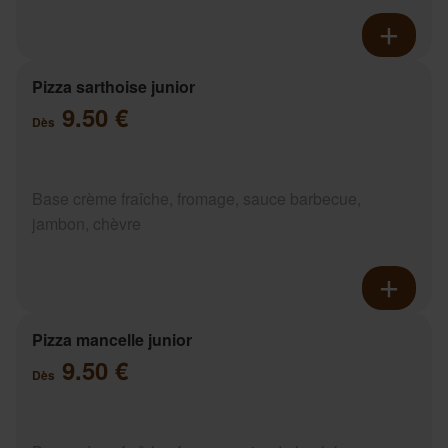
Pizza sarthoise junior
9.50 €
Dès
Base crème fraîche, fromage, sauce barbecue,
jambon, chèvre
Pizza mancelle junior
9.50 €
Dès