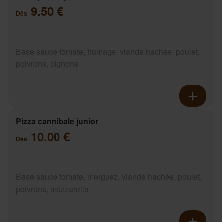
9.50 €
Dès
Base sauce tomate, fromage, viande hachée, poulet,
poivrons, oignons
Pizza cannibale junior
10.00 €
Dès
Base sauce tomate, merguez, viande hachée, poulet,
poivrons, mozzarella