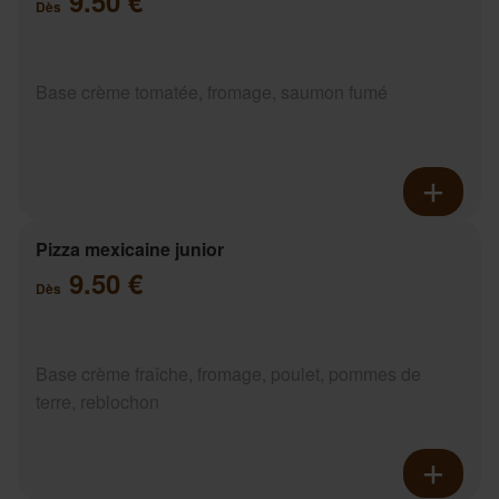
9.50 €
Dès
Base crème tomatée, fromage, saumon fumé
Pizza mexicaine junior
9.50 €
Dès
Base crème fraîche, fromage, poulet, pommes de
terre, reblochon