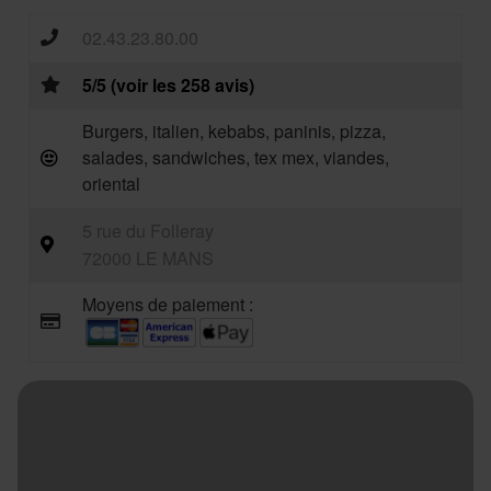
02.43.23.80.00
5/5 (voir les 258 avis)
Burgers, italien, kebabs, paninis, pizza,
salades, sandwiches, tex mex, viandes,
oriental
5 rue du Folleray
72000 LE MANS
Moyens de paiement :