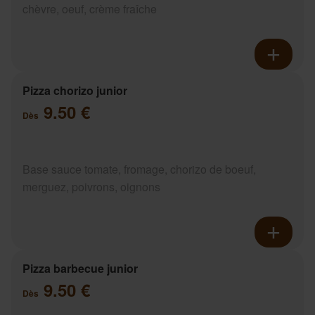
chèvre, oeuf, crème fraîche
Pizza chorizo junior
9.50 €
Dès
Base sauce tomate, fromage, chorizo de boeuf,
merguez, poivrons, oignons
Pizza barbecue junior
9.50 €
Dès