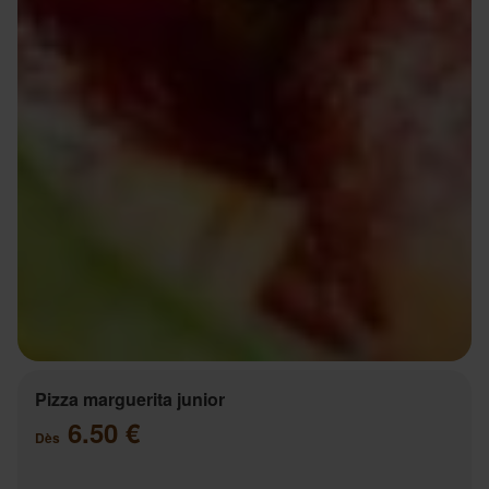
Pizza marguerita junior
6.50 €
Dès