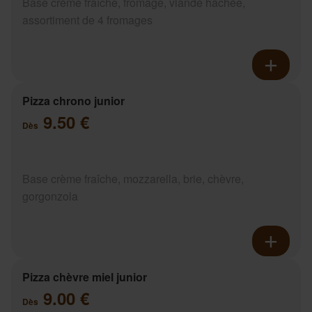
Base crème fraîche, fromage, viande hachée,
assortiment de 4 fromages
Pizza chrono junior
9.50 €
Dès
Base crème fraîche, mozzarella, brie, chèvre,
gorgonzola
Pizza chèvre miel junior
9.00 €
Dès