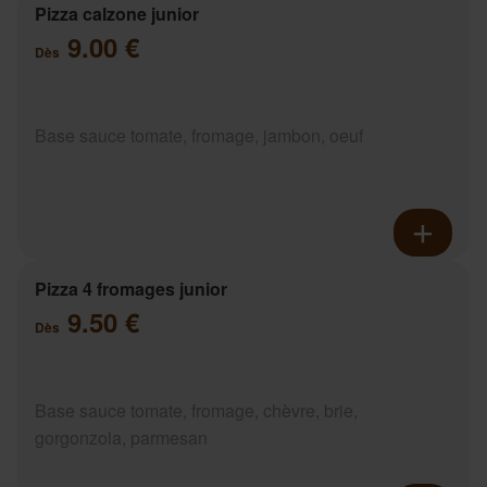
Pizza calzone junior
9.00 €
Dès
Base sauce tomate, fromage, jambon, oeuf
Pizza 4 fromages junior
9.50 €
Dès
Base sauce tomate, fromage, chèvre, brie,
gorgonzola, parmesan