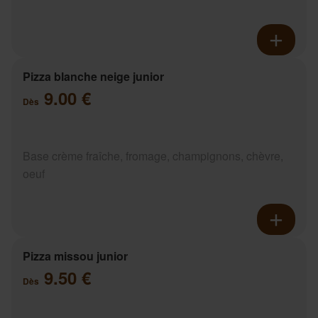
Pizza blanche neige junior
9.00 €
Dès
Base crème fraîche, fromage, champignons, chèvre,
oeuf
Pizza missou junior
9.50 €
Dès