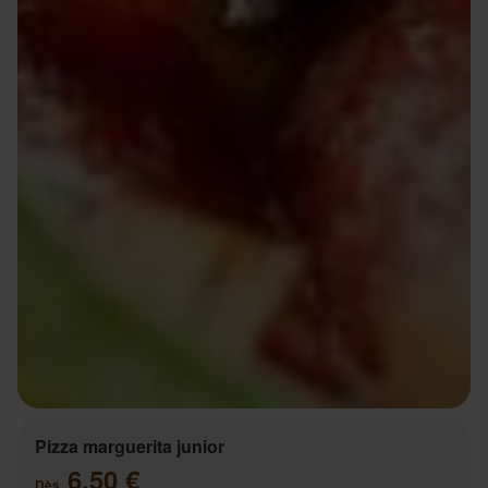
Pizza marguerita junior
6.50 €
Dès