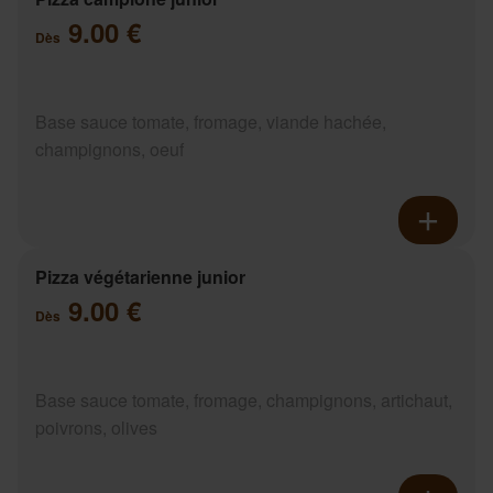
9.00 €
Dès
Base sauce tomate, fromage, viande hachée,
champignons, oeuf
Pizza végétarienne junior
9.00 €
Dès
Base sauce tomate, fromage, champignons, artichaut,
poivrons, olives