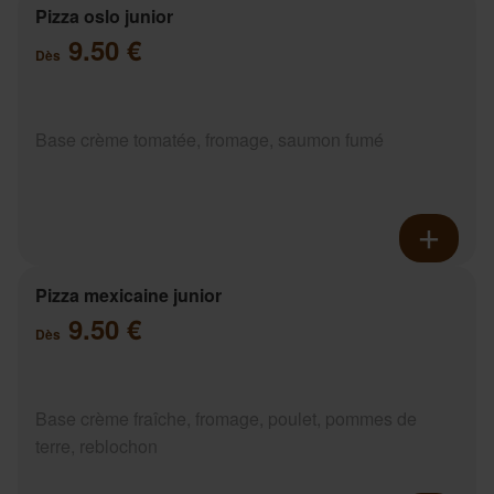
Pizza oslo junior
9.50 €
Dès
Base crème tomatée, fromage, saumon fumé
Pizza mexicaine junior
9.50 €
Dès
Base crème fraîche, fromage, poulet, pommes de
terre, reblochon