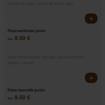
lardons de veau, chorizo de boeuf, oeuf
Pizza sarthoise junior
9.50 €
Dès
Base crème fraîche, fromage, sauce barbecue,
jambon, chèvre
Pizza mancelle junior
9.50 €
Dès