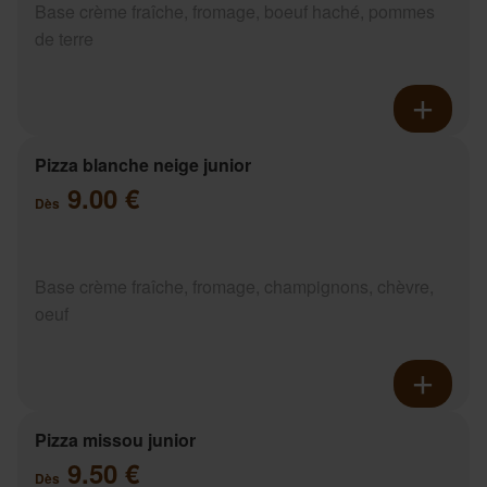
Base crème fraîche, fromage, boeuf haché, pommes
de terre
Pizza blanche neige junior
9.00 €
Dès
Base crème fraîche, fromage, champignons, chèvre,
oeuf
Pizza missou junior
9.50 €
Dès