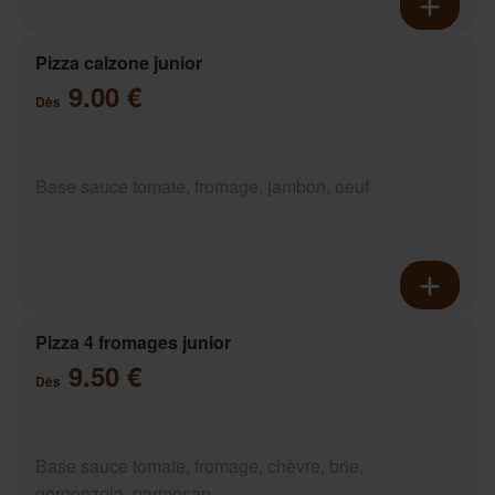
Pizza calzone junior
9.00 €
Dès
Base sauce tomate, fromage, jambon, oeuf
Pizza 4 fromages junior
9.50 €
Dès
Base sauce tomate, fromage, chèvre, brie,
gorgonzola, parmesan