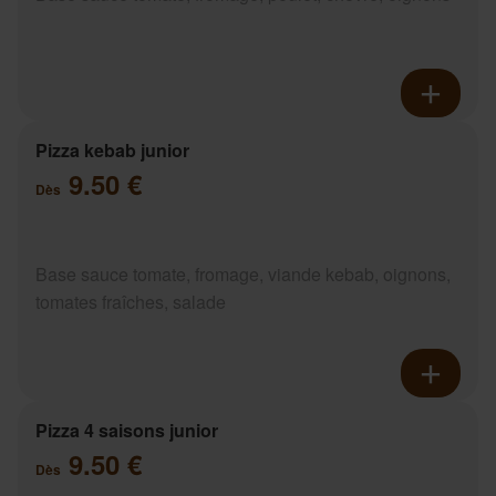
Pizza kebab junior
9.50 €
Dès
Base sauce tomate, fromage, viande kebab, oignons,
tomates fraîches, salade
Pizza 4 saisons junior
9.50 €
Dès