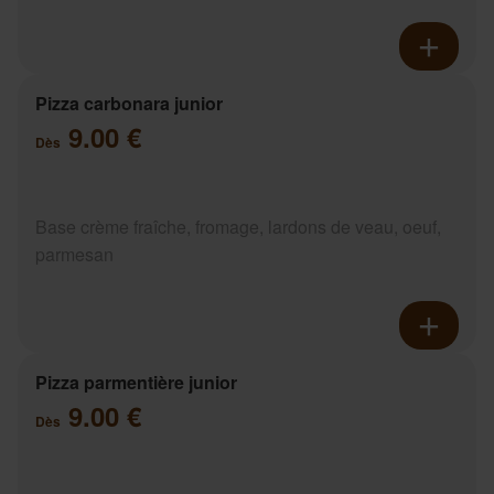
Pizza carbonara junior
9.00 €
Dès
Base crème fraîche, fromage, lardons de veau, oeuf,
parmesan
Pizza parmentière junior
9.00 €
Dès