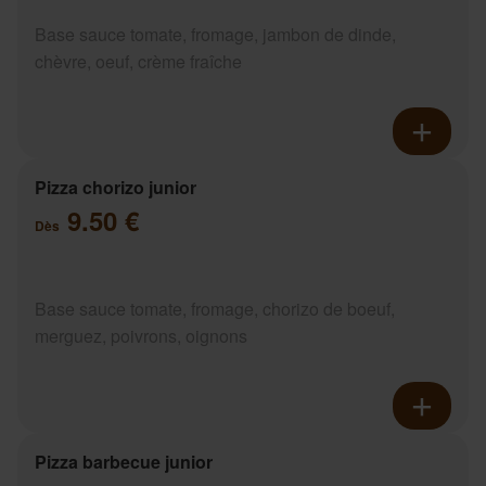
Base sauce tomate, fromage, jambon de dinde,
chèvre, oeuf, crème fraîche
Pizza chorizo junior
9.50 €
Dès
Base sauce tomate, fromage, chorizo de boeuf,
merguez, poivrons, oignons
Pizza barbecue junior