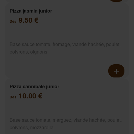
Pizza jasmin junior
9.50 €
Dès
Base sauce tomate, fromage, viande hachée, poulet,
poivrons, oignons
Pizza cannibale junior
10.00 €
Dès
Base sauce tomate, merguez, viande hachée, poulet,
poivrons, mozzarella