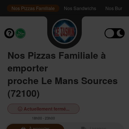
r
Nos Pizzas Familiale
Nos Sandwichs
Nos Burger
Nos Pizzas Familiale à
emporter
proche Le Mans Sources
(72100)
Actuellement fermé...
18h00 - 23h00
À emporter
Livraison