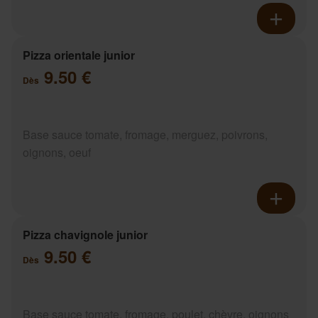
Pizza orientale junior
9.50 €
Dès
Base sauce tomate, fromage, merguez, poivrons,
oignons, oeuf
Pizza chavignole junior
9.50 €
Dès
Base sauce tomate, fromage, poulet, chèvre, oignons