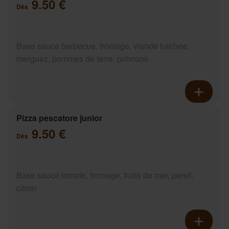
9.50 €
Dès
Base sauce barbecue, fromage, viande hachée,
merguez, pommes de terre, poivrons
Pizza pescatore junior
9.50 €
Dès
Base sauce tomate, fromage, fruits de mer, persil,
citron