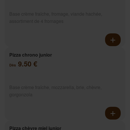
Base crème fraîche, fromage, viande hachée,
assortiment de 4 fromages
Pizza chrono junior
9.50 €
Dès
Base crème fraîche, mozzarella, brie, chèvre,
gorgonzola
Pizza chèvre miel junior