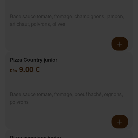
Base sauce tomate, fromage, champignons, jambon,
artichaut, poivrons, olives
Pizza Country junior
9.00 €
Dès
Base sauce tomate, fromage, boeuf haché, oignons,
poivrons
Pizza campione junior