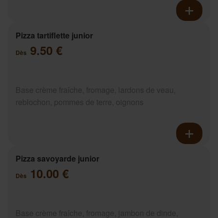
Pizza tartiflette junior
9.50 €
Dès
Base crème fraîche, fromage, lardons de veau,
reblochon, pommes de terre, oignons
Pizza savoyarde junior
10.00 €
Dès
Base crème fraîche, fromage, jambon de dinde,