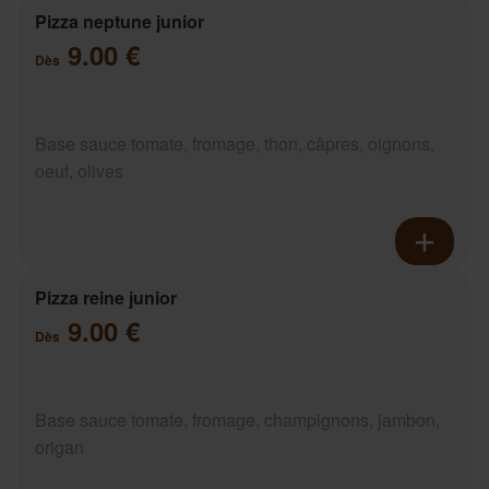
Pizza neptune junior
9.00 €
Dès
Base sauce tomate, fromage, thon, câpres, oignons,
oeuf, olives
Pizza reine junior
9.00 €
Dès
Base sauce tomate, fromage, champignons, jambon,
origan