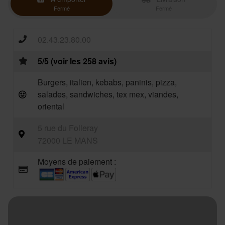
Fermé
Fermé
02.43.23.80.00
5/5 (voir les 258 avis)
Burgers, italien, kebabs, paninis, pizza,
salades, sandwiches, tex mex, viandes,
oriental
5 rue du Folleray
72000 LE MANS
Moyens de paiement :