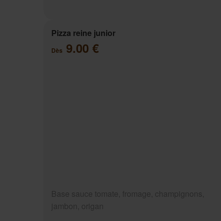
Pizza reine junior
9.00 €
Dès
Base sauce tomate, fromage, champignons,
jambon, origan