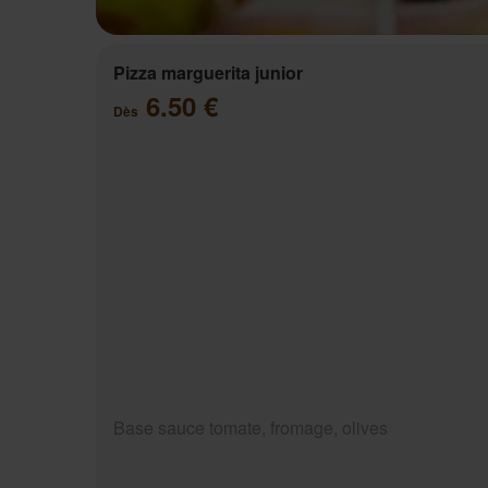
Pizza marguerita junior
6.50 €
Dès
Base sauce tomate, fromage, olives