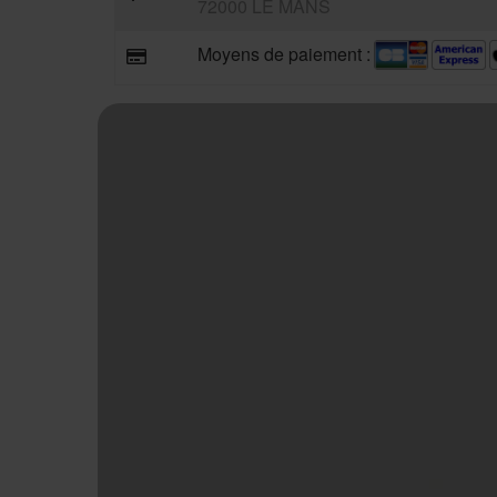
72000 LE MANS
Moyens de paiement :