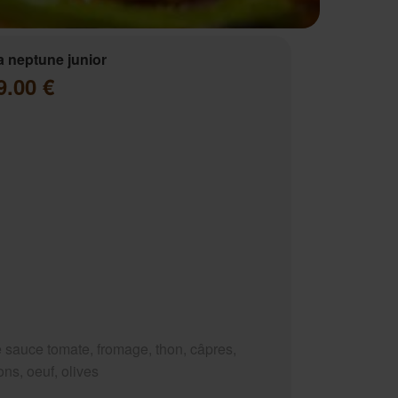
a neptune junior
9.00 €
 sauce tomate, fromage, thon, câpres,
ns, oeuf, olives