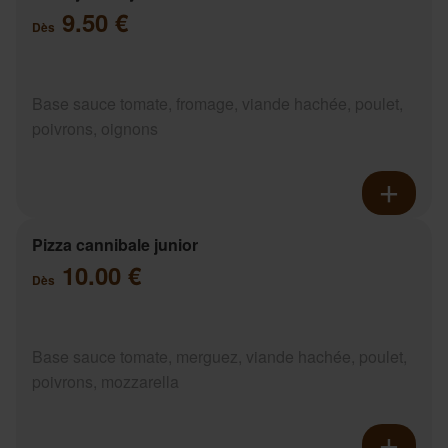
9.50 €
Dès
Base sauce tomate, fromage, viande hachée, poulet,
poivrons, oignons
Pizza cannibale junior
10.00 €
Dès
Base sauce tomate, merguez, viande hachée, poulet,
poivrons, mozzarella