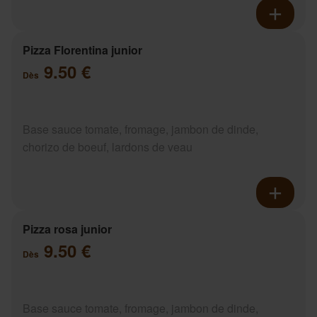
Pizza Florentina junior
9.50 €
Dès
Base sauce tomate, fromage, jambon de dinde,
chorizo de boeuf, lardons de veau
Pizza rosa junior
9.50 €
Dès
Base sauce tomate, fromage, jambon de dinde,