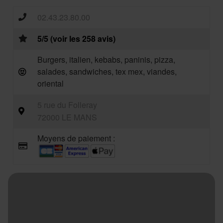
02.43.23.80.00
5/5 (voir les 258 avis)
Burgers, italien, kebabs, paninis, pizza,
salades, sandwiches, tex mex, viandes,
oriental
5 rue du Folleray
72000 LE MANS
Moyens de paiement :