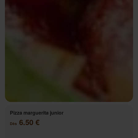
Pizza marguerita junior
6.50 €
Dès