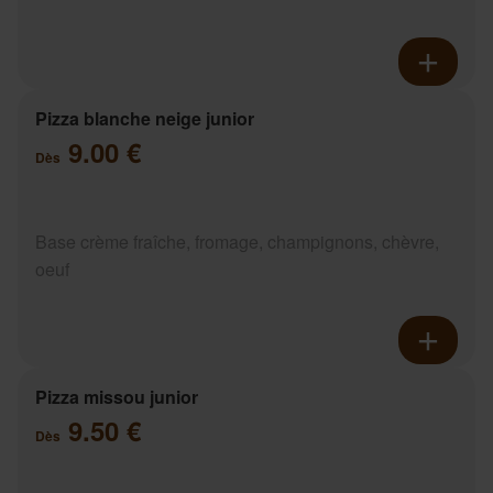
Pizza blanche neige junior
9.00 €
Dès
Base crème fraîche, fromage, champignons, chèvre,
oeuf
Pizza missou junior
9.50 €
Dès