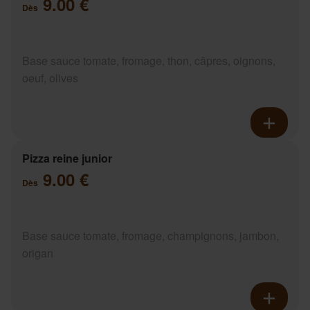
9.00 €
Dès
Base sauce tomate, fromage, thon, câpres, oignons,
oeuf, olives
Pizza reine junior
9.00 €
Dès
Base sauce tomate, fromage, champignons, jambon,
origan