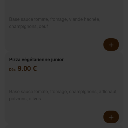
Base sauce tomate, fromage, viande hachée,
champignons, oeuf
Pizza végétarienne junior
9.00 €
Dès
Base sauce tomate, fromage, champignons, artichaut,
poivrons, olives