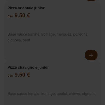
Pizza orientale junior
9.50 €
Dès
Base sauce tomate, fromage, merguez, poivrons,
oignons, oeuf
Pizza chavignole junior
9.50 €
Dès
Base sauce tomate, fromage, poulet, chèvre, oignons