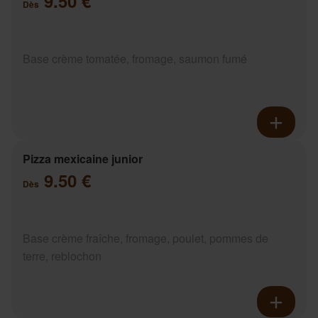
9.50 €
Dès
Base crème tomatée, fromage, saumon fumé
Pizza mexicaine junior
9.50 €
Dès
Base crème fraîche, fromage, poulet, pommes de
terre, reblochon