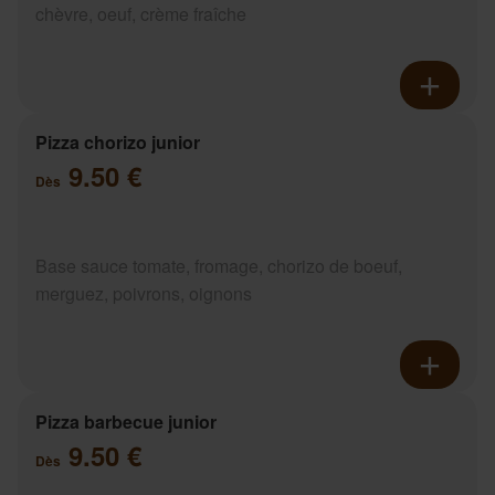
chèvre, oeuf, crème fraîche
Pizza chorizo junior
9.50 €
Dès
Base sauce tomate, fromage, chorizo de boeuf,
merguez, poivrons, oignons
Pizza barbecue junior
9.50 €
Dès