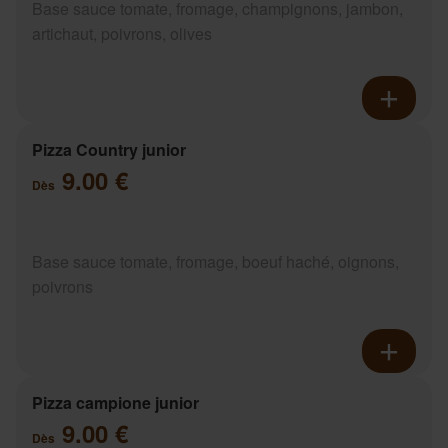
Base sauce tomate, fromage, champignons, jambon,
artichaut, poivrons, olives
Pizza Country junior
9.00 €
Dès
Base sauce tomate, fromage, boeuf haché, oignons,
poivrons
Pizza campione junior
9.00 €
Dès