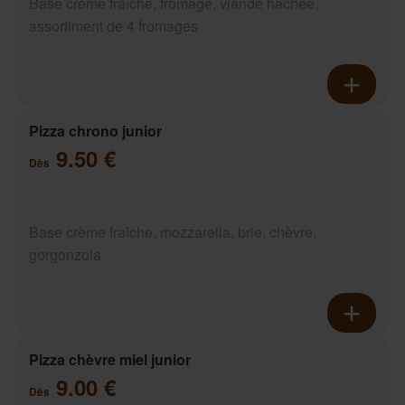
Base crème fraîche, fromage, viande hachée,
assortiment de 4 fromages
Pizza chrono junior
9.50 €
Dès
Base crème fraîche, mozzarella, brie, chèvre,
gorgonzola
Pizza chèvre miel junior
9.00 €
Dès