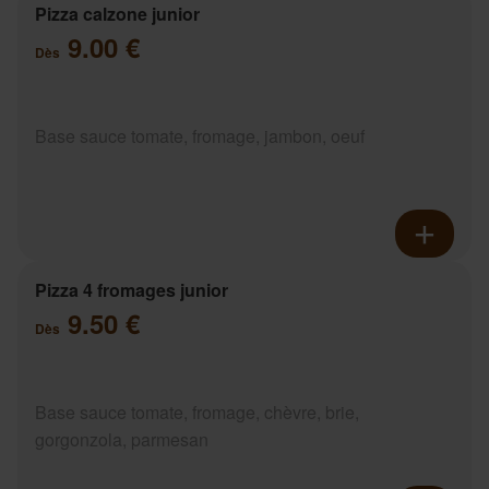
Pizza calzone junior
9.00 €
Dès
Base sauce tomate, fromage, jambon, oeuf
Pizza 4 fromages junior
9.50 €
Dès
Base sauce tomate, fromage, chèvre, brie,
gorgonzola, parmesan