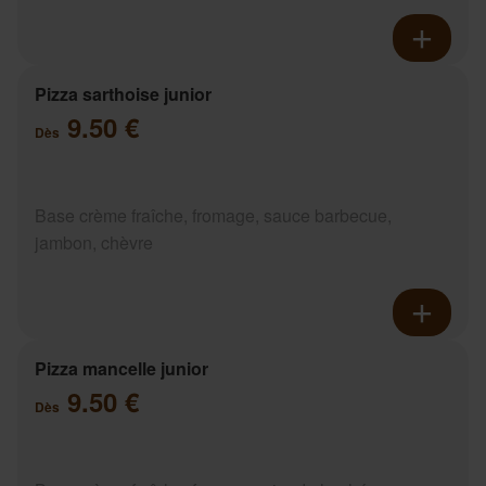
Pizza sarthoise junior
9.50 €
Dès
Base crème fraîche, fromage, sauce barbecue,
jambon, chèvre
Pizza mancelle junior
9.50 €
Dès