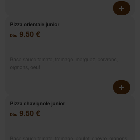
Pizza orientale junior
9.50 €
Dès
Base sauce tomate, fromage, merguez, poivrons,
oignons, oeuf
Pizza chavignole junior
9.50 €
Dès
Base sauce tomate, fromage, poulet, chèvre, oignons