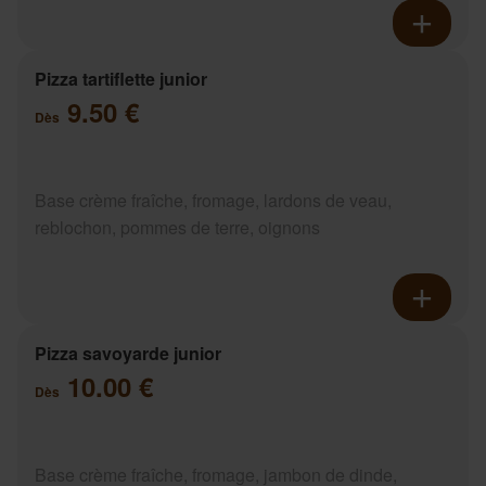
Pizza tartiflette junior
9.50 €
Dès
Base crème fraîche, fromage, lardons de veau,
reblochon, pommes de terre, oignons
Pizza savoyarde junior
10.00 €
Dès
Base crème fraîche, fromage, jambon de dinde,