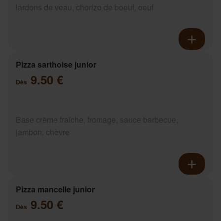
lardons de veau, chorizo de boeuf, oeuf
Pizza sarthoise junior
9.50 €
Dès
Base crème fraîche, fromage, sauce barbecue,
jambon, chèvre
Pizza mancelle junior
9.50 €
Dès