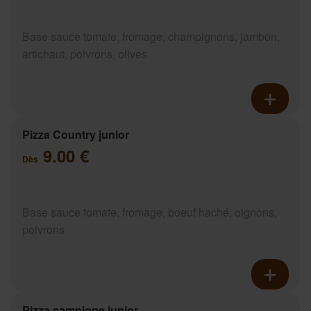
Base sauce tomate, fromage, champignons, jambon,
artichaut, poivrons, olives
Pizza Country junior
9.00 €
Dès
Base sauce tomate, fromage, boeuf haché, oignons,
poivrons
Pizza campione junior