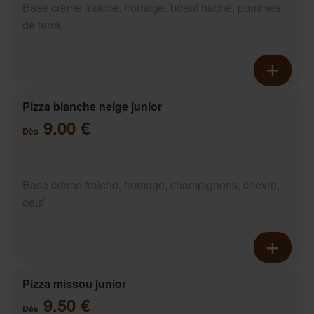
Base crème fraîche, fromage, boeuf haché, pommes
de terre
Pizza blanche neige junior
9.00 €
Dès
Base crème fraîche, fromage, champignons, chèvre,
oeuf
Pizza missou junior
9.50 €
Dès