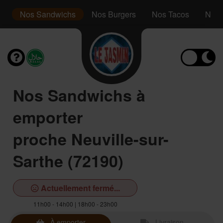
le
Nos Sandwichs
Nos Burgers
Nos Tacos
Nos 
Nos Sandwichs à
emporter
proche Neuville-sur-
Sarthe (72190)
Actuellement fermé...
11h00 - 14h00 | 18h00 - 23h00
À emporter
Livraison