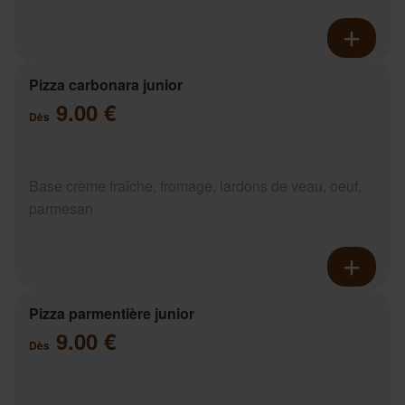
Pizza carbonara junior
9.00 €
Dès
Base crème fraîche, fromage, lardons de veau, oeuf,
parmesan
Pizza parmentière junior
9.00 €
Dès