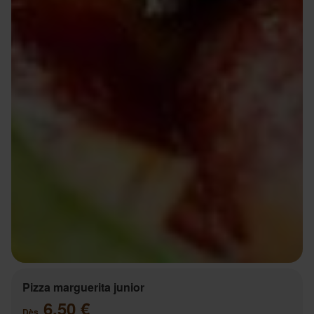
Pizza marguerita junior
6.50 €
Dès