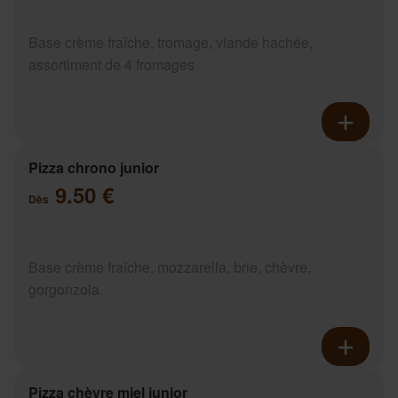
Base crème fraîche, fromage, viande hachée,
assortiment de 4 fromages
Pizza chrono junior
9.50 €
Dès
Base crème fraîche, mozzarella, brie, chèvre,
gorgonzola
Pizza chèvre miel junior