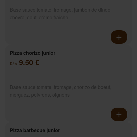
Base sauce tomate, fromage, jambon de dinde,
chèvre, oeuf, crème fraîche
Pizza chorizo junior
9.50 €
Dès
Base sauce tomate, fromage, chorizo de boeuf,
merguez, poivrons, oignons
Pizza barbecue junior