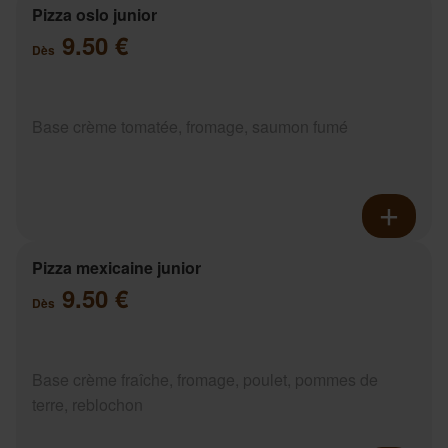
Pizza oslo junior
9.50 €
Dès
Base crème tomatée, fromage, saumon fumé
Pizza mexicaine junior
9.50 €
Dès
Base crème fraîche, fromage, poulet, pommes de
terre, reblochon