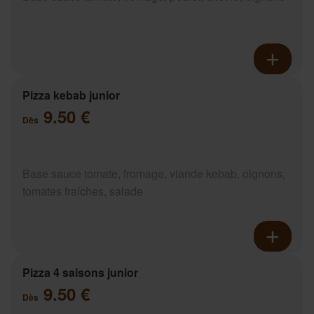
Pizza kebab junior
9.50 €
Dès
Base sauce tomate, fromage, viande kebab, oignons,
tomates fraîches, salade
Pizza 4 saisons junior
9.50 €
Dès