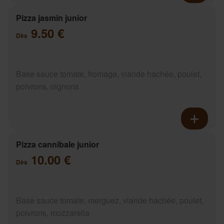
Pizza jasmin junior
9.50 €
Dès
Base sauce tomate, fromage, viande hachée, poulet,
poivrons, oignons
Pizza cannibale junior
10.00 €
Dès
Base sauce tomate, merguez, viande hachée, poulet,
poivrons, mozzarella