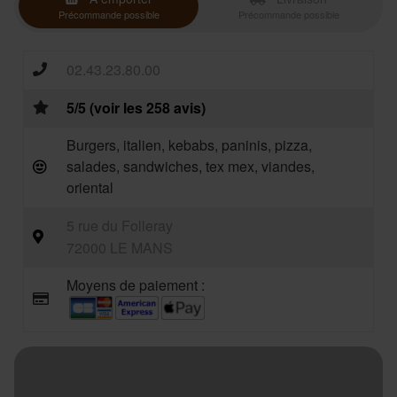
Précommande possible
Précommande possible
02.43.23.80.00
5/5 (voir les 258 avis)
Burgers, italien, kebabs, paninis, pizza,
salades, sandwiches, tex mex, viandes,
oriental
5 rue du Folleray
72000 LE MANS
Moyens de paiement :