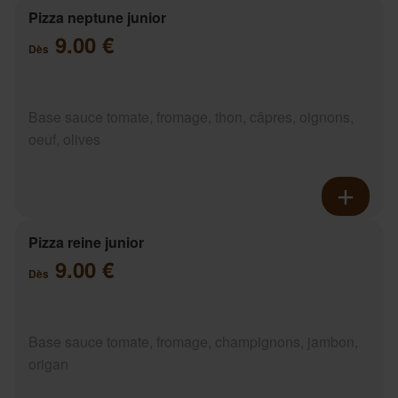
Pizza neptune junior
9.00 €
Dès
Base sauce tomate, fromage, thon, câpres, oignons,
oeuf, olives
Pizza reine junior
9.00 €
Dès
Base sauce tomate, fromage, champignons, jambon,
origan