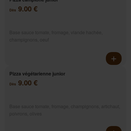
9.00 €
Dès
Base sauce tomate, fromage, viande hachée,
champignons, oeuf
Pizza végétarienne junior
9.00 €
Dès
Base sauce tomate, fromage, champignons, artichaut,
poivrons, olives