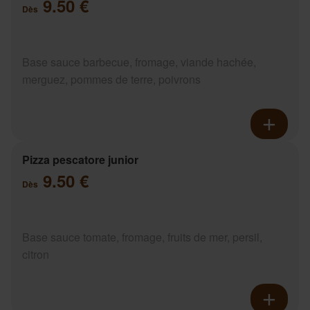
9.50 €
Dès
Base sauce barbecue, fromage, viande hachée,
merguez, pommes de terre, poivrons
Pizza pescatore junior
9.50 €
Dès
Base sauce tomate, fromage, fruits de mer, persil,
citron