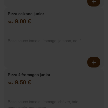
Pizza calzone junior
9.00 €
Dès
Base sauce tomate, fromage, jambon, oeuf
Pizza 4 fromages junior
9.50 €
Dès
Base sauce tomate, fromage, chèvre, brie,
gorgonzola, parmesan