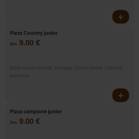
Pizza Country junior
9.00 €
Dès
Base sauce tomate, fromage, boeuf haché, oignons,
poivrons
Pizza campione junior
9.00 €
Dès