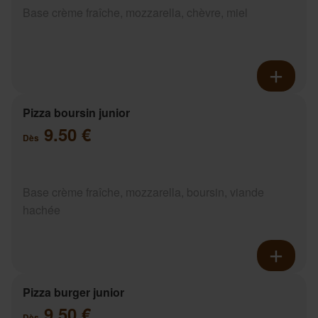
Base crème fraîche, mozzarella, chèvre, miel
Pizza boursin junior
9.50 €
Dès
Base crème fraîche, mozzarella, boursin, viande
hachée
Pizza burger junior
9.50 €
Dès