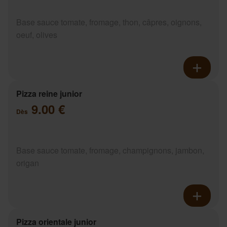
Base sauce tomate, fromage, thon, câpres, oignons,
oeuf, olives
Pizza reine junior
9.00 €
Dès
Base sauce tomate, fromage, champignons, jambon,
origan
Pizza orientale junior