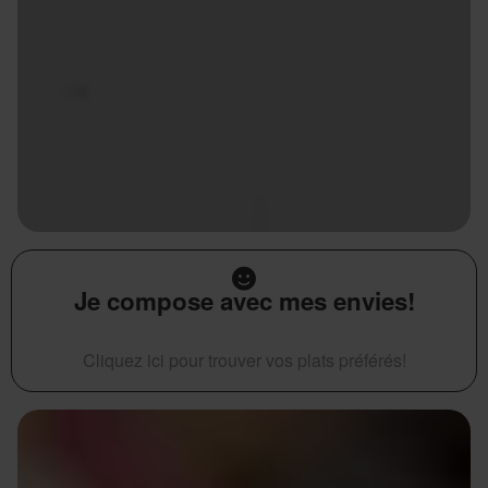
Je compose avec mes envies!
Cliquez ici pour trouver vos plats préférés!