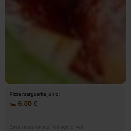
Pizza marguerita junior
6.50 €
Dès
Base sauce tomate, fromage, olives