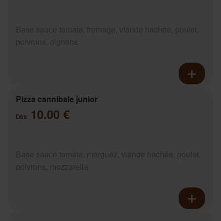
Base sauce tomate, fromage, viande hachée, poulet,
poivrons, oignons
Pizza cannibale junior
10.00 €
Dès
Base sauce tomate, merguez, viande hachée, poulet,
poivrons, mozzarella