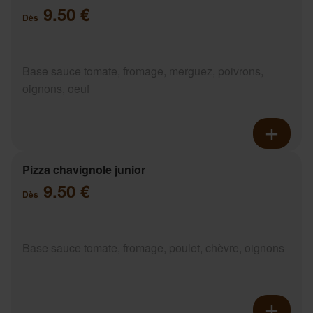
9.50 €
Dès
Base sauce tomate, fromage, merguez, poivrons,
oignons, oeuf
Pizza chavignole junior
9.50 €
Dès
Base sauce tomate, fromage, poulet, chèvre, oignons