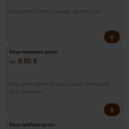
Base crème tomatée, fromage, saumon fumé
Pizza mexicaine junior
9.50 €
Dès
Base crème fraîche, fromage, poulet, pommes de
terre, reblochon
Pizza tartiflette junior