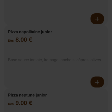
Pizza napolitaine junior
8.00 €
Dès
Base sauce tomate, fromage, anchois, câpres, olives
Pizza neptune junior
9.00 €
Dès