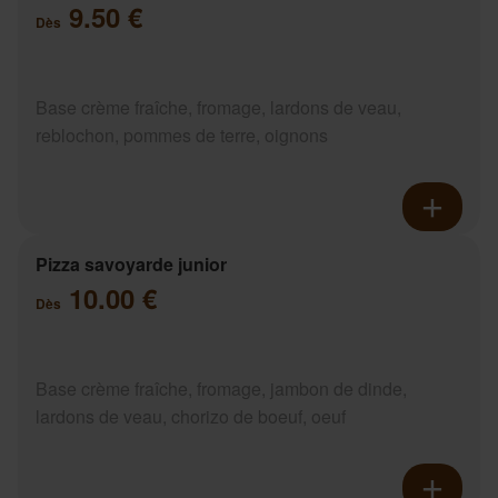
9.50 €
Dès
Base crème fraîche, fromage, lardons de veau,
reblochon, pommes de terre, oignons
Pizza savoyarde junior
10.00 €
Dès
Base crème fraîche, fromage, jambon de dinde,
lardons de veau, chorizo de boeuf, oeuf