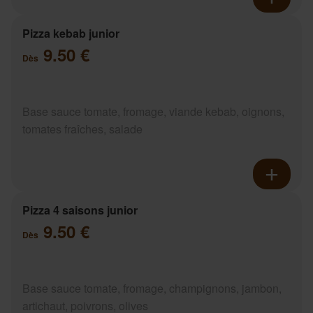
Pizza kebab junior
9.50 €
Dès
Base sauce tomate, fromage, viande kebab, oignons,
tomates fraîches, salade
Pizza 4 saisons junior
9.50 €
Dès
Base sauce tomate, fromage, champignons, jambon,
artichaut, poivrons, olives