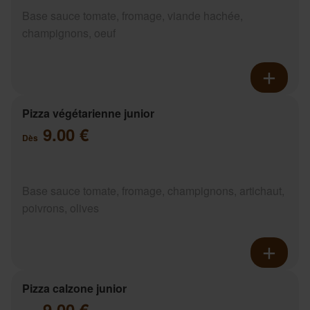
Base sauce tomate, fromage, viande hachée,
champignons, oeuf
Pizza végétarienne junior
9.00 €
Dès
Base sauce tomate, fromage, champignons, artichaut,
poivrons, olives
Pizza calzone junior
9.00 €