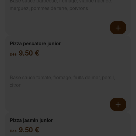
Base sauce barbecue, fromage, viande hachée,
merguez, pommes de terre, poivrons
Pizza pescatore junior
9.50 €
Dès
Base sauce tomate, fromage, fruits de mer, persil,
citron
Pizza jasmin junior
9.50 €
Dès