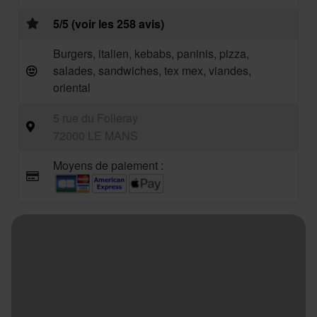
5/5 (voir les 258 avis)
Burgers, italien, kebabs, paninis, pizza,
salades, sandwiches, tex mex, viandes,
oriental
5 rue du Folleray
72000 LE MANS
Moyens de paiement :