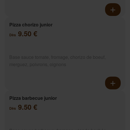
Pizza chorizo junior
9.50 €
Dès
Base sauce tomate, fromage, chorizo de boeuf,
merguez, poivrons, oignons
Pizza barbecue junior
9.50 €
Dès