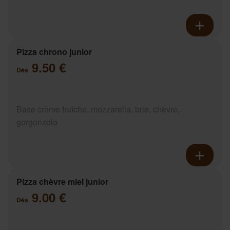
Pizza chrono junior
9.50 €
Dès
Base crème fraîche, mozzarella, brie, chèvre,
gorgonzola
Pizza chèvre miel junior
9.00 €
Dès