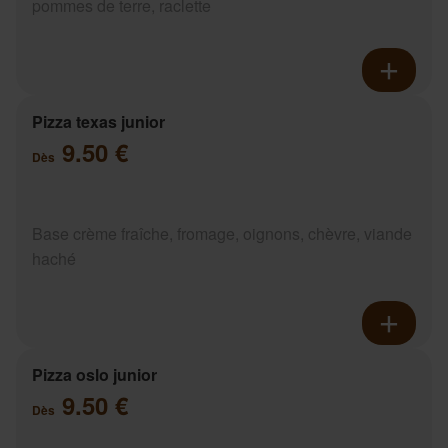
pommes de terre, raclette
Pizza texas junior
9.50 €
Dès
Base crème fraîche, fromage, oignons, chèvre, viande
haché
Pizza oslo junior
9.50 €
Dès