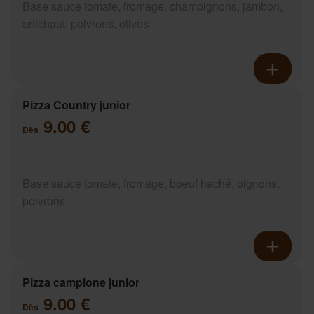
Base sauce tomate, fromage, champignons, jambon,
artichaut, poivrons, olives
Pizza Country junior
9.00 €
Dès
Base sauce tomate, fromage, boeuf haché, oignons,
poivrons
Pizza campione junior
9.00 €
Dès