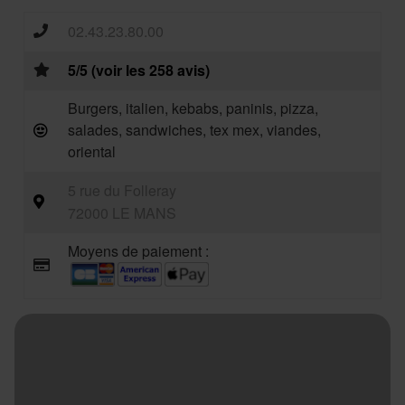
02.43.23.80.00
5/5 (voir les 258 avis)
Burgers, italien, kebabs, paninis, pizza,
salades, sandwiches, tex mex, viandes,
oriental
5 rue du Folleray
72000 LE MANS
Moyens de paiement :