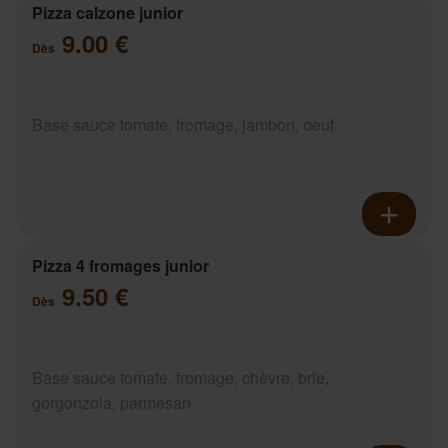
Pizza calzone junior
9.00 €
Dès
Base sauce tomate, fromage, jambon, oeuf
Pizza 4 fromages junior
9.50 €
Dès
Base sauce tomate, fromage, chèvre, brie,
gorgonzola, parmesan