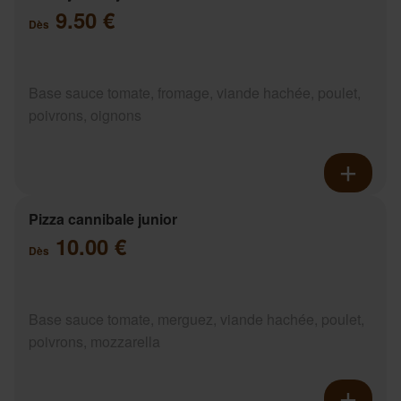
9.50 €
Dès
Base sauce tomate, fromage, viande hachée, poulet,
poivrons, oignons
Pizza cannibale junior
10.00 €
Dès
Base sauce tomate, merguez, viande hachée, poulet,
poivrons, mozzarella