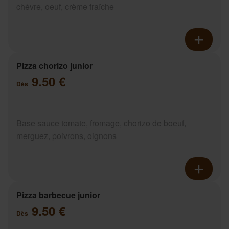
chèvre, oeuf, crème fraîche
Pizza chorizo junior
9.50 €
Dès
Base sauce tomate, fromage, chorizo de boeuf,
merguez, poivrons, oignons
Pizza barbecue junior
9.50 €
Dès