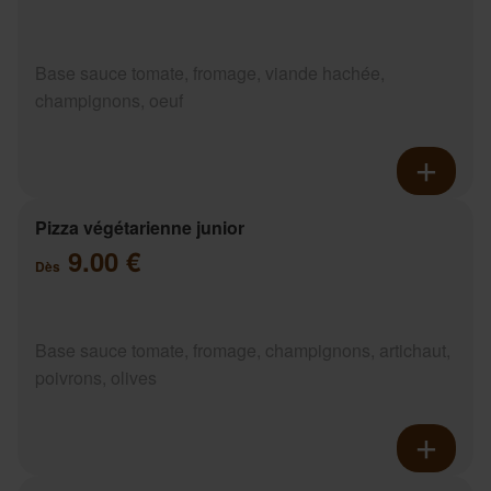
Base sauce tomate, fromage, viande hachée,
champignons, oeuf
Pizza végétarienne junior
9.00 €
Dès
Base sauce tomate, fromage, champignons, artichaut,
poivrons, olives