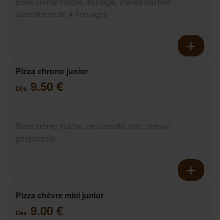
Base crème fraîche, fromage, viande hachée,
assortiment de 4 fromages
Pizza chrono junior
9.50 €
Dès
Base crème fraîche, mozzarella, brie, chèvre,
gorgonzola
Pizza chèvre miel junior
9.00 €
Dès