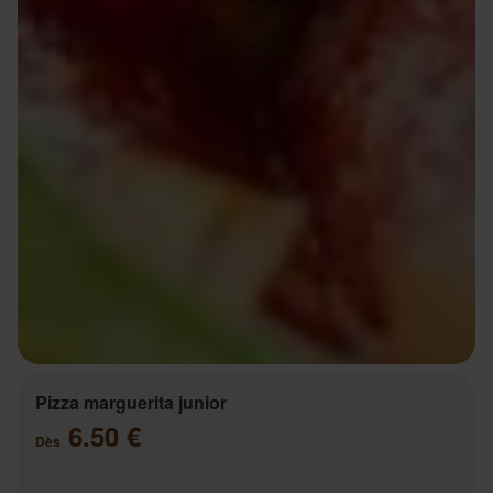
Pizza marguerita junior
6.50 €
Dès