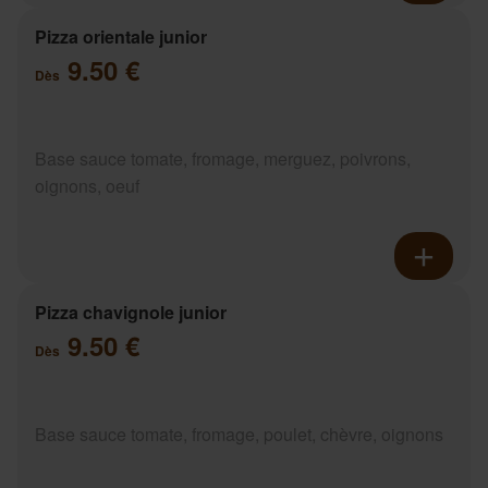
Pizza orientale junior
9.50 €
Dès
Base sauce tomate, fromage, merguez, poivrons,
oignons, oeuf
Pizza chavignole junior
9.50 €
Dès
Base sauce tomate, fromage, poulet, chèvre, oignons