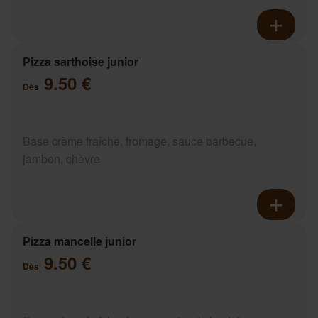
Pizza sarthoise junior
9.50 €
Dès
Base crème fraîche, fromage, sauce barbecue,
jambon, chèvre
Pizza mancelle junior
9.50 €
Dès