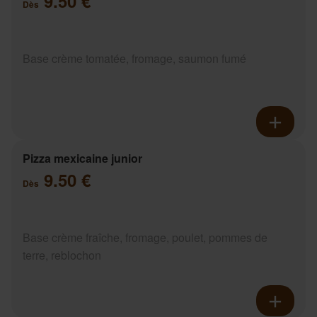
9.50 €
Dès
Base crème tomatée, fromage, saumon fumé
Pizza mexicaine junior
9.50 €
Dès
Base crème fraîche, fromage, poulet, pommes de
terre, reblochon