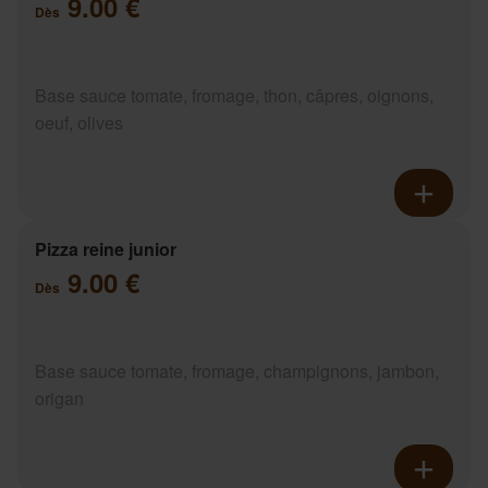
9.00 €
Dès
Base sauce tomate, fromage, thon, câpres, oignons,
oeuf, olives
Pizza reine junior
9.00 €
Dès
Base sauce tomate, fromage, champignons, jambon,
origan