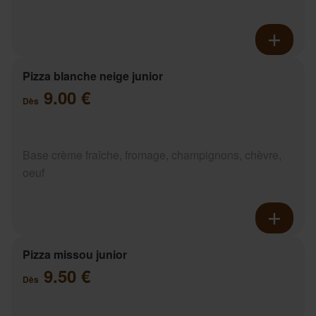
Pizza blanche neige junior
9.00 €
Dès
Base crème fraîche, fromage, champignons, chèvre,
oeuf
Pizza missou junior
9.50 €
Dès