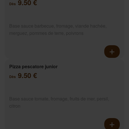
9.50 €
Dès
Base sauce barbecue, fromage, viande hachée,
merguez, pommes de terre, poivrons
Pizza pescatore junior
9.50 €
Dès
Base sauce tomate, fromage, fruits de mer, persil,
citron