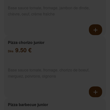
Base sauce tomate, fromage, jambon de dinde,
chèvre, oeuf, crème fraîche
Pizza chorizo junior
9.50 €
Dès
Base sauce tomate, fromage, chorizo de boeuf,
merguez, poivrons, oignons
Pizza barbecue junior