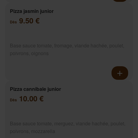
Pizza jasmin junior
9.50 €
Dès
Base sauce tomate, fromage, viande hachée, poulet,
poivrons, oignons
Pizza cannibale junior
10.00 €
Dès
Base sauce tomate, merguez, viande hachée, poulet,
poivrons, mozzarella