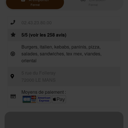
Fermé
Fermé
02.43.23.80.00
5/5 (voir les 258 avis)
Burgers, italien, kebabs, paninis, pizza,
salades, sandwiches, tex mex, viandes,
oriental
5 rue du Folleray
72000 LE MANS
Moyens de paiement :