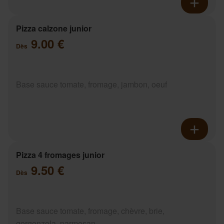
Pizza calzone junior
9.00 €
Dès
Base sauce tomate, fromage, jambon, oeuf
Pizza 4 fromages junior
9.50 €
Dès
Base sauce tomate, fromage, chèvre, brie,
gorgonzola, parmesan