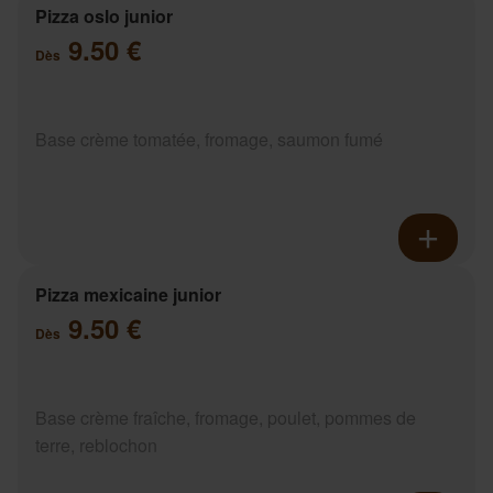
Pizza oslo junior
9.50 €
Dès
Base crème tomatée, fromage, saumon fumé
Pizza mexicaine junior
9.50 €
Dès
Base crème fraîche, fromage, poulet, pommes de
terre, reblochon