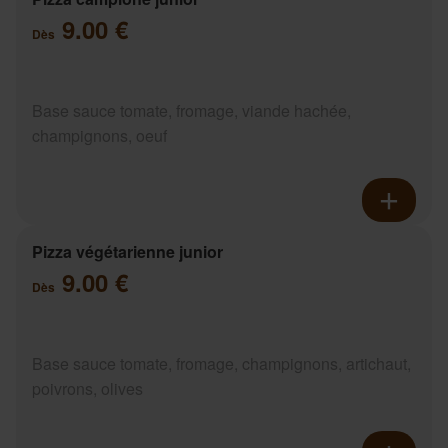
9.00 €
Dès
Base sauce tomate, fromage, viande hachée,
champignons, oeuf
Pizza végétarienne junior
9.00 €
Dès
Base sauce tomate, fromage, champignons, artichaut,
poivrons, olives