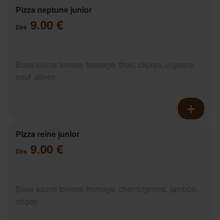
Pizza neptune junior
9.00 €
Dès
Base sauce tomate, fromage, thon, câpres, oignons,
oeuf, olives
Pizza reine junior
9.00 €
Dès
Base sauce tomate, fromage, champignons, jambon,
origan