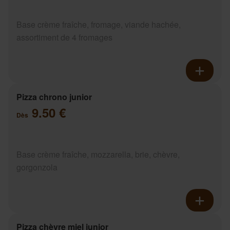
Base crème fraîche, fromage, viande hachée,
assortiment de 4 fromages
Pizza chrono junior
9.50 €
Dès
Base crème fraîche, mozzarella, brie, chèvre,
gorgonzola
Pizza chèvre miel junior