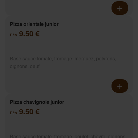
Pizza orientale junior
9.50 €
Dès
Base sauce tomate, fromage, merguez, poivrons,
oignons, oeuf
Pizza chavignole junior
9.50 €
Dès
Base sauce tomate, fromage, poulet, chèvre, oignons