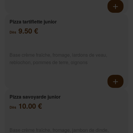
Pizza tartiflette junior
9.50 €
Dès
Base crème fraîche, fromage, lardons de veau,
reblochon, pommes de terre, oignons
Pizza savoyarde junior
10.00 €
Dès
Base crème fraîche, fromage, jambon de dinde,