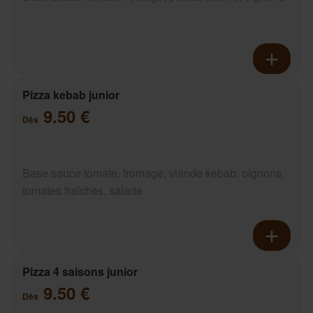
Pizza kebab junior
9.50 €
Dès
Base sauce tomate, fromage, viande kebab, oignons,
tomates fraîches, salade
Pizza 4 saisons junior
9.50 €
Dès