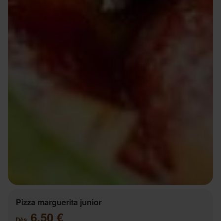
Pizza marguerita junior
6.50 €
Dès