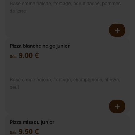
Base crème fraîche, fromage, boeuf haché, pommes
de terre
Pizza blanche neige junior
9.00 €
Dès
Base crème fraîche, fromage, champignons, chèvre,
oeuf
Pizza missou junior
9.50 €
Dès