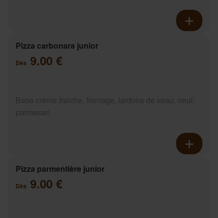
Pizza carbonara junior
9.00 €
Dès
Base crème fraîche, fromage, lardons de veau, oeuf,
parmesan
Pizza parmentière junior
9.00 €
Dès