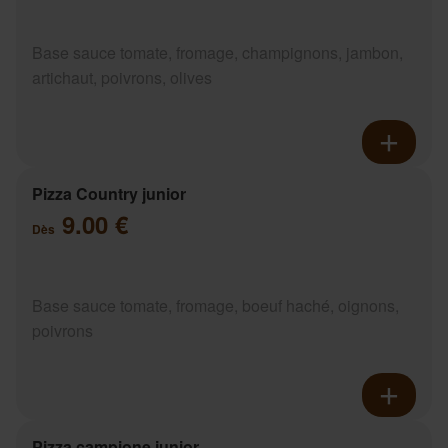
Base sauce tomate, fromage, champignons, jambon,
artichaut, poivrons, olives
Pizza Country junior
9.00 €
Dès
Base sauce tomate, fromage, boeuf haché, oignons,
poivrons
Pizza campione junior