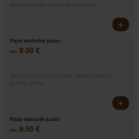
lardons de veau, chorizo de boeuf, oeuf
Pizza sarthoise junior
9.50 €
Dès
Base crème fraîche, fromage, sauce barbecue,
jambon, chèvre
Pizza mancelle junior
9.50 €
Dès