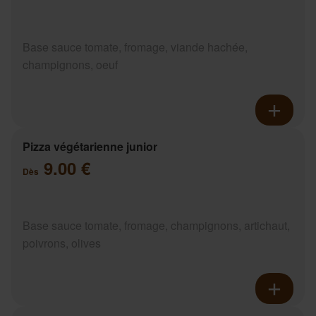
Base sauce tomate, fromage, viande hachée,
champignons, oeuf
Pizza végétarienne junior
9.00 €
Dès
Base sauce tomate, fromage, champignons, artichaut,
poivrons, olives