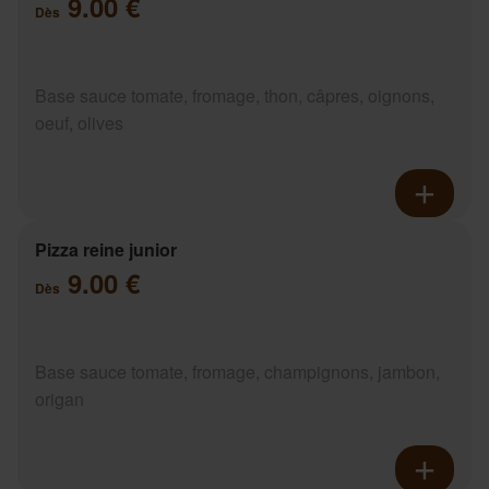
9.00 €
Dès
Base sauce tomate, fromage, thon, câpres, oignons,
oeuf, olives
Pizza reine junior
9.00 €
Dès
Base sauce tomate, fromage, champignons, jambon,
origan