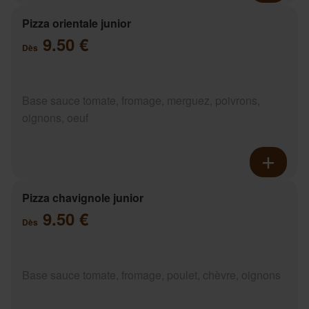
Pizza orientale junior
9.50 €
Dès
Base sauce tomate, fromage, merguez, poivrons,
oignons, oeuf
Pizza chavignole junior
9.50 €
Dès
Base sauce tomate, fromage, poulet, chèvre, oignons