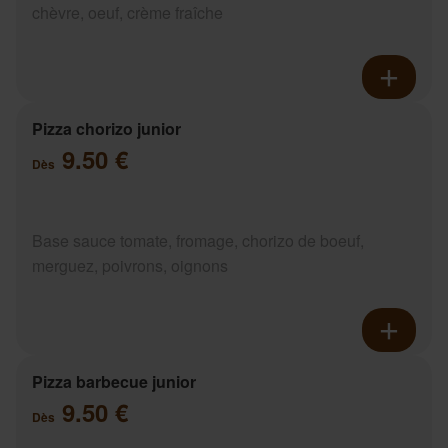
chèvre, oeuf, crème fraîche
Pizza chorizo junior
9.50 €
Dès
Base sauce tomate, fromage, chorizo de boeuf,
merguez, poivrons, oignons
Pizza barbecue junior
9.50 €
Dès