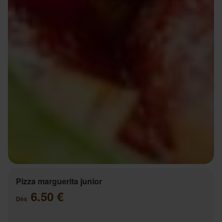
Pizza marguerita junior
6.50 €
Dès