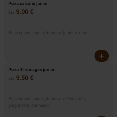
Pizza calzone junior
9.00 €
Dès
Base sauce tomate, fromage, jambon, oeuf
Pizza 4 fromages junior
9.50 €
Dès
Base sauce tomate, fromage, chèvre, brie,
gorgonzola, parmesan