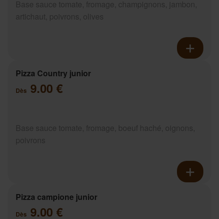
Base sauce tomate, fromage, champignons, jambon,
artichaut, poivrons, olives
Pizza Country junior
9.00 €
Dès
Base sauce tomate, fromage, boeuf haché, oignons,
poivrons
Pizza campione junior
9.00 €
Dès