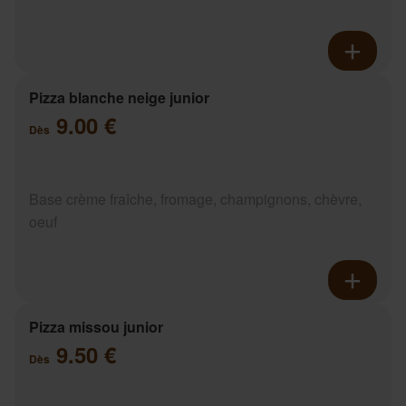
Pizza blanche neige junior
9.00 €
Dès
Base crème fraîche, fromage, champignons, chèvre,
oeuf
Pizza missou junior
9.50 €
Dès