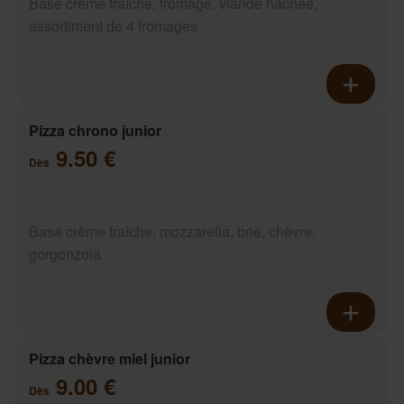
Base crème fraîche, fromage, viande hachée,
assortiment de 4 fromages
Pizza chrono junior
9.50 €
Dès
Base crème fraîche, mozzarella, brie, chèvre,
gorgonzola
Pizza chèvre miel junior
9.00 €
Dès