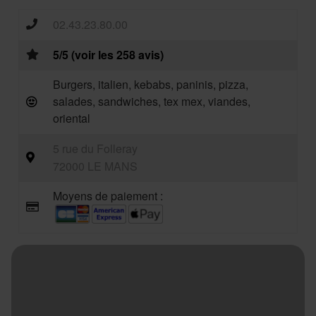
02.43.23.80.00
5/5 (voir les 258 avis)
Burgers, italien, kebabs, paninis, pizza,
salades, sandwiches, tex mex, viandes,
oriental
5 rue du Folleray
72000 LE MANS
Moyens de paiement :