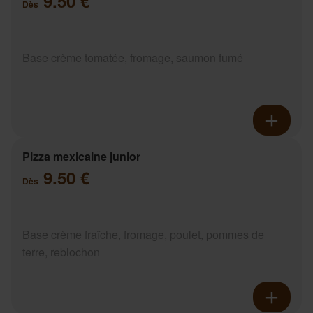
9.50 €
Dès
Base crème tomatée, fromage, saumon fumé
Pizza mexicaine junior
9.50 €
Dès
Base crème fraîche, fromage, poulet, pommes de
terre, reblochon