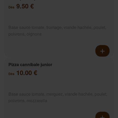
9.50 €
Dès
Base sauce tomate, fromage, viande hachée, poulet,
poivrons, oignons
Pizza cannibale junior
10.00 €
Dès
Base sauce tomate, merguez, viande hachée, poulet,
poivrons, mozzarella