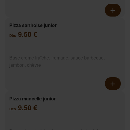
Pizza sarthoise junior
9.50 €
Dès
Base crème fraîche, fromage, sauce barbecue,
jambon, chèvre
Pizza mancelle junior
9.50 €
Dès