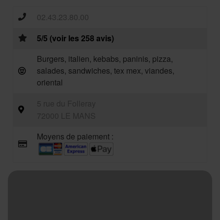
02.43.23.80.00
5/5 (voir les 258 avis)
Burgers, italien, kebabs, paninis, pizza,
salades, sandwiches, tex mex, viandes,
oriental
5 rue du Folleray
72000 LE MANS
Moyens de paiement :