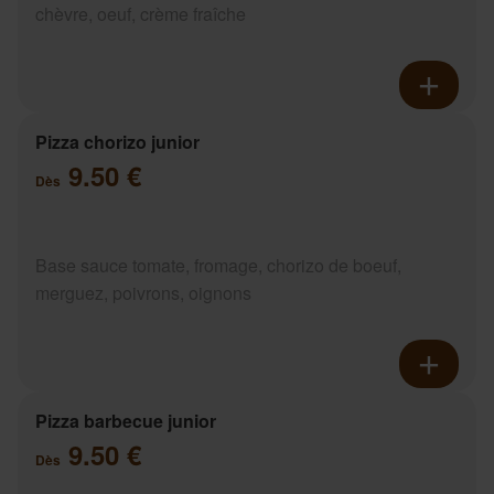
chèvre, oeuf, crème fraîche
Pizza chorizo junior
9.50 €
Dès
Base sauce tomate, fromage, chorizo de boeuf,
merguez, poivrons, oignons
Pizza barbecue junior
9.50 €
Dès