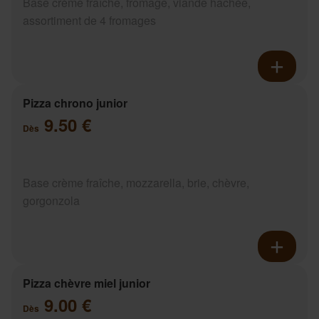
Base crème fraîche, fromage, viande hachée,
assortiment de 4 fromages
Pizza chrono junior
9.50 €
Dès
Base crème fraîche, mozzarella, brie, chèvre,
gorgonzola
Pizza chèvre miel junior
9.00 €
Dès