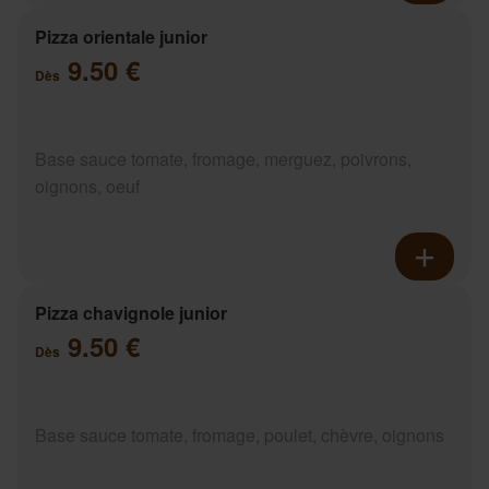
Pizza orientale junior
9.50 €
Dès
Base sauce tomate, fromage, merguez, poivrons,
oignons, oeuf
Pizza chavignole junior
9.50 €
Dès
Base sauce tomate, fromage, poulet, chèvre, oignons