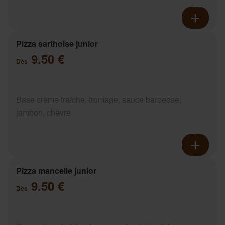
Pizza sarthoise junior
9.50 €
Dès
Base crème fraîche, fromage, sauce barbecue,
jambon, chèvre
Pizza mancelle junior
9.50 €
Dès