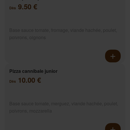
9.50 €
Dès
Base sauce tomate, fromage, viande hachée, poulet,
poivrons, oignons
Pizza cannibale junior
10.00 €
Dès
Base sauce tomate, merguez, viande hachée, poulet,
poivrons, mozzarella