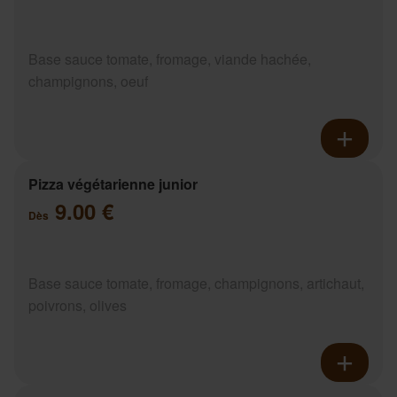
Base sauce tomate, fromage, viande hachée,
champignons, oeuf
Pizza végétarienne junior
9.00 €
Dès
Base sauce tomate, fromage, champignons, artichaut,
poivrons, olives