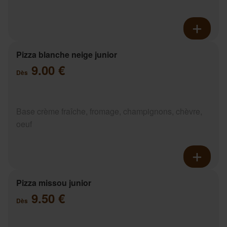
Pizza blanche neige junior
9.00 €
Dès
Base crème fraîche, fromage, champignons, chèvre,
oeuf
Pizza missou junior
9.50 €
Dès