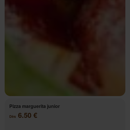
Pizza marguerita junior
6.50 €
Dès