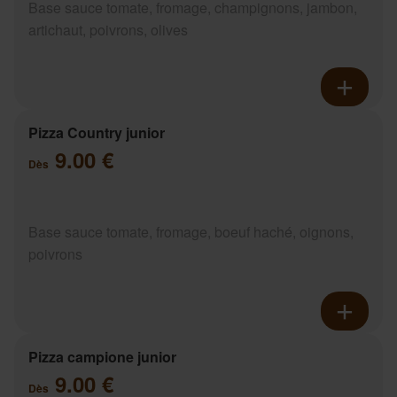
Base sauce tomate, fromage, champignons, jambon,
artichaut, poivrons, olives
Pizza Country junior
9.00 €
Dès
Base sauce tomate, fromage, boeuf haché, oignons,
poivrons
Pizza campione junior
9.00 €
Dès