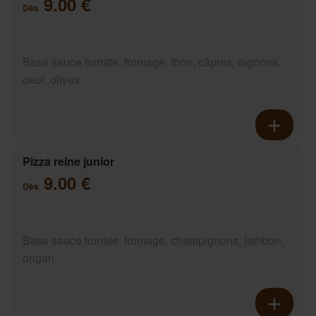
9.00 €
Dès
Base sauce tomate, fromage, thon, câpres, oignons,
oeuf, olives
Pizza reine junior
9.00 €
Dès
Base sauce tomate, fromage, champignons, jambon,
origan