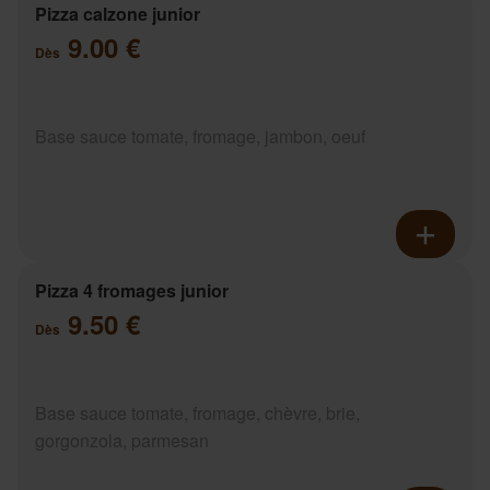
Pizza calzone junior
9.00 €
Dès
Base sauce tomate, fromage, jambon, oeuf
Pizza 4 fromages junior
9.50 €
Dès
Base sauce tomate, fromage, chèvre, brie,
gorgonzola, parmesan