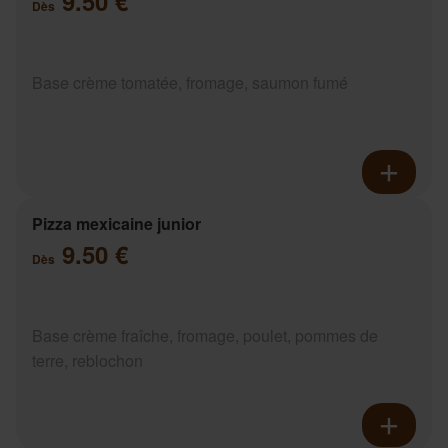
9.50 €
Dès
Base crème tomatée, fromage, saumon fumé
Pizza mexicaine junior
9.50 €
Dès
Base crème fraîche, fromage, poulet, pommes de
terre, reblochon