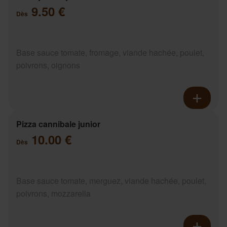
9.50 €
Dès
Base sauce tomate, fromage, viande hachée, poulet,
poivrons, oignons
Pizza cannibale junior
10.00 €
Dès
Base sauce tomate, merguez, viande hachée, poulet,
poivrons, mozzarella