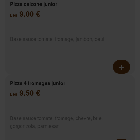
Pizza calzone junior
9.00 €
Dès
Base sauce tomate, fromage, jambon, oeuf
Pizza 4 fromages junior
9.50 €
Dès
Base sauce tomate, fromage, chèvre, brie,
gorgonzola, parmesan