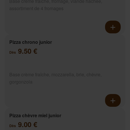
Base crème fraîche, fromage, viande hachée,
assortiment de 4 fromages
Pizza chrono junior
9.50 €
Dès
Base crème fraîche, mozzarella, brie, chèvre,
gorgonzola
Pizza chèvre miel junior
9.00 €
Dès