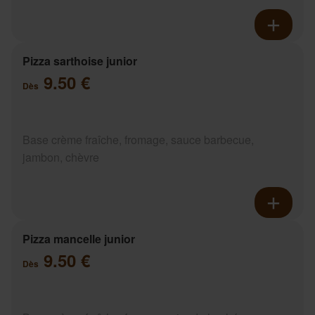
Pizza sarthoise junior
9.50 €
Dès
Base crème fraîche, fromage, sauce barbecue,
jambon, chèvre
Pizza mancelle junior
9.50 €
Dès