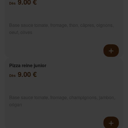
9.00 €
Dès
Base sauce tomate, fromage, thon, câpres, oignons,
oeuf, olives
Pizza reine junior
9.00 €
Dès
Base sauce tomate, fromage, champignons, jambon,
origan