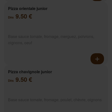
Pizza orientale junior
9.50 €
Dès
Base sauce tomate, fromage, merguez, poivrons,
oignons, oeuf
Pizza chavignole junior
9.50 €
Dès
Base sauce tomate, fromage, poulet, chèvre, oignons