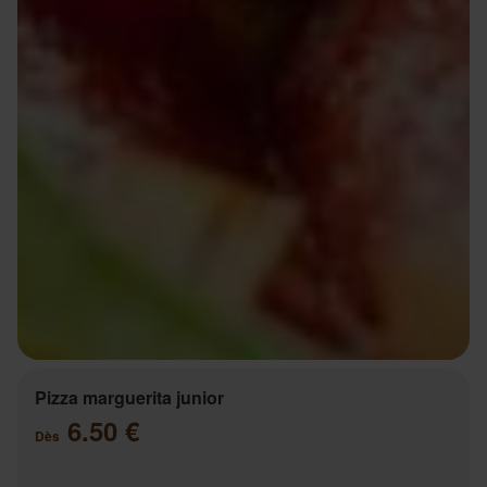
Pizza marguerita junior
6.50 €
Dès