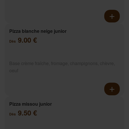
Pizza blanche neige junior
9.00 €
Dès
Base crème fraîche, fromage, champignons, chèvre,
oeuf
Pizza missou junior
9.50 €
Dès