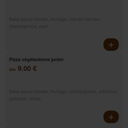
Base sauce tomate, fromage, viande hachée,
champignons, oeuf
Pizza végétarienne junior
9.00 €
Dès
Base sauce tomate, fromage, champignons, artichaut,
poivrons, olives