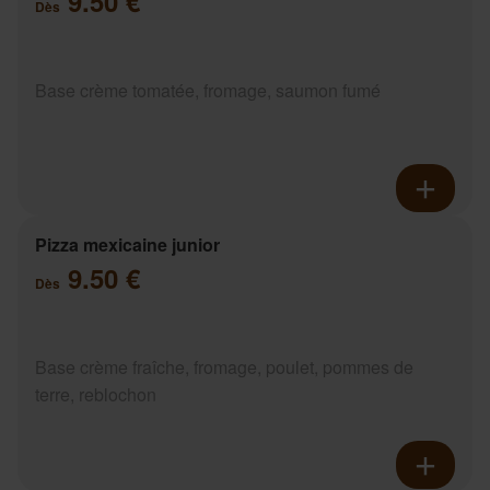
9.50 €
Dès
Base crème tomatée, fromage, saumon fumé
Pizza mexicaine junior
9.50 €
Dès
Base crème fraîche, fromage, poulet, pommes de
terre, reblochon