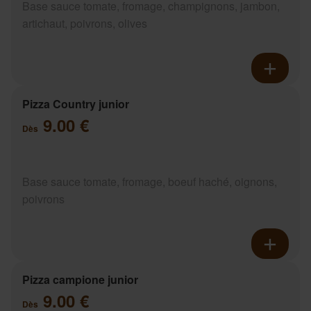
Base sauce tomate, fromage, champignons, jambon,
artichaut, poivrons, olives
Pizza Country junior
9.00 €
Dès
Base sauce tomate, fromage, boeuf haché, oignons,
poivrons
Pizza campione junior
9.00 €
Dès