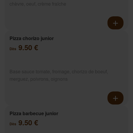
chèvre, oeuf, crème fraîche
Pizza chorizo junior
9.50 €
Dès
Base sauce tomate, fromage, chorizo de boeuf,
merguez, poivrons, oignons
Pizza barbecue junior
9.50 €
Dès