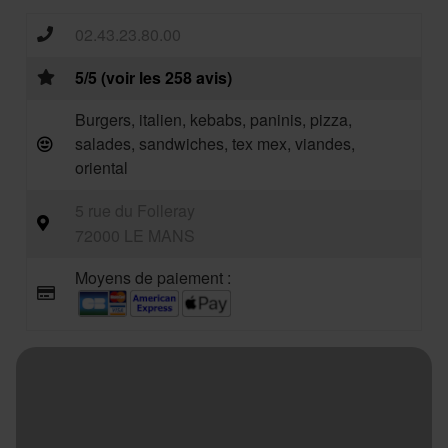
02.43.23.80.00
5/5 (voir les 258 avis)
Burgers, italien, kebabs, paninis, pizza,
salades, sandwiches, tex mex, viandes,
oriental
5 rue du Folleray
72000 LE MANS
Moyens de paiement :