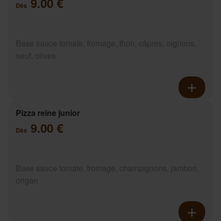
9.00 €
Dès
Base sauce tomate, fromage, thon, câpres, oignons,
oeuf, olives
Pizza reine junior
9.00 €
Dès
Base sauce tomate, fromage, champignons, jambon,
origan