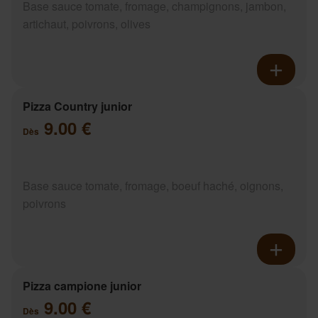
Base sauce tomate, fromage, champignons, jambon,
artichaut, poivrons, olives
Pizza Country junior
9.00 €
Dès
Base sauce tomate, fromage, boeuf haché, oignons,
poivrons
Pizza campione junior
9.00 €
Dès