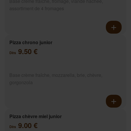
Base crème fraîche, fromage, viande hachée,
assortiment de 4 fromages
Pizza chrono junior
9.50 €
Dès
Base crème fraîche, mozzarella, brie, chèvre,
gorgonzola
Pizza chèvre miel junior
9.00 €
Dès