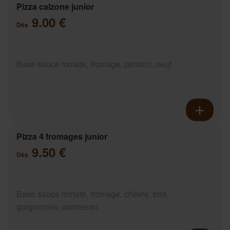
Pizza calzone junior
9.00 €
Dès
Base sauce tomate, fromage, jambon, oeuf
Pizza 4 fromages junior
9.50 €
Dès
Base sauce tomate, fromage, chèvre, brie,
gorgonzola, parmesan