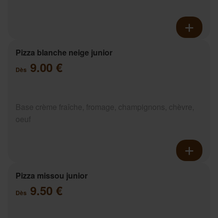
Pizza blanche neige junior
9.00 €
Dès
Base crème fraîche, fromage, champignons, chèvre,
oeuf
Pizza missou junior
9.50 €
Dès