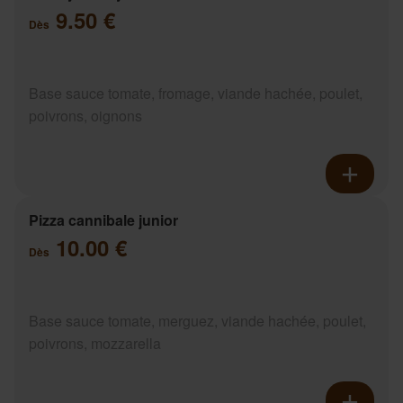
9.50 €
Dès
Base sauce tomate, fromage, viande hachée, poulet,
poivrons, oignons
Pizza cannibale junior
10.00 €
Dès
Base sauce tomate, merguez, viande hachée, poulet,
poivrons, mozzarella