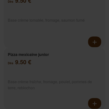
9.50 €
Dès
Base crème tomatée, fromage, saumon fumé
Pizza mexicaine junior
9.50 €
Dès
Base crème fraîche, fromage, poulet, pommes de
terre, reblochon