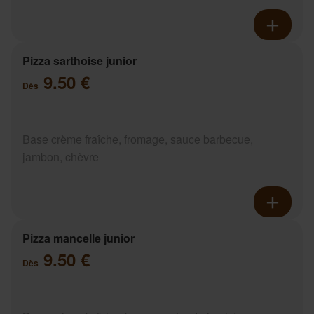
Pizza sarthoise junior
9.50 €
Dès
Base crème fraîche, fromage, sauce barbecue,
jambon, chèvre
Pizza mancelle junior
9.50 €
Dès