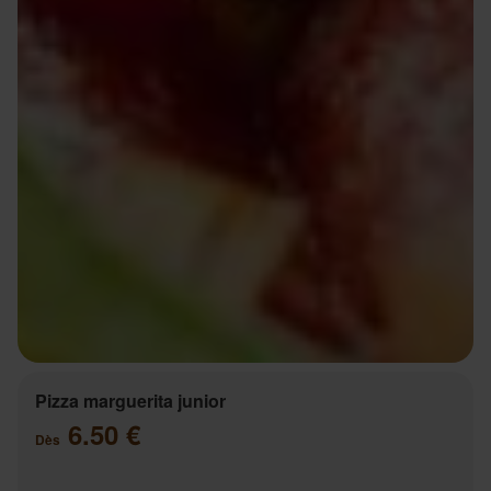
Pizza marguerita junior
6.50 €
Dès