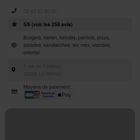
02.43.23.80.00
5/5 (voir les 258 avis)
Burgers, italien, kebabs, paninis, pizza,
salades, sandwiches, tex mex, viandes,
oriental
5 rue du Folleray
72000 LE MANS
Moyens de paiement :