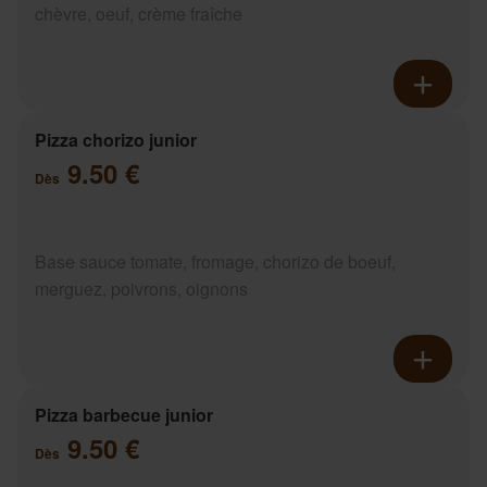
chèvre, oeuf, crème fraîche
Pizza chorizo junior
9.50 €
Dès
Base sauce tomate, fromage, chorizo de boeuf,
merguez, poivrons, oignons
Pizza barbecue junior
9.50 €
Dès