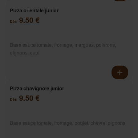
Pizza orientale junior
9.50 €
Dès
Base sauce tomate, fromage, merguez, poivrons,
oignons, oeuf
Pizza chavignole junior
9.50 €
Dès
Base sauce tomate, fromage, poulet, chèvre, oignons