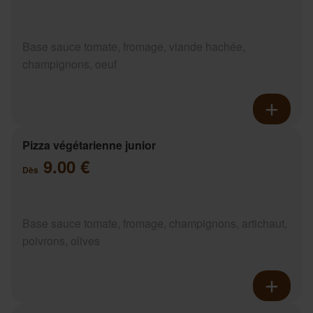
Base sauce tomate, fromage, viande hachée,
champignons, oeuf
Pizza végétarienne junior
9.00 €
Dès
Base sauce tomate, fromage, champignons, artichaut,
poivrons, olives