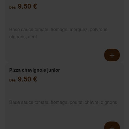
9.50 €
Dès
Base sauce tomate, fromage, merguez, poivrons,
oignons, oeuf
Pizza chavignole junior
9.50 €
Dès
Base sauce tomate, fromage, poulet, chèvre, oignons