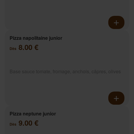
Pizza napolitaine junior
8.00 €
Dès
Base sauce tomate, fromage, anchois, câpres, olives
Pizza neptune junior
9.00 €
Dès