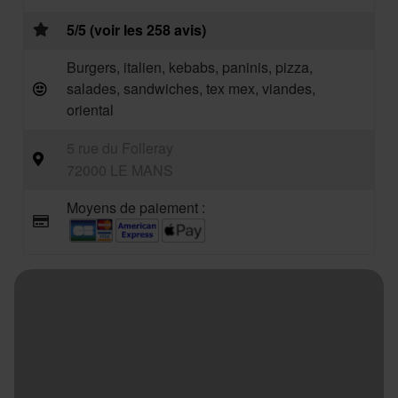
5/5 (voir les 258 avis)
Burgers, italien, kebabs, paninis, pizza,
salades, sandwiches, tex mex, viandes,
oriental
5 rue du Folleray
72000 LE MANS
Moyens de paiement :