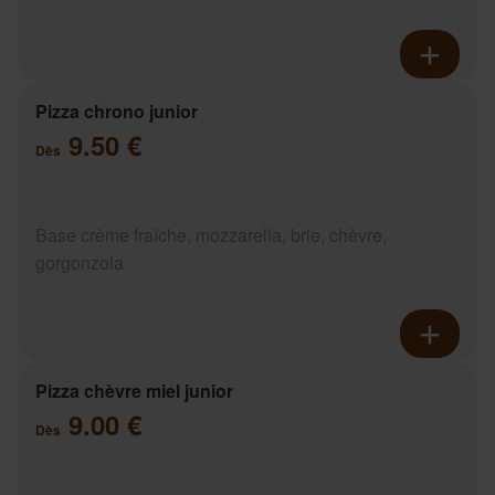
Pizza chrono junior
9.50 €
Dès
Base crème fraîche, mozzarella, brie, chèvre,
gorgonzola
Pizza chèvre miel junior
9.00 €
Dès