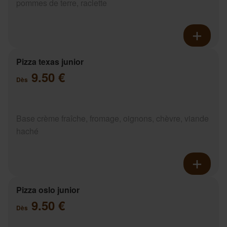
pommes de terre, raclette
Pizza texas junior
9.50 €
Dès
Base crème fraîche, fromage, oignons, chèvre, viande
haché
Pizza oslo junior
9.50 €
Dès