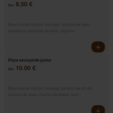
9.50 €
Dès
Base crème fraîche, fromage, lardons de veau,
reblochon, pommes de terre, oignons
Pizza savoyarde junior
10.00 €
Dès
Base crème fraîche, fromage, jambon de dinde,
lardons de veau, chorizo de boeuf, oeuf