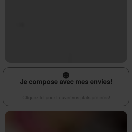
Je compose avec mes envies!
Cliquez ici pour trouver vos plats préférés!