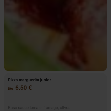
Pizza marguerita junior
6.50 €
Dès
Base sauce tomate, fromage, olives