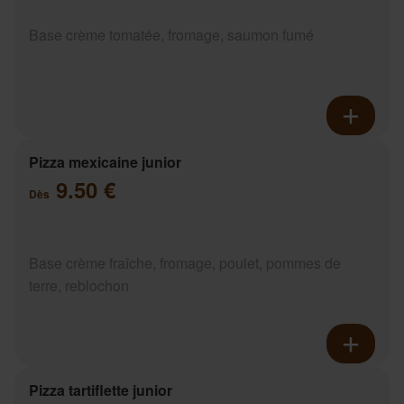
Base crème tomatée, fromage, saumon fumé
Pizza mexicaine junior
9.50 €
Dès
Base crème fraîche, fromage, poulet, pommes de
terre, reblochon
Pizza tartiflette junior