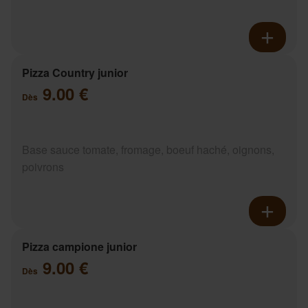
Pizza Country junior
9.00 €
Dès
Base sauce tomate, fromage, boeuf haché, oignons,
poivrons
Pizza campione junior
9.00 €
Dès