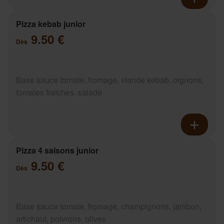
Pizza kebab junior
9.50 €
Dès
Base sauce tomate, fromage, viande kebab, oignons,
tomates fraîches, salade
Pizza 4 saisons junior
9.50 €
Dès
Base sauce tomate, fromage, champignons, jambon,
artichaut, poivrons, olives