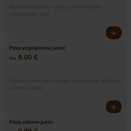
Base sauce tomate, fromage, viande hachée,
champignons, oeuf
Pizza végétarienne junior
9.00 €
Dès
Base sauce tomate, fromage, champignons, artichaut,
poivrons, olives
Pizza calzone junior
9.00 €