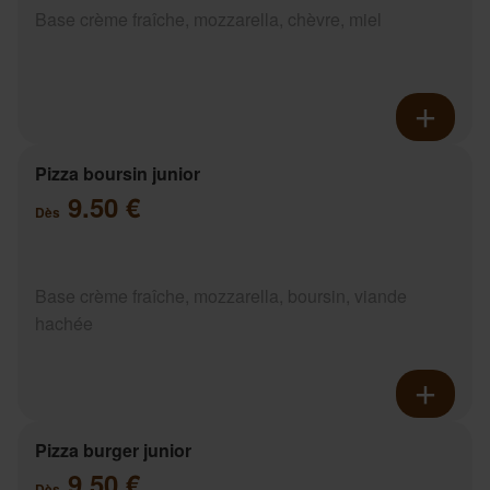
Base crème fraîche, mozzarella, chèvre, miel
Pizza boursin junior
9.50 €
Dès
Base crème fraîche, mozzarella, boursin, viande
hachée
Pizza burger junior
9.50 €
Dès