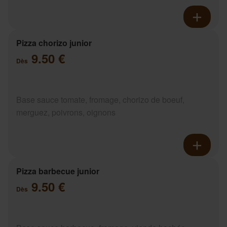
Pizza chorizo junior
9.50 €
Dès
Base sauce tomate, fromage, chorizo de boeuf,
merguez, poivrons, oignons
Pizza barbecue junior
9.50 €
Dès