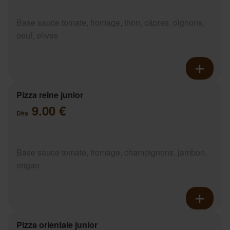
Base sauce tomate, fromage, thon, câpres, oignons,
oeuf, olives
Pizza reine junior
9.00 €
Dès
Base sauce tomate, fromage, champignons, jambon,
origan
Pizza orientale junior