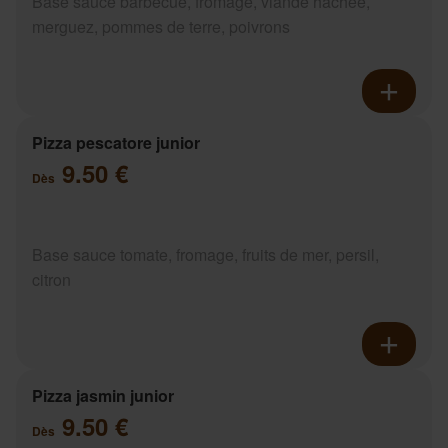
Base sauce barbecue, fromage, viande hachée,
merguez, pommes de terre, poivrons
Pizza pescatore junior
9.50 €
Dès
Base sauce tomate, fromage, fruits de mer, persil,
citron
Pizza jasmin junior
9.50 €
Dès