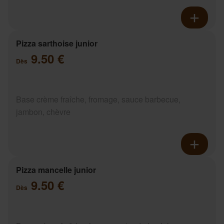
Pizza sarthoise junior
9.50 €
Dès
Base crème fraîche, fromage, sauce barbecue,
jambon, chèvre
Pizza mancelle junior
9.50 €
Dès