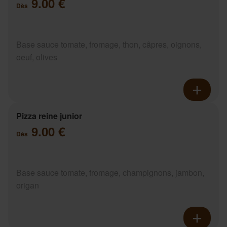
9.00 €
Dès
Base sauce tomate, fromage, thon, câpres, oignons,
oeuf, olives
Pizza reine junior
9.00 €
Dès
Base sauce tomate, fromage, champignons, jambon,
origan