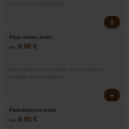
chèvre, oeuf, crème fraîche
Pizza chorizo junior
9.50 €
Dès
Base sauce tomate, fromage, chorizo de boeuf,
merguez, poivrons, oignons
Pizza barbecue junior
9.50 €
Dès