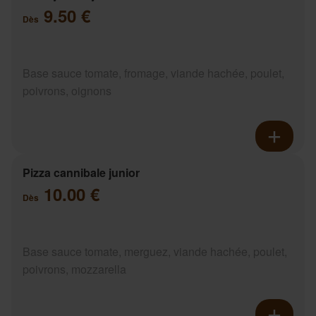
9.50 €
Dès
Base sauce tomate, fromage, viande hachée, poulet,
poivrons, oignons
Pizza cannibale junior
10.00 €
Dès
Base sauce tomate, merguez, viande hachée, poulet,
poivrons, mozzarella