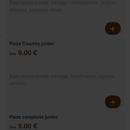
Base sauce tomate, fromage, champignons, jambon,
artichaut, poivrons, olives
Pizza Country junior
9.00 €
Dès
Base sauce tomate, fromage, boeuf haché, oignons,
poivrons
Pizza campione junior
9.00 €
Dès