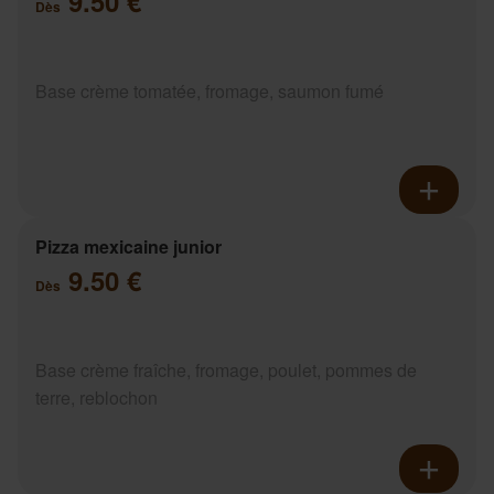
9.50 €
Dès
Base crème tomatée, fromage, saumon fumé
Pizza mexicaine junior
9.50 €
Dès
Base crème fraîche, fromage, poulet, pommes de
terre, reblochon