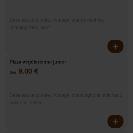
Base sauce tomate, fromage, viande hachée,
champignons, oeuf
Pizza végétarienne junior
9.00 €
Dès
Base sauce tomate, fromage, champignons, artichaut,
poivrons, olives