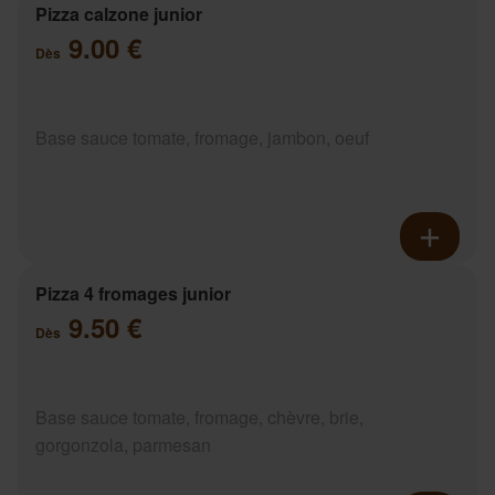
Pizza calzone junior
9.00 €
Dès
Base sauce tomate, fromage, jambon, oeuf
Pizza 4 fromages junior
9.50 €
Dès
Base sauce tomate, fromage, chèvre, brie,
gorgonzola, parmesan