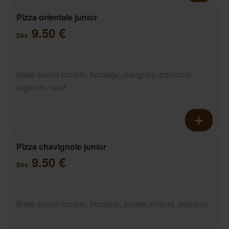
Pizza orientale junior
9.50 €
Dès
Base sauce tomate, fromage, merguez, poivrons,
oignons, oeuf
Pizza chavignole junior
9.50 €
Dès
Base sauce tomate, fromage, poulet, chèvre, oignons