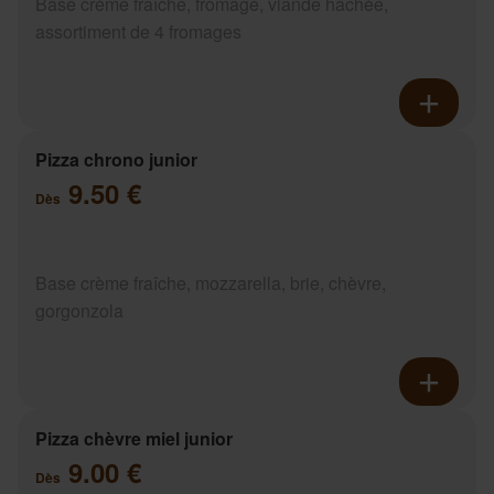
Base crème fraîche, fromage, viande hachée,
assortiment de 4 fromages
Pizza chrono junior
9.50 €
Dès
Base crème fraîche, mozzarella, brie, chèvre,
gorgonzola
Pizza chèvre miel junior
9.00 €
Dès