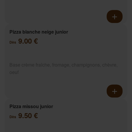
Pizza blanche neige junior
9.00 €
Dès
Base crème fraîche, fromage, champignons, chèvre,
oeuf
Pizza missou junior
9.50 €
Dès