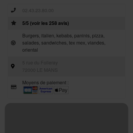
02.43.23.80.00
5/5 (voir les 258 avis)
Burgers, italien, kebabs, paninis, pizza,
salades, sandwiches, tex mex, viandes,
oriental
5 rue du Folleray
72000 LE MANS
Moyens de paiement :