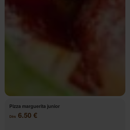
Pizza marguerita junior
6.50 €
Dès