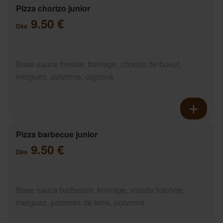
Pizza chorizo junior
9.50 €
Dès
Base sauce tomate, fromage, chorizo de boeuf,
merguez, poivrons, oignons
Pizza barbecue junior
9.50 €
Dès
Base sauce barbecue, fromage, viande hachée,
merguez, pommes de terre, poivrons