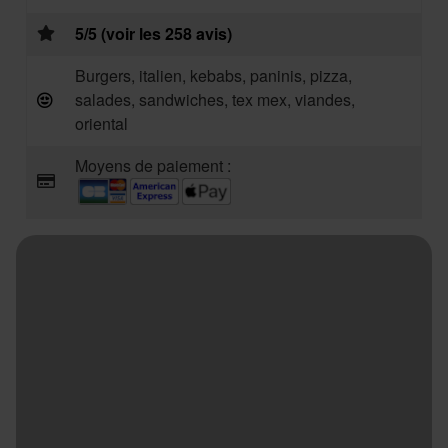
5/5 (voir les 258 avis)
Burgers, italien, kebabs, paninis, pizza,
salades, sandwiches, tex mex, viandes,
oriental
Moyens de paiement :