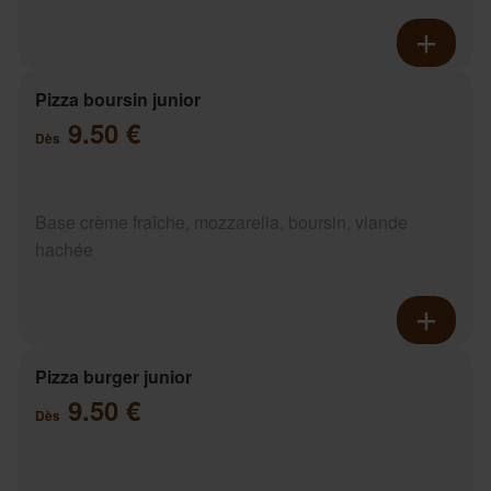
Pizza boursin junior
9.50 €
Dès
Base crème fraîche, mozzarella, boursin, viande
hachée
Pizza burger junior
9.50 €
Dès