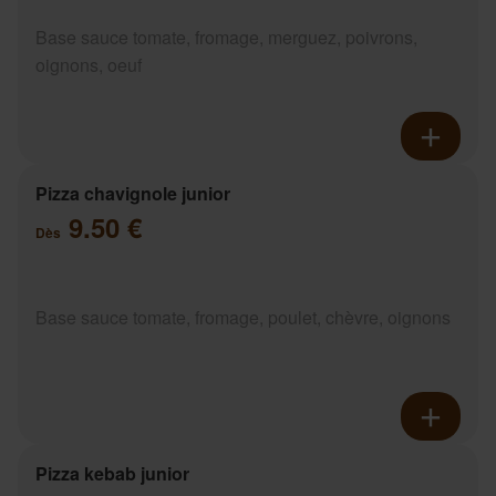
Base sauce tomate, fromage, merguez, poivrons,
oignons, oeuf
Pizza chavignole junior
9.50 €
Dès
Base sauce tomate, fromage, poulet, chèvre, oignons
Pizza kebab junior