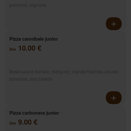
poivrons, oignons
Pizza cannibale junior
10.00 €
Dès
Base sauce tomate, merguez, viande hachée, poulet,
poivrons, mozzarella
Pizza carbonara junior
9.00 €
Dès