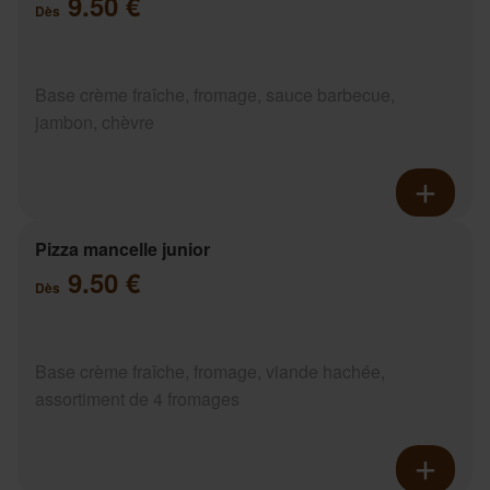
9.50 €
Dès
Base crème fraîche, fromage, sauce barbecue,
jambon, chèvre
Pizza mancelle junior
9.50 €
Dès
Base crème fraîche, fromage, viande hachée,
assortiment de 4 fromages