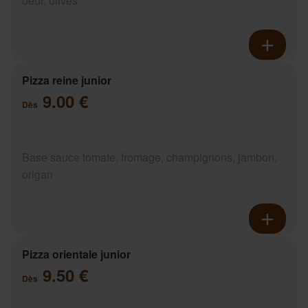
oeuf, olives
Pizza reine junior
9.00 €
Dès
Base sauce tomate, fromage, champignons, jambon,
origan
Pizza orientale junior
9.50 €
Dès