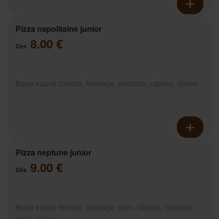
Pizza napolitaine junior
8.00 €
Dès
Base sauce tomate, fromage, anchois, câpres, olives
Pizza neptune junior
9.00 €
Dès
Base sauce tomate, fromage, thon, câpres, oignons,