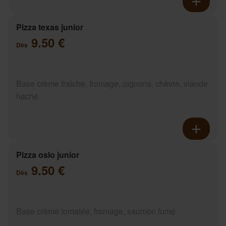
Pizza texas junior
9.50 €
Dès
Base crème fraîche, fromage, oignons, chèvre, viande
haché
Pizza oslo junior
9.50 €
Dès
Base crème tomatée, fromage, saumon fumé