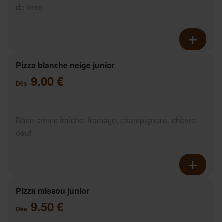
de terre
Pizza blanche neige junior
9.00 €
Dès
Base crème fraîche, fromage, champignons, chèvre,
oeuf
Pizza missou junior
9.50 €
Dès