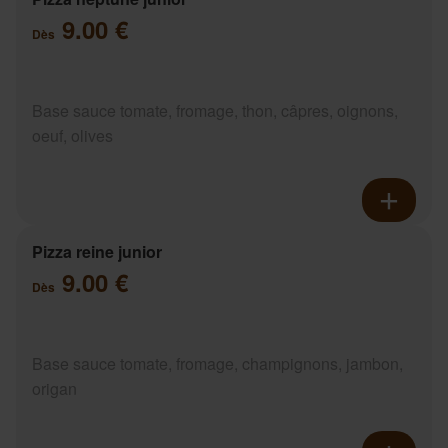
9.00 €
Dès
Base sauce tomate, fromage, thon, câpres, oignons,
oeuf, olives
Pizza reine junior
9.00 €
Dès
Base sauce tomate, fromage, champignons, jambon,
origan