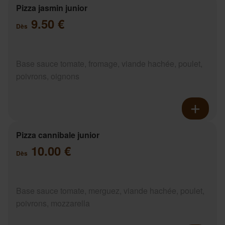
Pizza jasmin junior
9.50 €
Dès
Base sauce tomate, fromage, viande hachée, poulet,
poivrons, oignons
Pizza cannibale junior
10.00 €
Dès
Base sauce tomate, merguez, viande hachée, poulet,
poivrons, mozzarella