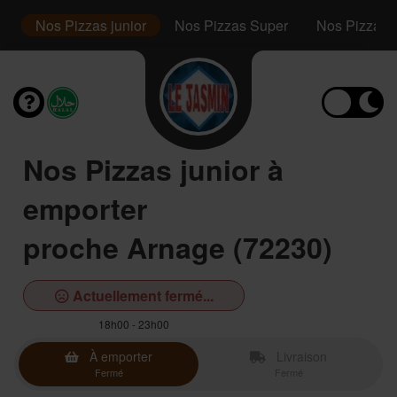
s
Nos Pizzas junior
Nos Pizzas Super
Nos Pizzas F
Nos Pizzas junior à
emporter
proche Arnage (72230)
Actuellement fermé...
18h00 - 23h00
À emporter
Livraison
Fermé
Fermé