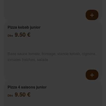
Pizza kebab junior
9.50 €
Dès
Base sauce tomate, fromage, viande kebab, oignons,
tomates fraîches, salade
Pizza 4 saisons junior
9.50 €
Dès