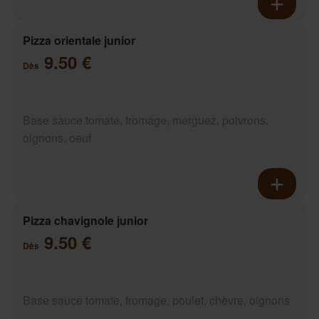
Pizza orientale junior
9.50 €
Dès
Base sauce tomate, fromage, merguez, poivrons,
oignons, oeuf
Pizza chavignole junior
9.50 €
Dès
Base sauce tomate, fromage, poulet, chèvre, oignons