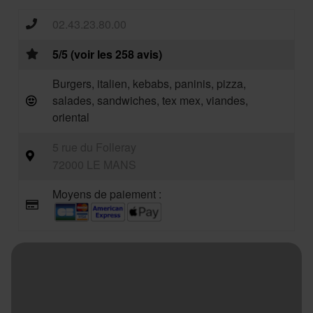
02.43.23.80.00
5/5 (voir les 258 avis)
Burgers, italien, kebabs, paninis, pizza,
salades, sandwiches, tex mex, viandes,
oriental
5 rue du Folleray
72000 LE MANS
Moyens de paiement :