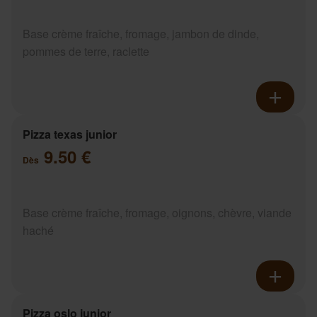
Base crème fraîche, fromage, jambon de dinde,
pommes de terre, raclette
Pizza texas junior
9.50 €
Dès
Base crème fraîche, fromage, oignons, chèvre, viande
haché
Pizza oslo junior