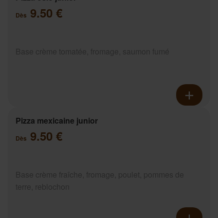
9.50 €
Dès
Base crème tomatée, fromage, saumon fumé
Pizza mexicaine junior
9.50 €
Dès
Base crème fraîche, fromage, poulet, pommes de
terre, reblochon