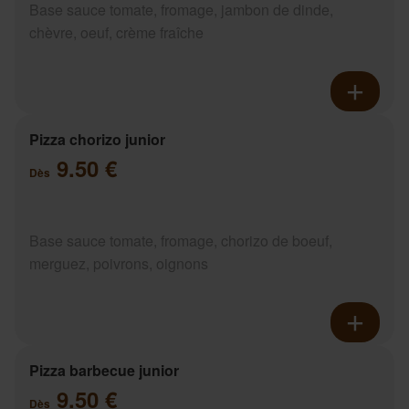
Base sauce tomate, fromage, jambon de dinde,
chèvre, oeuf, crème fraîche
Pizza chorizo junior
9.50 €
Dès
Base sauce tomate, fromage, chorizo de boeuf,
merguez, poivrons, oignons
Pizza barbecue junior
9.50 €
Dès