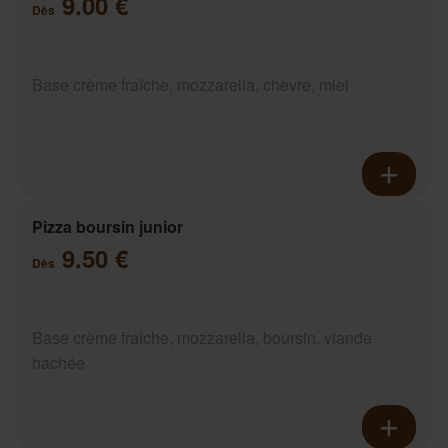
9.00 €
Dès
Base crème fraîche, mozzarella, chèvre, miel
Pizza boursin junior
9.50 €
Dès
Base crème fraîche, mozzarella, boursin, viande
hachée