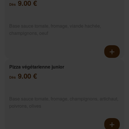
9.00 €
Dès
Base sauce tomate, fromage, viande hachée,
champignons, oeuf
Pizza végétarienne junior
9.00 €
Dès
Base sauce tomate, fromage, champignons, artichaut,
poivrons, olives