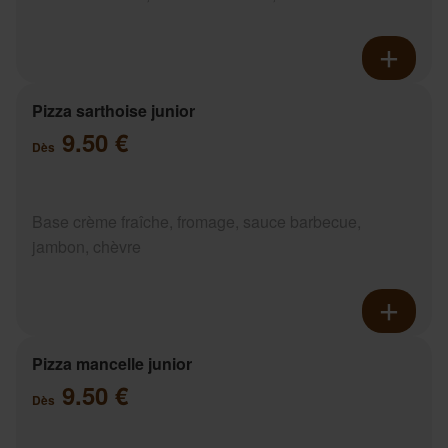
Pizza sarthoise junior
9.50 €
Dès
Base crème fraîche, fromage, sauce barbecue,
jambon, chèvre
Pizza mancelle junior
9.50 €
Dès