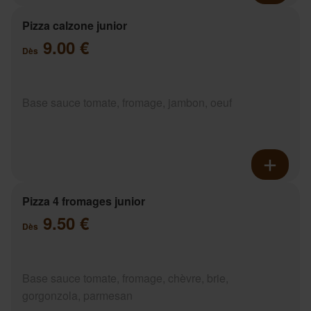
Pizza calzone junior
9.00 €
Dès
Base sauce tomate, fromage, jambon, oeuf
Pizza 4 fromages junior
9.50 €
Dès
Base sauce tomate, fromage, chèvre, brie,
gorgonzola, parmesan