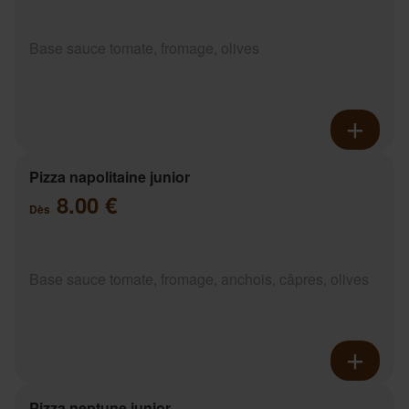
Base sauce tomate, fromage, olives
Pizza napolitaine junior
8.00 €
Dès
Base sauce tomate, fromage, anchois, câpres, olives
Pizza neptune junior