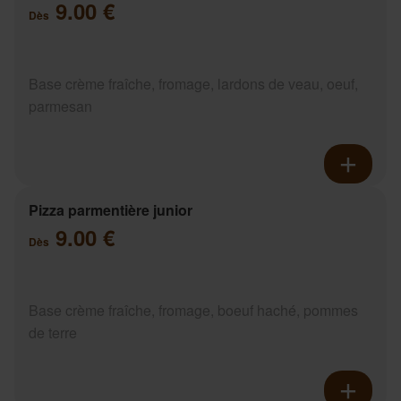
9.00 €
Dès
Base crème fraîche, fromage, lardons de veau, oeuf,
parmesan
Pizza parmentière junior
9.00 €
Dès
Base crème fraîche, fromage, boeuf haché, pommes
de terre