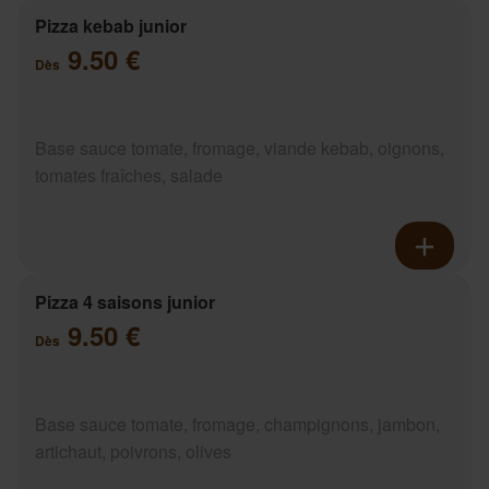
Pizza kebab junior
9.50 €
Dès
Base sauce tomate, fromage, viande kebab, oignons,
tomates fraîches, salade
Pizza 4 saisons junior
9.50 €
Dès
Base sauce tomate, fromage, champignons, jambon,
artichaut, poivrons, olives