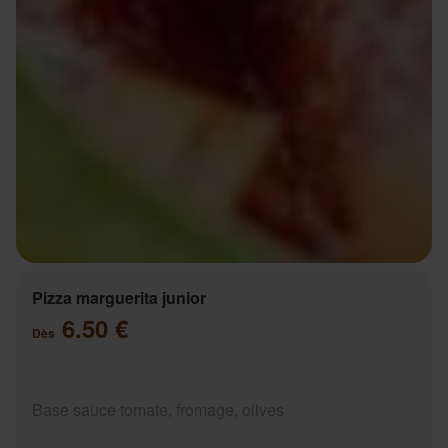
Pizza marguerita junior
6.50 €
Dès
Base sauce tomate, fromage, olives