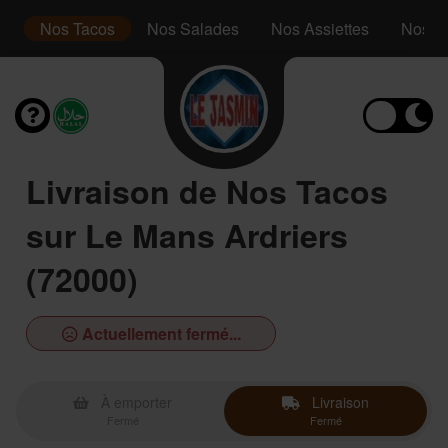
s
Nos Tacos
Nos Salades
Nos Assiettes
Nos P
Livraison de Nos Tacos
sur Le Mans Ardriers
(72000)
Actuellement fermé...
À emporter
Livraison
Fermé
Fermé