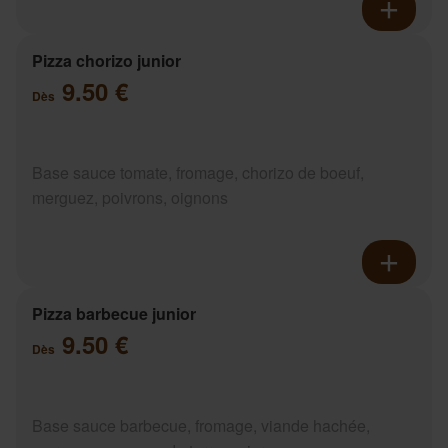
Pizza chorizo junior
9.50 €
Dès
Base sauce tomate, fromage, chorizo de boeuf,
merguez, poivrons, oignons
Pizza barbecue junior
9.50 €
Dès
Base sauce barbecue, fromage, viande hachée,