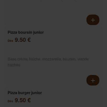
Pizza boursin junior
9.50 €
Dès
Base crème fraîche, mozzarella, boursin, viande
hachée
Pizza burger junior
9.50 €
Dès