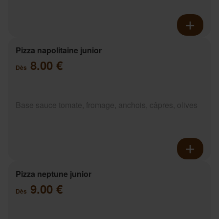
Pizza napolitaine junior
8.00 €
Dès
Base sauce tomate, fromage, anchois, câpres, olives
Pizza neptune junior
9.00 €
Dès