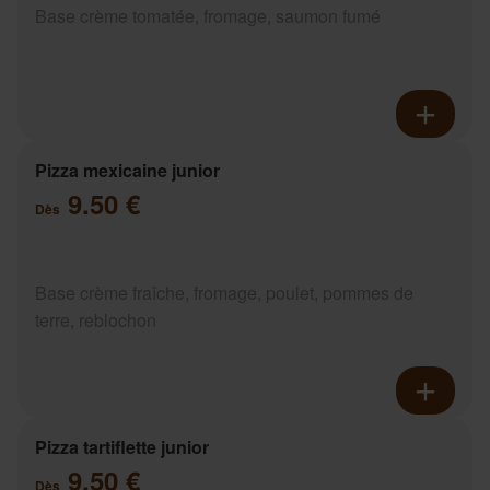
Base crème tomatée, fromage, saumon fumé
Pizza mexicaine junior
9.50 €
Dès
Base crème fraîche, fromage, poulet, pommes de
terre, reblochon
Pizza tartiflette junior
9.50 €
Dès