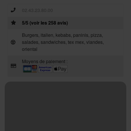
02.43.23.80.00
5/5 (voir les 258 avis)
Burgers, italien, kebabs, paninis, pizza,
salades, sandwiches, tex mex, viandes,
oriental
Moyens de paiement :