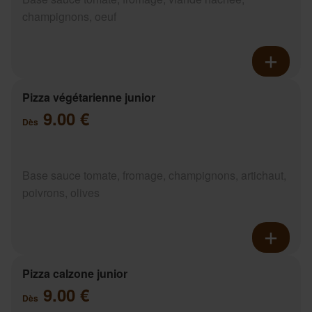
champignons, oeuf
Pizza végétarienne junior
9.00 €
Dès
Base sauce tomate, fromage, champignons, artichaut,
poivrons, olives
Pizza calzone junior
9.00 €
Dès