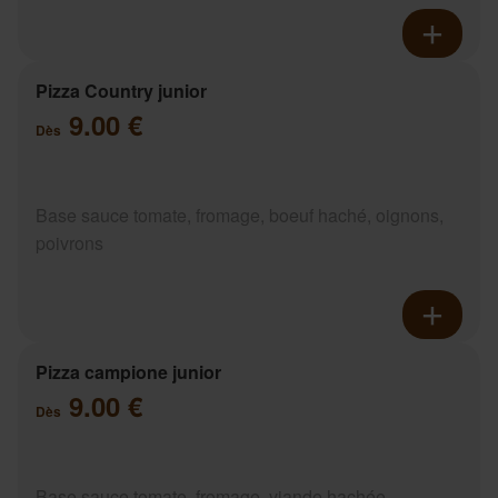
Pizza Country junior
9.00 €
Dès
Base sauce tomate, fromage, boeuf haché, oignons,
poivrons
Pizza campione junior
9.00 €
Dès
Base sauce tomate, fromage, viande hachée,