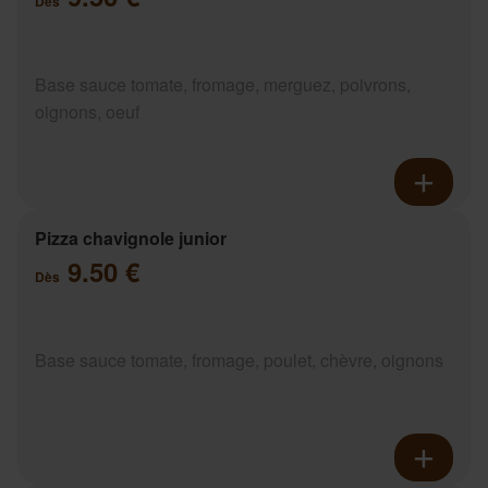
Dès
Base sauce tomate, fromage, merguez, poivrons,
oignons, oeuf
Pizza chavignole junior
9.50 €
Dès
Base sauce tomate, fromage, poulet, chèvre, oignons