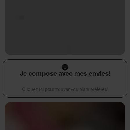
Je compose avec mes envies!
Cliquez ici pour trouver vos plats préférés!