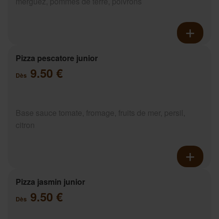
merguez, pommes de terre, poivrons
Pizza pescatore junior
9.50 €
Dès
Base sauce tomate, fromage, fruits de mer, persil,
citron
Pizza jasmin junior
9.50 €
Dès