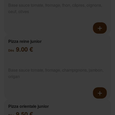
Base sauce tomate, fromage, thon, câpres, oignons,
oeuf, olives
Pizza reine junior
9.00 €
Dès
Base sauce tomate, fromage, champignons, jambon,
origan
Pizza orientale junior
9.50 €