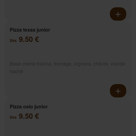
Pizza texas junior
9.50 €
Dès
Base crème fraîche, fromage, oignons, chèvre, viande
haché
Pizza oslo junior
9.50 €
Dès