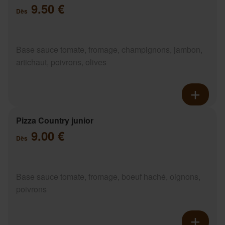
9.50 €
Dès
Base sauce tomate, fromage, champignons, jambon,
artichaut, poivrons, olives
Pizza Country junior
9.00 €
Dès
Base sauce tomate, fromage, boeuf haché, oignons,
poivrons