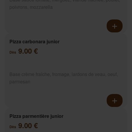
poivrons, mozzarella
Pizza carbonara junior
9.00 €
Dès
Base crème fraîche, fromage, lardons de veau, oeuf,
parmesan
Pizza parmentière junior
9.00 €
Dès