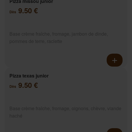
Pizza missou junior
9.50 €
Dès
Base crème fraîche, fromage, jambon de dinde,
pommes de terre, raclette
Pizza texas junior
9.50 €
Dès
Base crème fraîche, fromage, oignons, chèvre, viande
haché