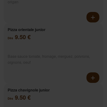
origan
Pizza orientale junior
9.50 €
Dès
Base sauce tomate, fromage, merguez, poivrons,
oignons, oeuf
Pizza chavignole junior
9.50 €
Dès