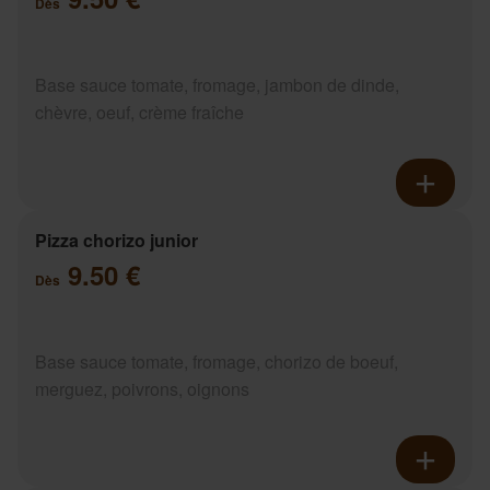
Dès
Base sauce tomate, fromage, jambon de dinde,
chèvre, oeuf, crème fraîche
Pizza chorizo junior
9.50 €
Dès
Base sauce tomate, fromage, chorizo de boeuf,
merguez, poivrons, oignons