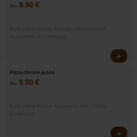
9.50 €
Dès
Base crème fraîche, fromage, viande hachée,
assortiment de 4 fromages
Pizza chrono junior
9.50 €
Dès
Base crème fraîche, mozzarella, brie, chèvre,
gorgonzola