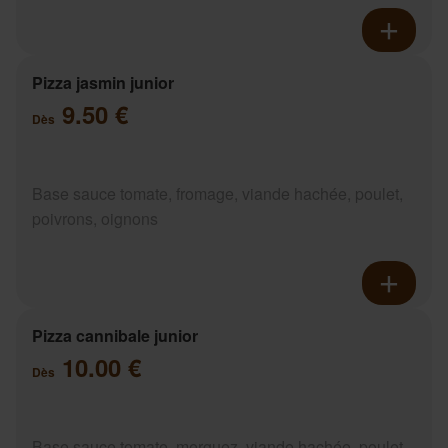
Pizza jasmin junior
9.50 €
Dès
Base sauce tomate, fromage, viande hachée, poulet,
poivrons, oignons
Pizza cannibale junior
10.00 €
Dès
Base sauce tomate, merguez, viande hachée, poulet,