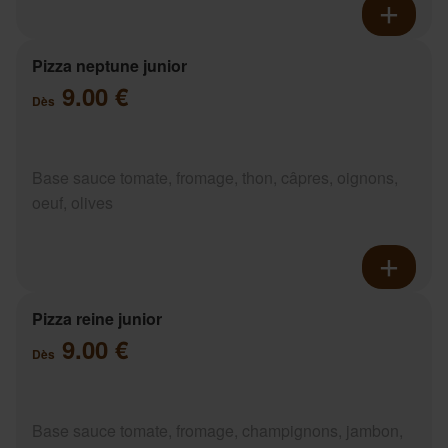
Pizza neptune junior
9.00 €
Dès
Base sauce tomate, fromage, thon, câpres, oignons,
oeuf, olives
Pizza reine junior
9.00 €
Dès
Base sauce tomate, fromage, champignons, jambon,