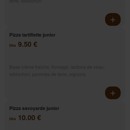
terre, reblochon
Pizza tartiflette junior
9.50 €
Dès
Base crème fraîche, fromage, lardons de veau,
reblochon, pommes de terre, oignons
Pizza savoyarde junior
10.00 €
Dès