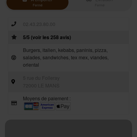
Fermé
Fermé
02.43.23.80.00
5/5 (voir les 258 avis)
Burgers, italien, kebabs, paninis, pizza,
salades, sandwiches, tex mex, viandes,
oriental
5 rue du Folleray
72000 LE MANS
Moyens de paiement :