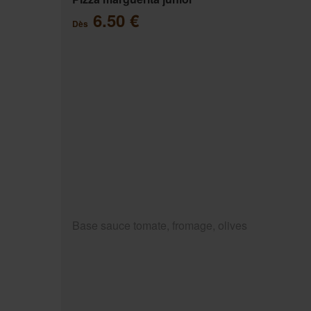
6.50 €
Dès
Base sauce tomate, fromage, olives