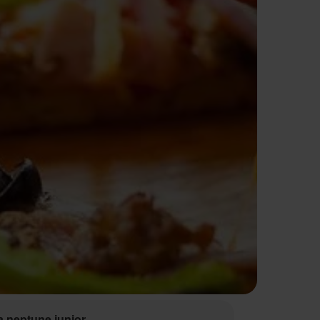
a neptune junior