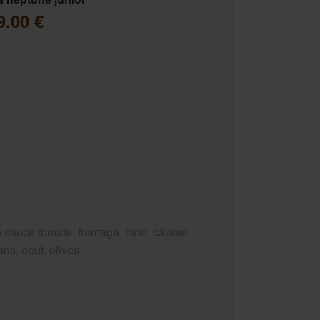
9.00 €
 sauce tomate, fromage, thon, câpres,
ns, oeuf, olives