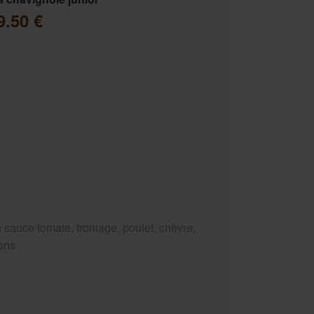
9.50 €
 sauce tomate, fromage, poulet, chèvre,
ons