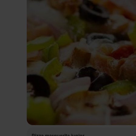
Pizza marguerita junior