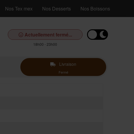
Nos Tex mex
Nos Desserts
Nos Boissons
Actuellement fermé...
18h00 - 23h00
Livraison
Fermé