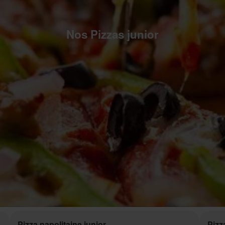
Nos Pizzas junior
Pizza napolitaine junior
Pizz