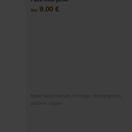
9.00 €
Dès
Base sauce tomate, fromage, champignons,
jambon, origan