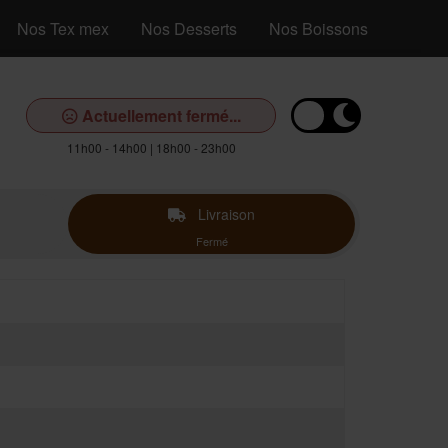
Nos Tex mex
Nos Desserts
Nos Boissons
Actuellement fermé...
11h00 - 14h00 | 18h00 - 23h00
Livraison
Fermé