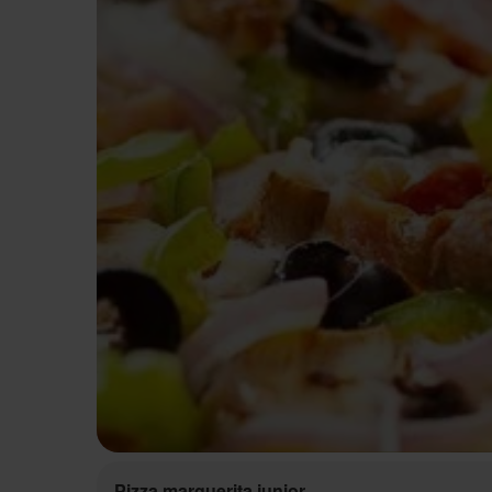
Pizza marguerita junior