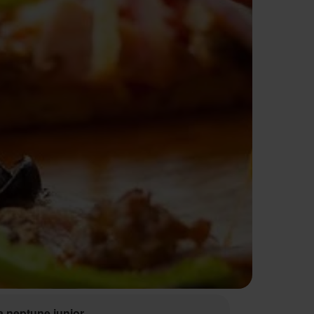
a neptune junior