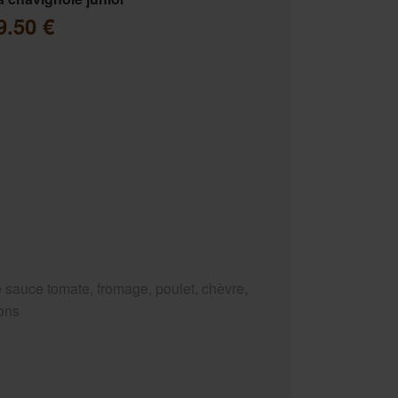
9.50 €
 sauce tomate, fromage, poulet, chèvre,
ons