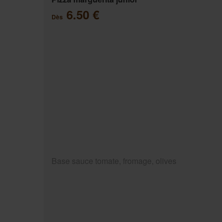
6.50 €
Dès
Base sauce tomate, fromage, olives