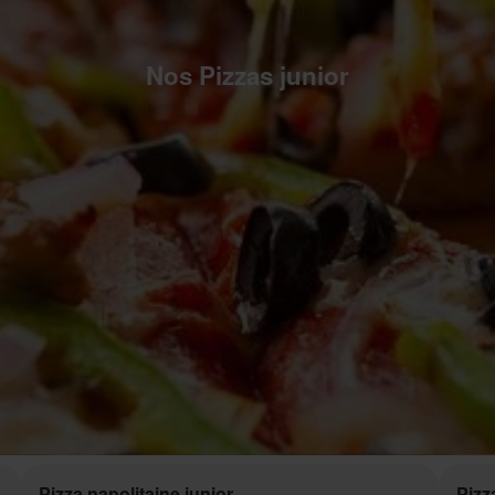
Nos Pizzas junior
Pizza napolitaine junior
Pizz