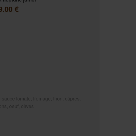
9.00 €
 sauce tomate, fromage, thon, câpres,
ns, oeuf, olives