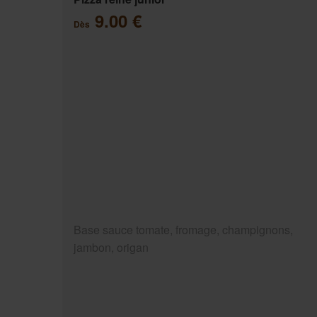
9.00 €
Dès
Base sauce tomate, fromage, champignons,
jambon, origan