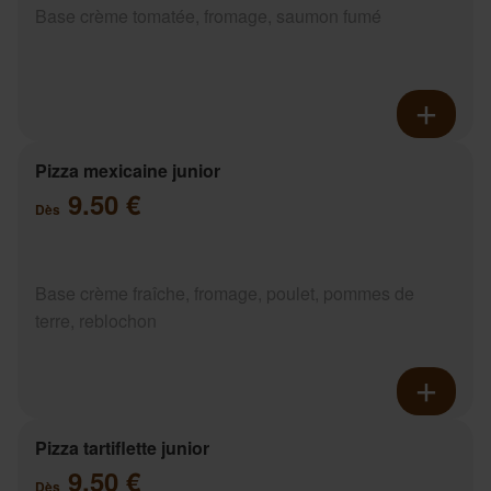
Base crème tomatée, fromage, saumon fumé
Pizza mexicaine junior
9.50 €
Dès
Base crème fraîche, fromage, poulet, pommes de
terre, reblochon
Pizza tartiflette junior
9.50 €
Dès