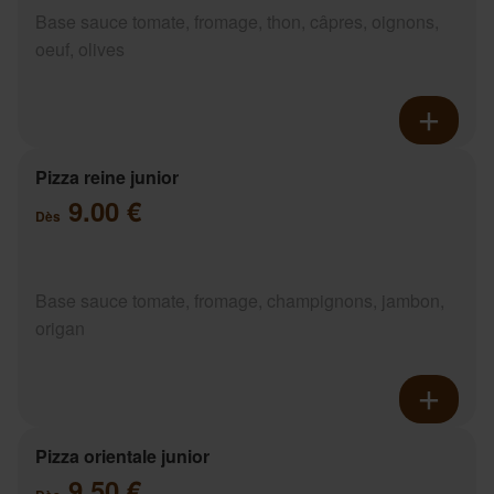
Base sauce tomate, fromage, thon, câpres, oignons,
oeuf, olives
Pizza reine junior
9.00 €
Dès
Base sauce tomate, fromage, champignons, jambon,
origan
Pizza orientale junior
9.50 €