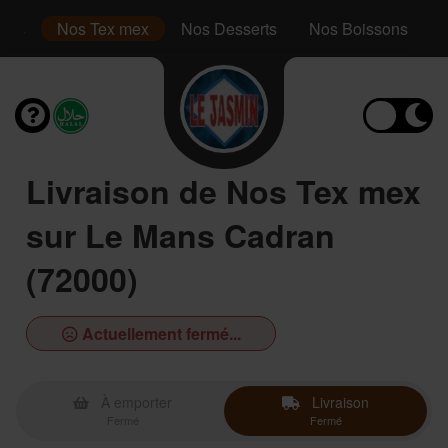
inis
Nos Tex mex
Nos Desserts
Nos Boissons
Livraison de Nos Tex mex
sur Le Mans Cadran
(72000)
Actuellement fermé...
À emporter
Livraison
Fermé
Fermé