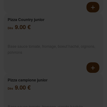
Pizza Country junior
9.00 €
Dès
Base sauce tomate, fromage, boeuf haché, oignons,
poivrons
Pizza campione junior
9.00 €
Dès
Base sauce tomate, fromage, viande hachée,