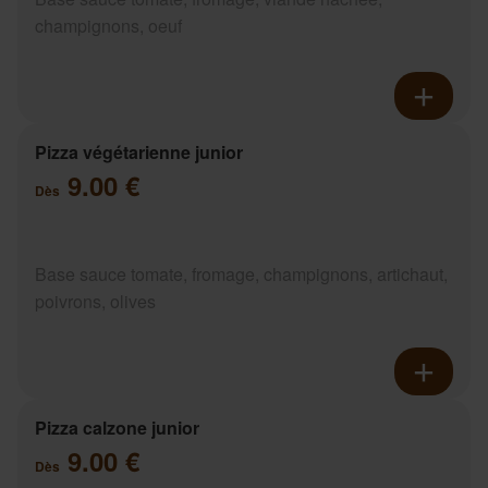
champignons, oeuf
Pizza végétarienne junior
9.00 €
Dès
Base sauce tomate, fromage, champignons, artichaut,
poivrons, olives
Pizza calzone junior
9.00 €
Dès