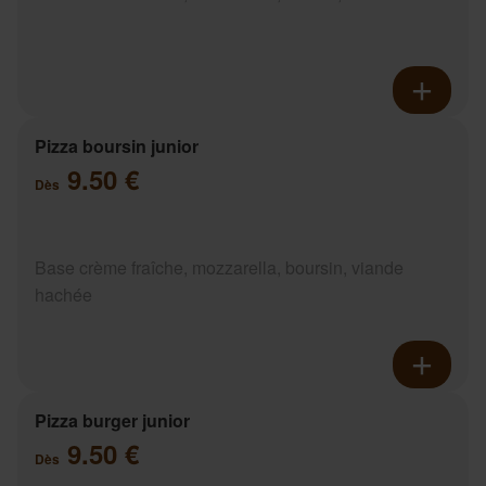
Pizza boursin junior
9.50 €
Dès
Base crème fraîche, mozzarella, boursin, viande
hachée
Pizza burger junior
9.50 €
Dès