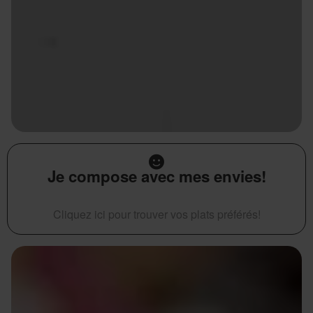
Je compose avec mes envies!
Cliquez ici pour trouver vos plats préférés!