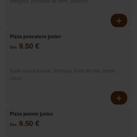
merguez, pommes de terre, poivrons
Pizza pescatore junior
9.50 €
Dès
Base sauce tomate, fromage, fruits de mer, persil,
citron
Pizza jasmin junior
9.50 €
Dès