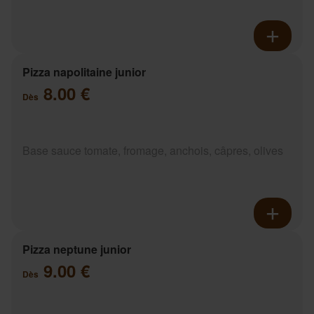
Pizza napolitaine junior
8.00 €
Dès
Base sauce tomate, fromage, anchois, câpres, olives
Pizza neptune junior
9.00 €
Dès