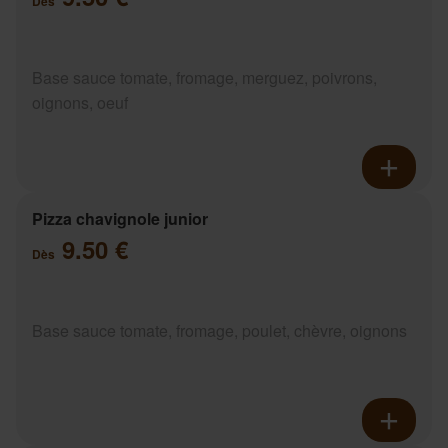
Dès
Base sauce tomate, fromage, merguez, poivrons,
oignons, oeuf
Pizza chavignole junior
9.50 €
Dès
Base sauce tomate, fromage, poulet, chèvre, oignons