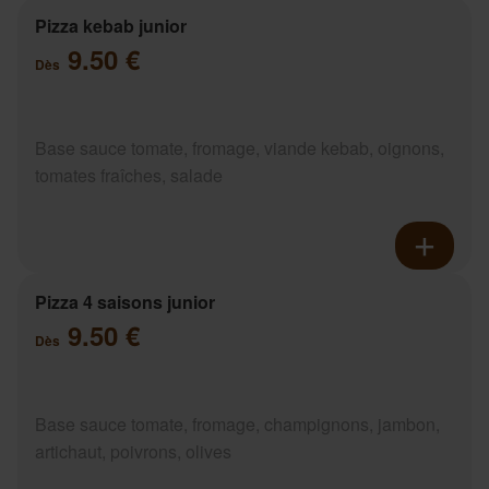
Pizza kebab junior
9.50 €
Dès
Base sauce tomate, fromage, viande kebab, oignons,
tomates fraîches, salade
Pizza 4 saisons junior
9.50 €
Dès
Base sauce tomate, fromage, champignons, jambon,
artichaut, poivrons, olives