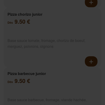
Pizza chorizo junior
9.50 €
Dès
Base sauce tomate, fromage, chorizo de boeuf,
merguez, poivrons, oignons
Pizza barbecue junior
9.50 €
Dès
Base sauce barbecue, fromage, viande hachée,