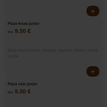
Pizza texas junior
9.50 €
Dès
Base crème fraîche, fromage, oignons, chèvre, viande
haché
Pizza oslo junior
9.50 €
Dès