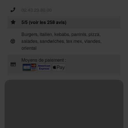
02.43.23.80.00
5/5 (voir les 258 avis)
Burgers, italien, kebabs, paninis, pizza,
salades, sandwiches, tex mex, viandes,
oriental
Moyens de paiement :