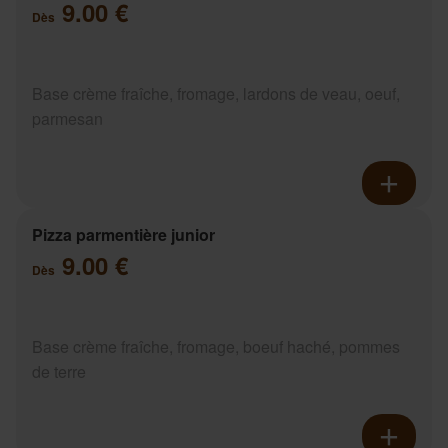
9.00 €
Dès
Base crème fraîche, fromage, lardons de veau, oeuf,
parmesan
Pizza parmentière junior
9.00 €
Dès
Base crème fraîche, fromage, boeuf haché, pommes
de terre