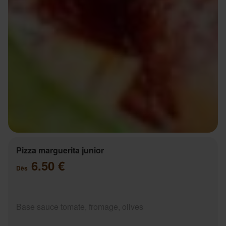
Pizza marguerita junior
6.50 €
Dès
Base sauce tomate, fromage, olives