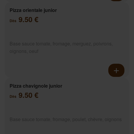
Pizza orientale junior
9.50 €
Dès
Base sauce tomate, fromage, merguez, poivrons,
oignons, oeuf
Pizza chavignole junior
9.50 €
Dès
Base sauce tomate, fromage, poulet, chèvre, oignons