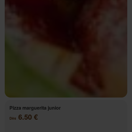
Pizza marguerita junior
6.50 €
Dès