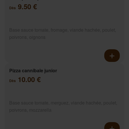
9.50 €
Dès
Base sauce tomate, fromage, viande hachée, poulet,
poivrons, oignons
Pizza cannibale junior
10.00 €
Dès
Base sauce tomate, merguez, viande hachée, poulet,
poivrons, mozzarella