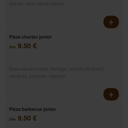
chèvre, oeuf, crème fraîche
Pizza chorizo junior
9.50 €
Dès
Base sauce tomate, fromage, chorizo de boeuf,
merguez, poivrons, oignons
Pizza barbecue junior
9.50 €
Dès