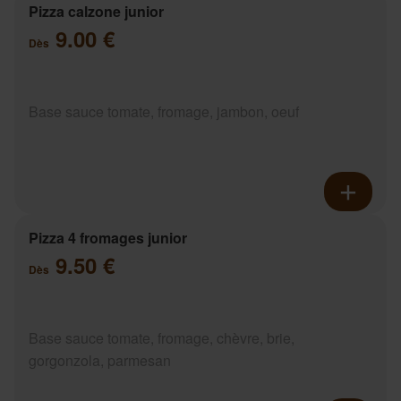
Pizza calzone junior
9.00 €
Dès
Base sauce tomate, fromage, jambon, oeuf
Pizza 4 fromages junior
9.50 €
Dès
Base sauce tomate, fromage, chèvre, brie,
gorgonzola, parmesan