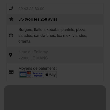
02.43.23.80.00
5/5 (voir les 258 avis)
Burgers, italien, kebabs, paninis, pizza,
salades, sandwiches, tex mex, viandes,
oriental
5 rue du Folleray
72000 LE MANS
Moyens de paiement :