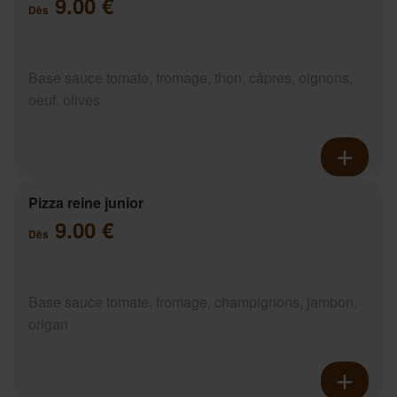
9.00 €
Dès
Base sauce tomate, fromage, thon, câpres, oignons,
oeuf, olives
Pizza reine junior
9.00 €
Dès
Base sauce tomate, fromage, champignons, jambon,
origan