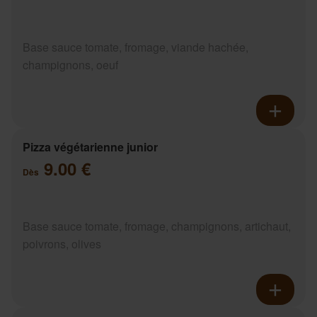
Base sauce tomate, fromage, viande hachée,
champignons, oeuf
Pizza végétarienne junior
9.00 €
Dès
Base sauce tomate, fromage, champignons, artichaut,
poivrons, olives