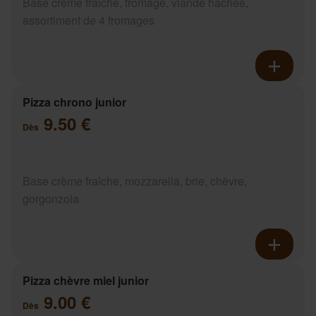
Base crème fraîche, fromage, viande hachée,
assortiment de 4 fromages
Pizza chrono junior
9.50 €
Dès
Base crème fraîche, mozzarella, brie, chèvre,
gorgonzola
Pizza chèvre miel junior
9.00 €
Dès