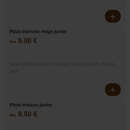
Pizza blanche neige junior
9.00 €
Dès
Base crème fraîche, fromage, champignons, chèvre,
oeuf
Pizza missou junior
9.50 €
Dès