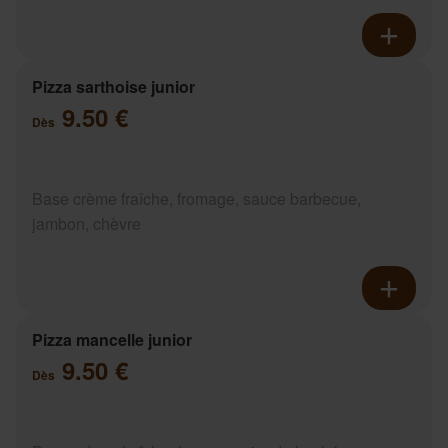
Pizza sarthoise junior
9.50 €
Dès
Base crème fraîche, fromage, sauce barbecue,
jambon, chèvre
Pizza mancelle junior
9.50 €
Dès