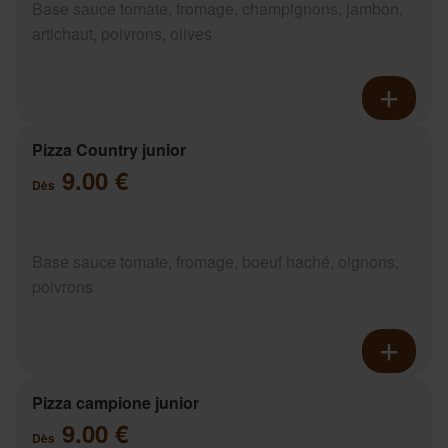
Base sauce tomate, fromage, champignons, jambon,
artichaut, poivrons, olives
Pizza Country junior
9.00 €
Dès
Base sauce tomate, fromage, boeuf haché, oignons,
poivrons
Pizza campione junior
9.00 €
Dès