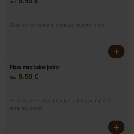
9.50 €
Dès
Base crème tomatée, fromage, saumon fumé
Pizza mexicaine junior
9.50 €
Dès
Base crème fraîche, fromage, poulet, pommes de
terre, reblochon