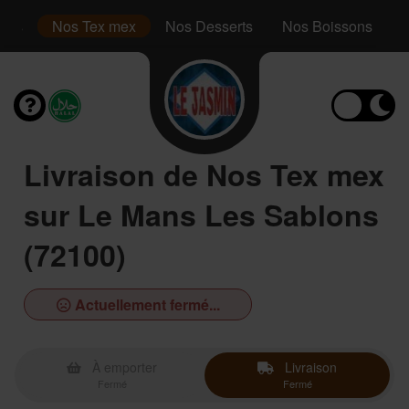
inis
Nos Tex mex
Nos Desserts
Nos Boissons
Livraison de Nos Tex mex
sur Le Mans Les Sablons
(72100)
Actuellement fermé...
À emporter
Livraison
Fermé
Fermé