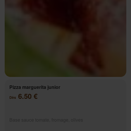
Pizza marguerita junior
6.50 €
Dès
Base sauce tomate, fromage, olives