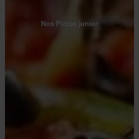
Nos Pizzas junior