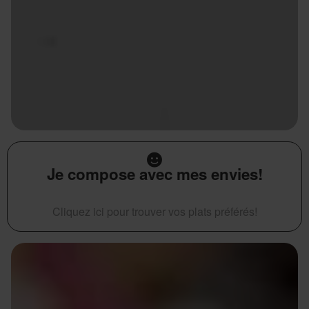
Je compose avec mes envies!
Cliquez ici pour trouver vos plats préférés!