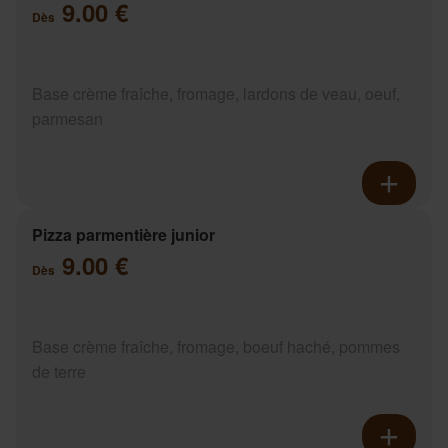
9.00 €
Dès
Base crème fraîche, fromage, lardons de veau, oeuf,
parmesan
Pizza parmentière junior
9.00 €
Dès
Base crème fraîche, fromage, boeuf haché, pommes
de terre