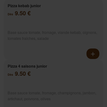
Pizza kebab junior
9.50 €
Dès
Base sauce tomate, fromage, viande kebab, oignons,
tomates fraîches, salade
Pizza 4 saisons junior
9.50 €
Dès
Base sauce tomate, fromage, champignons, jambon,
artichaut, poivrons, olives