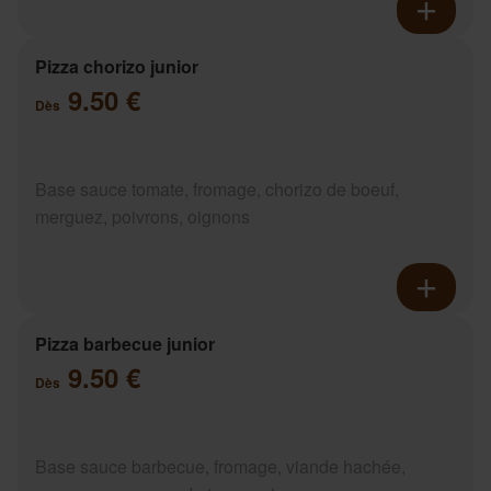
Pizza chorizo junior
9.50 €
Dès
Base sauce tomate, fromage, chorizo de boeuf,
merguez, poivrons, oignons
Pizza barbecue junior
9.50 €
Dès
Base sauce barbecue, fromage, viande hachée,