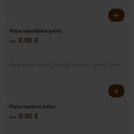
Pizza napolitaine junior
8.00 €
Dès
Base sauce tomate, fromage, anchois, câpres, olives
Pizza neptune junior
9.00 €
Dès