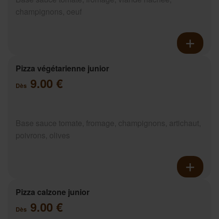
champignons, oeuf
Pizza végétarienne junior
9.00 €
Dès
Base sauce tomate, fromage, champignons, artichaut,
poivrons, olives
Pizza calzone junior
9.00 €
Dès