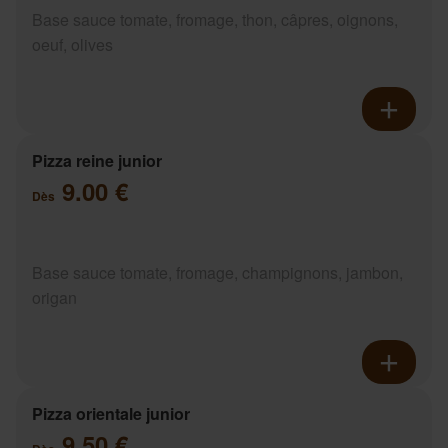
Base sauce tomate, fromage, thon, câpres, oignons,
oeuf, olives
Pizza reine junior
9.00 €
Dès
Base sauce tomate, fromage, champignons, jambon,
origan
Pizza orientale junior
9.50 €