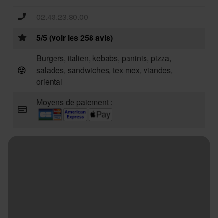
02.43.23.80.00
5/5 (voir les 258 avis)
Burgers, italien, kebabs, paninis, pizza,
salades, sandwiches, tex mex, viandes,
oriental
Moyens de paiement :