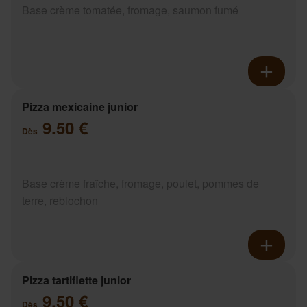
Base crème tomatée, fromage, saumon fumé
Pizza mexicaine junior
9.50 €
Dès
Base crème fraîche, fromage, poulet, pommes de
terre, reblochon
Pizza tartiflette junior
9.50 €
Dès