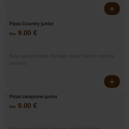
Pizza Country junior
9.00 €
Dès
Base sauce tomate, fromage, boeuf haché, oignons,
poivrons
Pizza campione junior
9.00 €
Dès
Base sauce tomate, fromage, viande hachée,