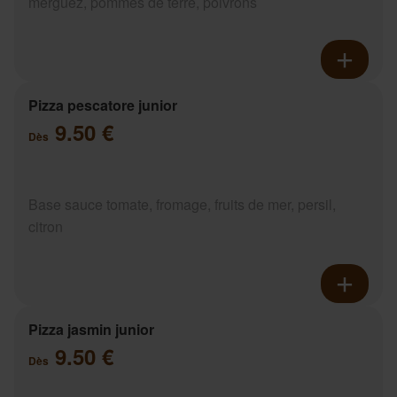
merguez, pommes de terre, poivrons
Pizza pescatore junior
9.50 €
Dès
Base sauce tomate, fromage, fruits de mer, persil,
citron
Pizza jasmin junior
9.50 €
Dès