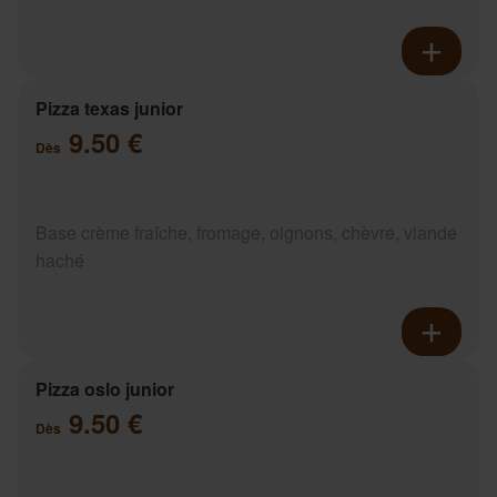
Pizza texas junior
9.50 €
Dès
Base crème fraîche, fromage, oignons, chèvre, viande
haché
Pizza oslo junior
9.50 €
Dès