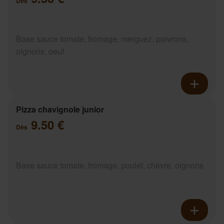
Dès
Base sauce tomate, fromage, merguez, poivrons,
oignons, oeuf
Pizza chavignole junior
9.50 €
Dès
Base sauce tomate, fromage, poulet, chèvre, oignons