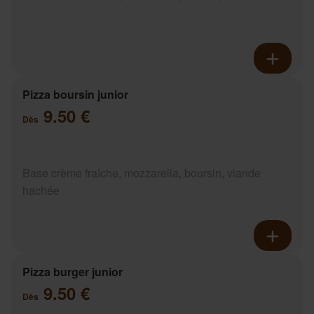
Pizza boursin junior
9.50 €
Dès
Base crème fraîche, mozzarella, boursin, viande
hachée
Pizza burger junior
9.50 €
Dès