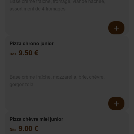
Base crème fraîche, fromage, viande hachée,
assortiment de 4 fromages
Pizza chrono junior
9.50 €
Dès
Base crème fraîche, mozzarella, brie, chèvre,
gorgonzola
Pizza chèvre miel junior
9.00 €
Dès