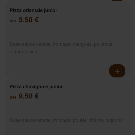
Pizza orientale junior
9.50 €
Dès
Base sauce tomate, fromage, merguez, poivrons,
oignons, oeuf
Pizza chavignole junior
9.50 €
Dès
Base sauce tomate, fromage, poulet, chèvre, oignons