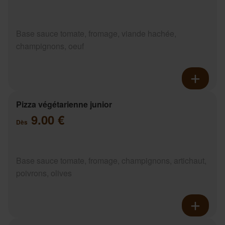
Base sauce tomate, fromage, viande hachée,
champignons, oeuf
Pizza végétarienne junior
9.00 €
Dès
Base sauce tomate, fromage, champignons, artichaut,
poivrons, olives