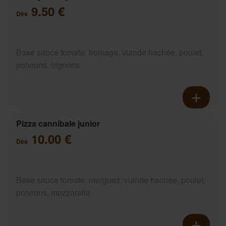
9.50 €
Dès
Base sauce tomate, fromage, viande hachée, poulet,
poivrons, oignons
Pizza cannibale junior
10.00 €
Dès
Base sauce tomate, merguez, viande hachée, poulet,
poivrons, mozzarella