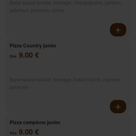
Base sauce tomate, fromage, champignons, jambon,
artichaut, poivrons, olives
Pizza Country junior
9.00 €
Dès
Base sauce tomate, fromage, boeuf haché, oignons,
poivrons
Pizza campione junior
9.00 €
Dès