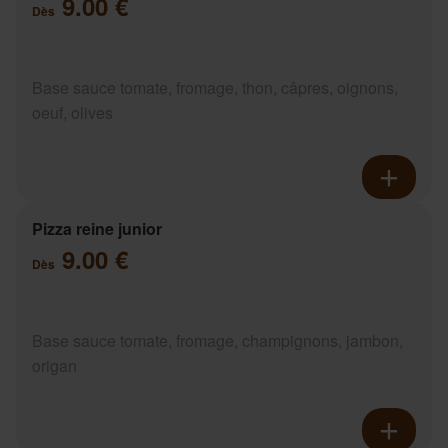
9.00 €
Dès
Base sauce tomate, fromage, thon, câpres, oignons,
oeuf, olives
Pizza reine junior
9.00 €
Dès
Base sauce tomate, fromage, champignons, jambon,
origan