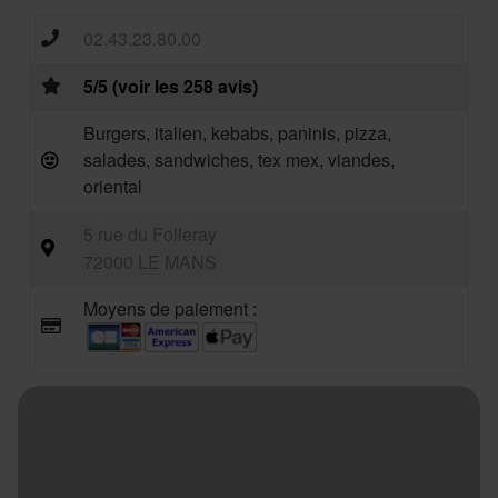
02.43.23.80.00
5/5 (voir les 258 avis)
Burgers, italien, kebabs, paninis, pizza,
salades, sandwiches, tex mex, viandes,
oriental
5 rue du Folleray
72000 LE MANS
Moyens de paiement :