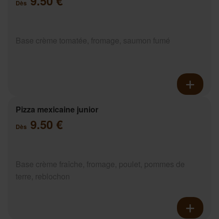
9.50 €
Dès
Base crème tomatée, fromage, saumon fumé
Pizza mexicaine junior
9.50 €
Dès
Base crème fraîche, fromage, poulet, pommes de
terre, reblochon