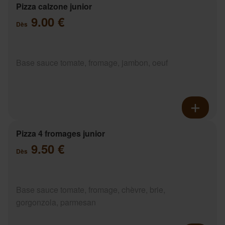
Pizza calzone junior
9.00 €
Dès
Base sauce tomate, fromage, jambon, oeuf
Pizza 4 fromages junior
9.50 €
Dès
Base sauce tomate, fromage, chèvre, brie,
gorgonzola, parmesan