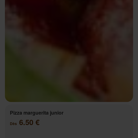
Pizza marguerita junior
6.50 €
Dès