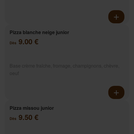
Pizza blanche neige junior
9.00 €
Dès
Base crème fraîche, fromage, champignons, chèvre,
oeuf
Pizza missou junior
9.50 €
Dès