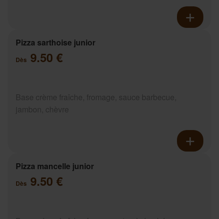
Pizza sarthoise junior
9.50 €
Dès
Base crème fraîche, fromage, sauce barbecue,
jambon, chèvre
Pizza mancelle junior
9.50 €
Dès