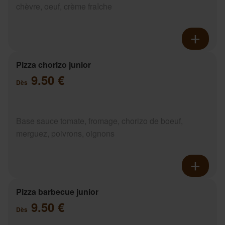
chèvre, oeuf, crème fraîche
Pizza chorizo junior
9.50 €
Dès
Base sauce tomate, fromage, chorizo de boeuf,
merguez, poivrons, oignons
Pizza barbecue junior
9.50 €
Dès