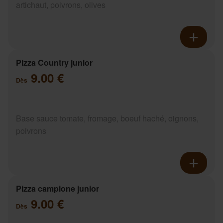
artichaut, poivrons, olives
Pizza Country junior
9.00 €
Dès
Base sauce tomate, fromage, boeuf haché, oignons,
poivrons
Pizza campione junior
9.00 €
Dès