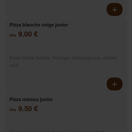
Pizza blanche neige junior
9.00 €
Dès
Base crème fraîche, fromage, champignons, chèvre,
oeuf
Pizza missou junior
9.50 €
Dès