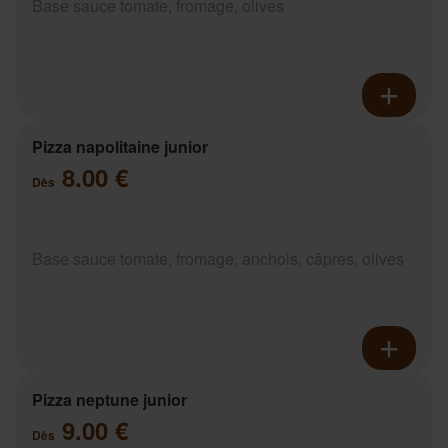
Base sauce tomate, fromage, olives
Pizza napolitaine junior
8.00 €
Dès
Base sauce tomate, fromage, anchois, câpres, olives
Pizza neptune junior
9.00 €
Dès