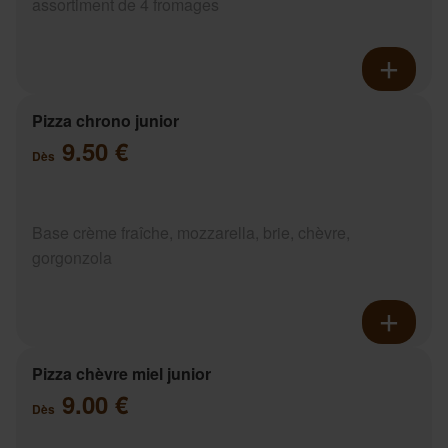
assortiment de 4 fromages
Pizza chrono junior
9.50 €
Dès
Base crème fraîche, mozzarella, brie, chèvre,
gorgonzola
Pizza chèvre miel junior
9.00 €
Dès