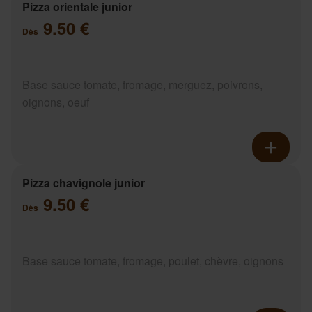
Pizza orientale junior
9.50 €
Dès
Base sauce tomate, fromage, merguez, poivrons,
oignons, oeuf
Pizza chavignole junior
9.50 €
Dès
Base sauce tomate, fromage, poulet, chèvre, oignons