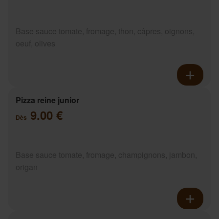
Base sauce tomate, fromage, thon, câpres, oignons,
oeuf, olives
Pizza reine junior
9.00 €
Dès
Base sauce tomate, fromage, champignons, jambon,
origan