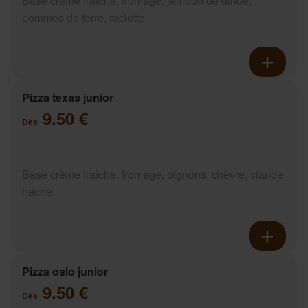
Base crème fraîche, fromage, jambon de dinde,
pommes de terre, raclette
Pizza texas junior
9.50 €
Dès
Base crème fraîche, fromage, oignons, chèvre, viande
haché
Pizza oslo junior
9.50 €
Dès