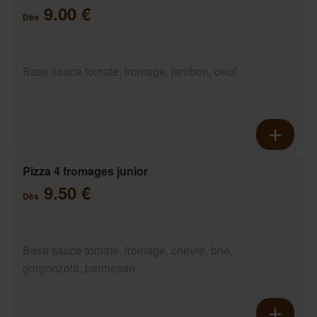
9.00 €
Dès
Base sauce tomate, fromage, jambon, oeuf
Pizza 4 fromages junior
9.50 €
Dès
Base sauce tomate, fromage, chèvre, brie,
gorgonzola, parmesan