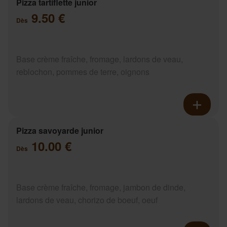
Pizza tartiflette junior
9.50 €
Dès
Base crème fraîche, fromage, lardons de veau,
reblochon, pommes de terre, oignons
Pizza savoyarde junior
10.00 €
Dès
Base crème fraîche, fromage, jambon de dinde,
lardons de veau, chorizo de boeuf, oeuf