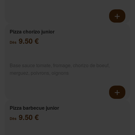
Pizza chorizo junior
9.50 €
Dès
Base sauce tomate, fromage, chorizo de boeuf,
merguez, poivrons, oignons
Pizza barbecue junior
9.50 €
Dès