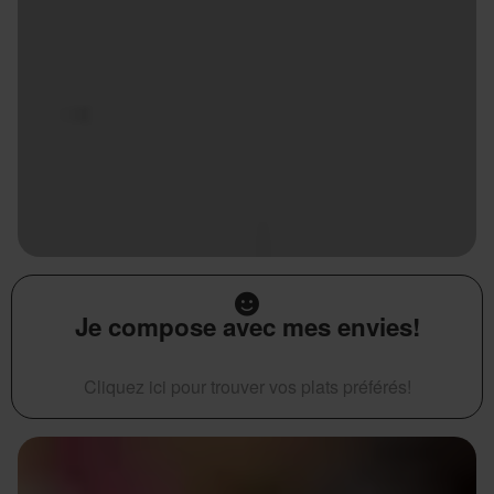
Je compose avec mes envies!
Cliquez ici pour trouver vos plats préférés!