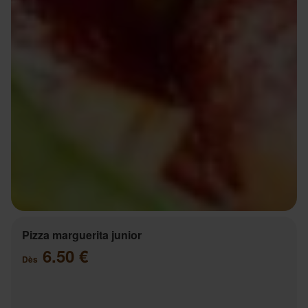
Pizza marguerita junior
6.50 €
Dès