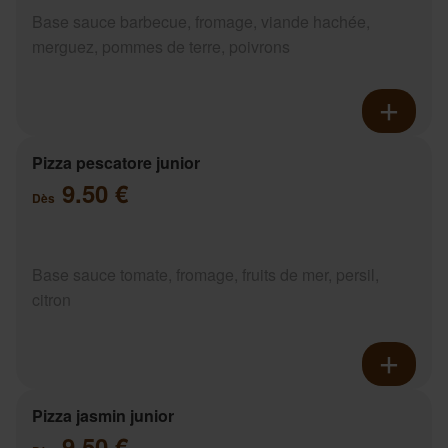
Base sauce barbecue, fromage, viande hachée,
merguez, pommes de terre, poivrons
Pizza pescatore junior
9.50 €
Dès
Base sauce tomate, fromage, fruits de mer, persil,
citron
Pizza jasmin junior
9.50 €