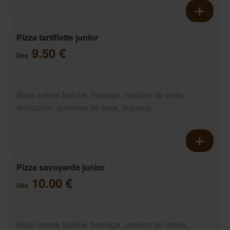
Pizza tartiflette junior
9.50 €
Dès
Base crème fraîche, fromage, lardons de veau,
reblochon, pommes de terre, oignons
Pizza savoyarde junior
10.00 €
Dès
Base crème fraîche, fromage, jambon de dinde,