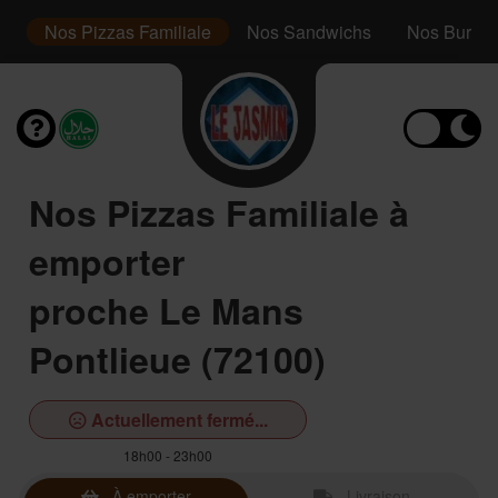
r
Nos Pizzas Familiale
Nos Sandwichs
Nos Burger
Nos Pizzas Familiale à
emporter
proche Le Mans
Pontlieue (72100)
Actuellement fermé...
18h00 - 23h00
À emporter
Livraison