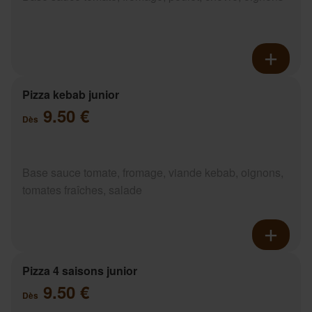
Pizza kebab junior
9.50 €
Dès
Base sauce tomate, fromage, viande kebab, oignons,
tomates fraîches, salade
Pizza 4 saisons junior
9.50 €
Dès