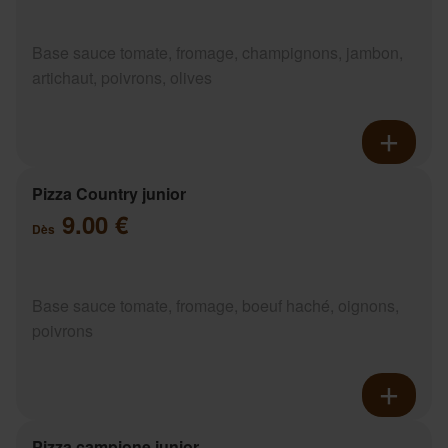
Base sauce tomate, fromage, champignons, jambon,
artichaut, poivrons, olives
Pizza Country junior
9.00 €
Dès
Base sauce tomate, fromage, boeuf haché, oignons,
poivrons
Pizza campione junior