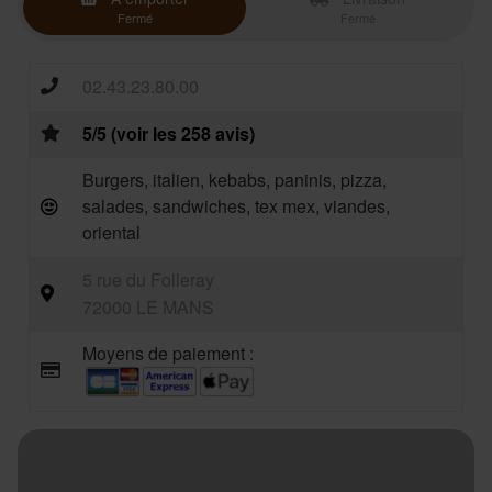
Fermé
Fermé
02.43.23.80.00
5/5 (voir les 258 avis)
Burgers, italien, kebabs, paninis, pizza,
salades, sandwiches, tex mex, viandes,
oriental
5 rue du Folleray
72000 LE MANS
Moyens de paiement :