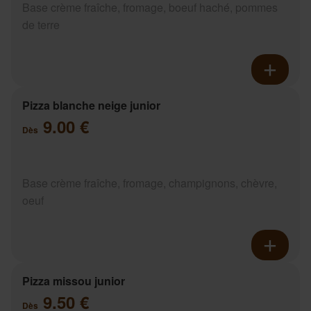
Base crème fraîche, fromage, boeuf haché, pommes
de terre
Pizza blanche neige junior
9.00 €
Dès
Base crème fraîche, fromage, champignons, chèvre,
oeuf
Pizza missou junior
9.50 €
Dès