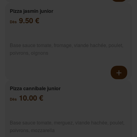
Pizza jasmin junior
9.50 €
Dès
Base sauce tomate, fromage, viande hachée, poulet,
poivrons, oignons
Pizza cannibale junior
10.00 €
Dès
Base sauce tomate, merguez, viande hachée, poulet,
poivrons, mozzarella