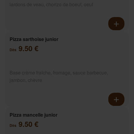
lardons de veau, chorizo de boeuf, oeuf
Pizza sarthoise junior
9.50 €
Dès
Base crème fraîche, fromage, sauce barbecue,
jambon, chèvre
Pizza mancelle junior
9.50 €
Dès