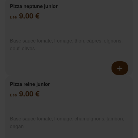
Pizza neptune junior
9.00 €
Dès
Base sauce tomate, fromage, thon, câpres, oignons,
oeuf, olives
Pizza reine junior
9.00 €
Dès
Base sauce tomate, fromage, champignons, jambon,
origan