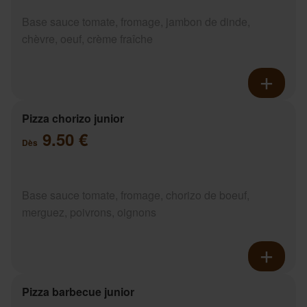
Base sauce tomate, fromage, jambon de dinde,
chèvre, oeuf, crème fraîche
Pizza chorizo junior
9.50 €
Dès
Base sauce tomate, fromage, chorizo de boeuf,
merguez, poivrons, oignons
Pizza barbecue junior