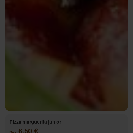
Pizza marguerita junior
6.50 €
Dès