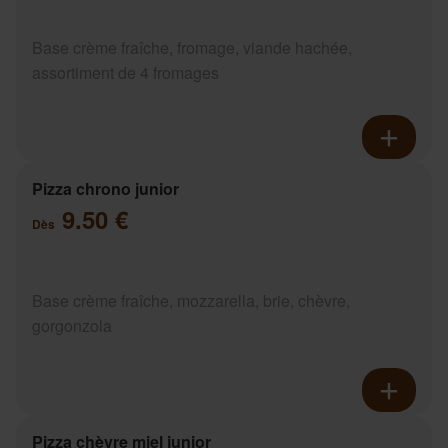
Base crème fraîche, fromage, viande hachée,
assortiment de 4 fromages
Pizza chrono junior
9.50 €
Dès
Base crème fraîche, mozzarella, brie, chèvre,
gorgonzola
Pizza chèvre miel junior