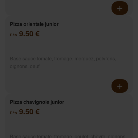
Pizza orientale junior
9.50 €
Dès
Base sauce tomate, fromage, merguez, poivrons,
oignons, oeuf
Pizza chavignole junior
9.50 €
Dès
Base sauce tomate, fromage, poulet, chèvre, oignons