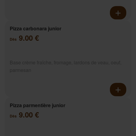
Pizza carbonara junior
9.00 €
Dès
Base crème fraîche, fromage, lardons de veau, oeuf,
parmesan
Pizza parmentière junior
9.00 €
Dès