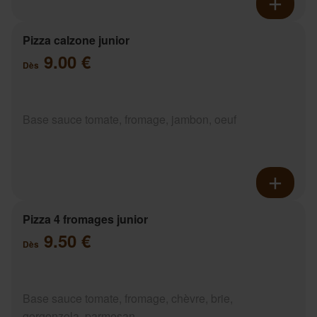
Pizza calzone junior
9.00 €
Dès
Base sauce tomate, fromage, jambon, oeuf
Pizza 4 fromages junior
9.50 €
Dès
Base sauce tomate, fromage, chèvre, brie,
gorgonzola, parmesan