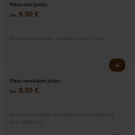
Pizza oslo junior
9.50 €
Dès
Base crème tomatée, fromage, saumon fumé
Pizza mexicaine junior
9.50 €
Dès
Base crème fraîche, fromage, poulet, pommes de
terre, reblochon