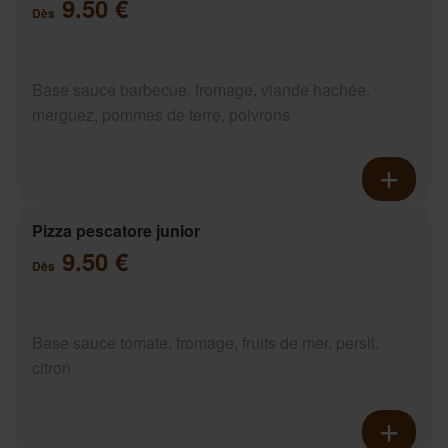
9.50 €
Dès
Base sauce barbecue, fromage, viande hachée,
merguez, pommes de terre, poivrons
Pizza pescatore junior
9.50 €
Dès
Base sauce tomate, fromage, fruits de mer, persil,
citron