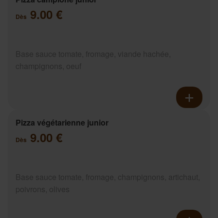
9.00 €
Dès
Base sauce tomate, fromage, viande hachée,
champignons, oeuf
Pizza végétarienne junior
9.00 €
Dès
Base sauce tomate, fromage, champignons, artichaut,
poivrons, olives