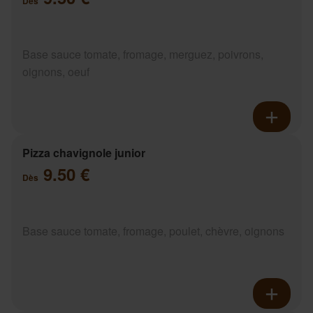
Dès
Base sauce tomate, fromage, merguez, poivrons,
oignons, oeuf
Pizza chavignole junior
9.50 €
Dès
Base sauce tomate, fromage, poulet, chèvre, oignons