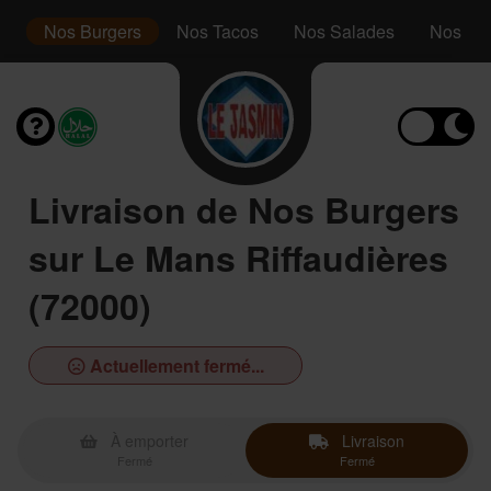
s
Nos Burgers
Nos Tacos
Nos Salades
Nos Ass
Livraison de Nos Burgers
sur Le Mans Riffaudières
(72000)
Actuellement fermé...
À emporter
Livraison
Fermé
Fermé