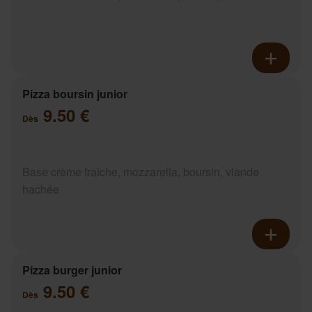
Pizza boursin junior
9.50 €
Dès
Base crème fraîche, mozzarella, boursin, viande
hachée
Pizza burger junior
9.50 €
Dès