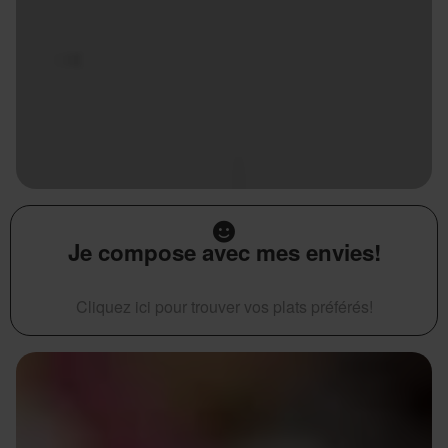
Je compose avec mes envies!
Cliquez ici pour trouver vos plats préférés!