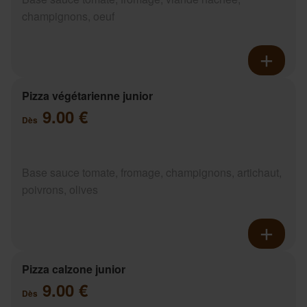
champignons, oeuf
Pizza végétarienne junior
9.00 €
Dès
Base sauce tomate, fromage, champignons, artichaut,
poivrons, olives
Pizza calzone junior
9.00 €
Dès