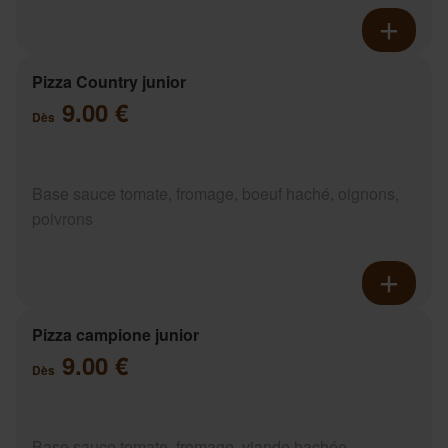
Pizza Country junior
9.00 €
Dès
Base sauce tomate, fromage, boeuf haché, oignons,
poivrons
Pizza campione junior
9.00 €
Dès
Base sauce tomate, fromage, viande hachée,