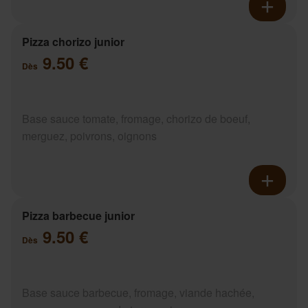
Pizza chorizo junior
9.50 €
Dès
Base sauce tomate, fromage, chorizo de boeuf,
merguez, poivrons, oignons
Pizza barbecue junior
9.50 €
Dès
Base sauce barbecue, fromage, viande hachée,