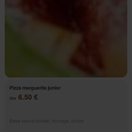
Pizza marguerita junior
6.50 €
Dès
Base sauce tomate, fromage, olives