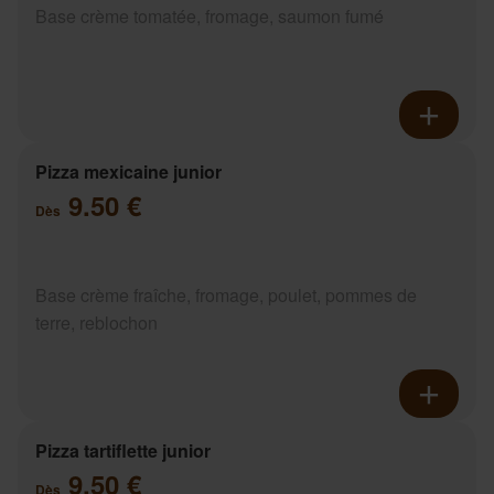
Base crème tomatée, fromage, saumon fumé
Pizza mexicaine junior
9.50 €
Dès
Base crème fraîche, fromage, poulet, pommes de
terre, reblochon
Pizza tartiflette junior
9.50 €
Dès