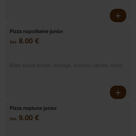
Pizza napolitaine junior
8.00 €
Dès
Base sauce tomate, fromage, anchois, câpres, olives
Pizza neptune junior
9.00 €
Dès