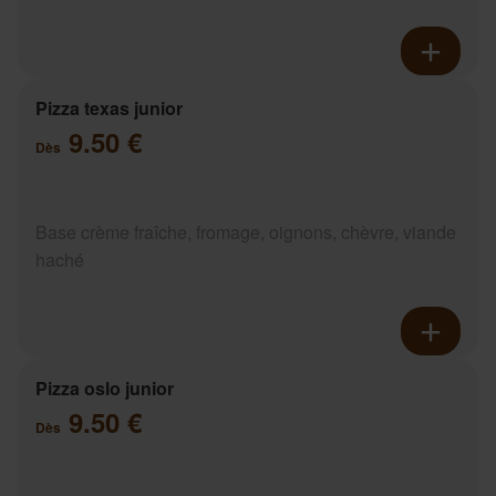
Pizza texas junior
9.50 €
Dès
Base crème fraîche, fromage, oignons, chèvre, viande
haché
Pizza oslo junior
9.50 €
Dès