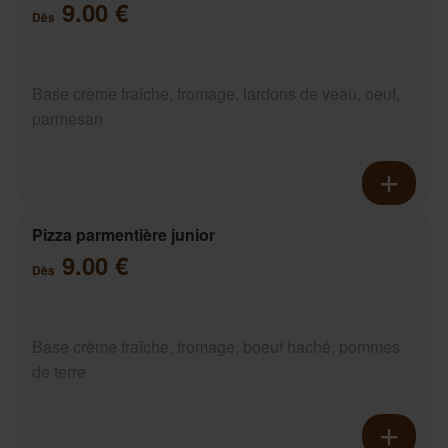
9.00 €
Dès
Base crème fraîche, fromage, lardons de veau, oeuf,
parmesan
Pizza parmentière junior
9.00 €
Dès
Base crème fraîche, fromage, boeuf haché, pommes
de terre