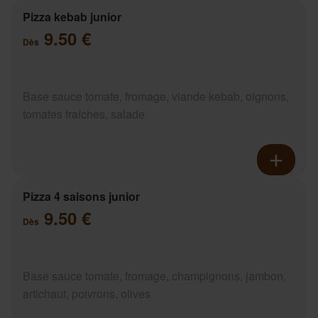
Pizza kebab junior
9.50 €
Dès
Base sauce tomate, fromage, viande kebab, oignons,
tomates fraîches, salade
Pizza 4 saisons junior
9.50 €
Dès
Base sauce tomate, fromage, champignons, jambon,
artichaut, poivrons, olives