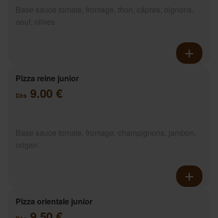
Base sauce tomate, fromage, thon, câpres, oignons,
oeuf, olives
Pizza reine junior
9.00 €
Dès
Base sauce tomate, fromage, champignons, jambon,
origan
Pizza orientale junior
9.50 €