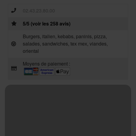
02.43.23.80.00
5/5 (voir les 258 avis)
Burgers, italien, kebabs, paninis, pizza,
salades, sandwiches, tex mex, viandes,
oriental
Moyens de paiement :