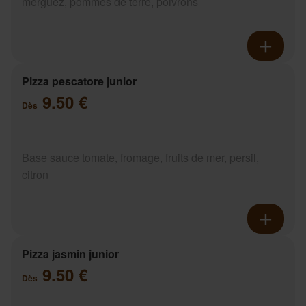
merguez, pommes de terre, poivrons
Pizza pescatore junior
9.50 €
Dès
Base sauce tomate, fromage, fruits de mer, persil,
citron
Pizza jasmin junior
9.50 €
Dès