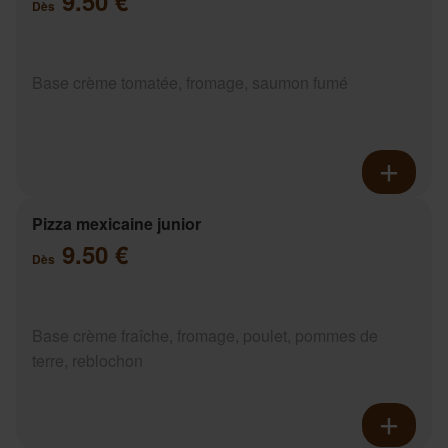
9.50 €
Dès
Base crème tomatée, fromage, saumon fumé
Pizza mexicaine junior
9.50 €
Dès
Base crème fraîche, fromage, poulet, pommes de
terre, reblochon