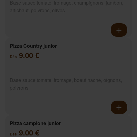
Base sauce tomate, fromage, champignons, jambon,
artichaut, poivrons, olives
Pizza Country junior
9.00 €
Dès
Base sauce tomate, fromage, boeuf haché, oignons,
poivrons
Pizza campione junior
9.00 €
Dès