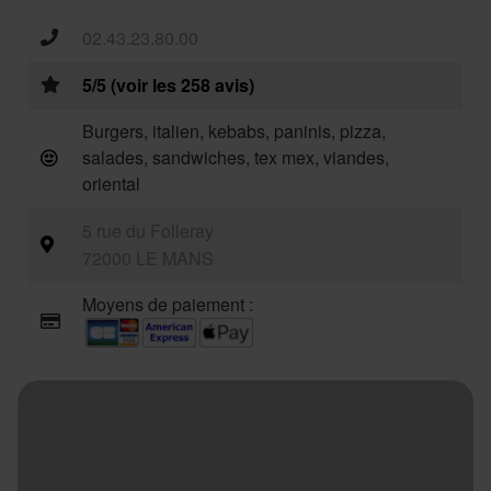
02.43.23.80.00
5/5 (voir les 258 avis)
Burgers, italien, kebabs, paninis, pizza,
salades, sandwiches, tex mex, viandes,
oriental
5 rue du Folleray
72000 LE MANS
Moyens de paiement :