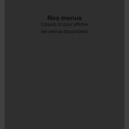
Nos menus
Cliquez ici pour afficher
les menus disponibles!