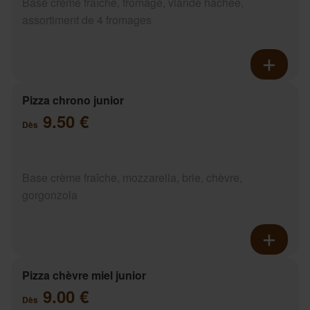
Base crème fraîche, fromage, viande hachée,
assortiment de 4 fromages
Pizza chrono junior
9.50 €
Dès
Base crème fraîche, mozzarella, brie, chèvre,
gorgonzola
Pizza chèvre miel junior
9.00 €
Dès