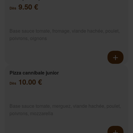
9.50 €
Dès
Base sauce tomate, fromage, viande hachée, poulet,
poivrons, oignons
Pizza cannibale junior
10.00 €
Dès
Base sauce tomate, merguez, viande hachée, poulet,
poivrons, mozzarella